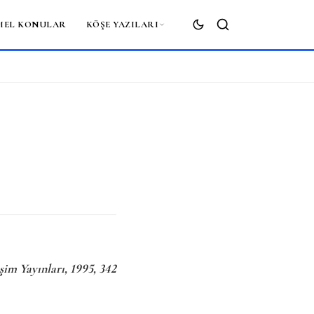
MEL KONULAR
KÖŞE YAZILARI
ARA
im Yayınları, 1995, 342