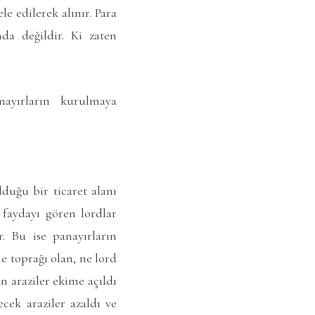
 edilerek alınır. Para
a değildir. Ki zaten
ayırların kurulmaya
duğu bir ticaret alanı
 faydayı gören lordlar
r. Bu ise panayırların
e toprağı olan, ne lord
n araziler ekime açıldı
cek araziler azaldı ve