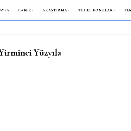
AYFA
HABER
ARAŞTIRMA
TEMEL KONULAR
TE
Yirminci Yüzyıla