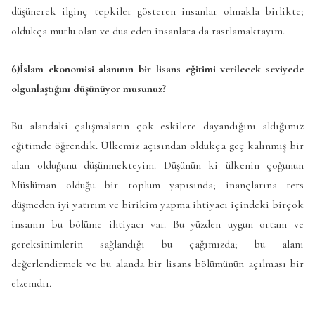
düşünerek ilginç tepkiler gösteren insanlar olmakla birlikte;
oldukça mutlu olan ve dua eden insanlara da rastlamaktayım.
6)İslam ekonomisi alanının bir lisans eğitimi verilecek seviyede
olgunlaştığını düşünüyor musunuz?
Bu alandaki çalışmaların çok eskilere dayandığını aldığımız
eğitimde öğrendik. Ülkemiz açısından oldukça geç kalınmış bir
alan olduğunu düşünmekteyim. Düşünün ki ülkenin çoğunun
Müslüman olduğu bir toplum yapısında; inançlarına ters
düşmeden iyi yatırım ve birikim yapma ihtiyacı içindeki birçok
insanın bu bölüme ihtiyacı var. Bu yüzden uygun ortam ve
gereksinimlerin sağlandığı bu çağımızda; bu alanı
değerlendirmek ve bu alanda bir lisans bölümünün açılması bir
elzemdir.