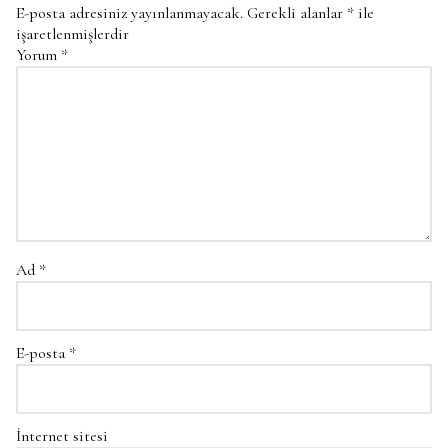
E-posta adresiniz yayınlanmayacak.
Gerekli alanlar
*
ile
işaretlenmişlerdir
Yorum
*
Ad
*
E-posta
*
İnternet sitesi