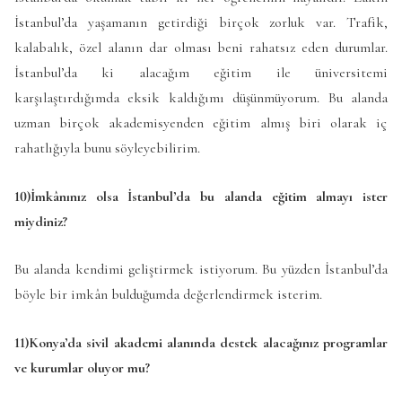
İstanbul’da yaşamanın getirdiği birçok zorluk var. Trafik,
kalabalık, özel alanın dar olması beni rahatsız eden durumlar.
İstanbul’da ki alacağım eğitim ile üniversitemi
karşılaştırdığımda eksik kaldığımı düşünmüyorum. Bu alanda
uzman birçok akademisyenden eğitim almış biri olarak iç
rahatlığıyla bunu söyleyebilirim.
10)İmkânınız olsa İstanbul’da bu alanda eğitim almayı ister
miydiniz?
Bu alanda kendimi geliştirmek istiyorum. Bu yüzden İstanbul’da
böyle bir imkân bulduğumda değerlendirmek isterim.
11)Konya’da sivil akademi alanında destek alacağınız programlar
ve kurumlar oluyor mu?