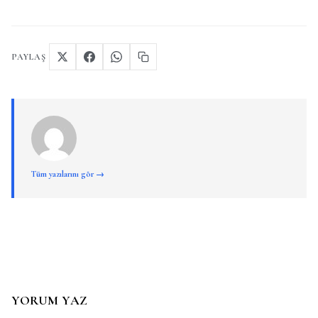
PAYLAŞ
Tüm yazılarını gör →
YORUM YAZ