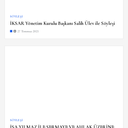
SÖYLEŞI
İKSAR Yönetim Kurulu Başkanı Salih Ülev ile Söyleşi
27 Temmuz 2021
SÖYLEŞI
İSA YILMAZ İLE SERMAYE VE AHLAK ÜZERİNE