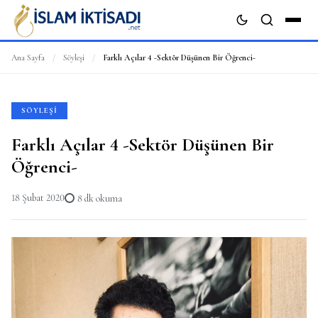
Ana Sayfa
/
Söyleşi
/
Farklı Açılar 4 -Sektör Düşünen Bir Öğrenci-
ARA
SÖYLEŞI
Farklı Açılar 4 -Sektör Düşünen Bir
Öğrenci-
18 Şubat 2020
8 dk okuma