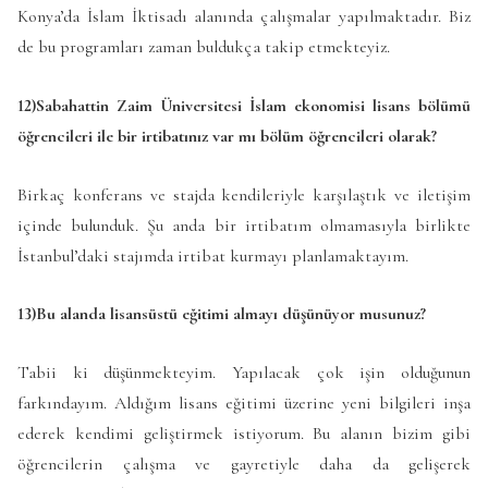
Konya’da İslam İktisadı alanında çalışmalar yapılmaktadır. Biz
de bu programları zaman buldukça takip etmekteyiz.
12)Sabahattin Zaim Üniversitesi İslam ekonomisi lisans bölümü
öğrencileri ile bir irtibatınız var mı bölüm öğrencileri olarak?
Birkaç konferans ve stajda kendileriyle karşılaştık ve iletişim
içinde bulunduk. Şu anda bir irtibatım olmamasıyla birlikte
İstanbul’daki stajımda irtibat kurmayı planlamaktayım.
13)Bu alanda lisansüstü eğitimi almayı düşünüyor musunuz?
Tabii ki düşünmekteyim. Yapılacak çok işin olduğunun
farkındayım. Aldığım lisans eğitimi üzerine yeni bilgileri inşa
ederek kendimi geliştirmek istiyorum. Bu alanın bizim gibi
öğrencilerin çalışma ve gayretiyle daha da gelişerek