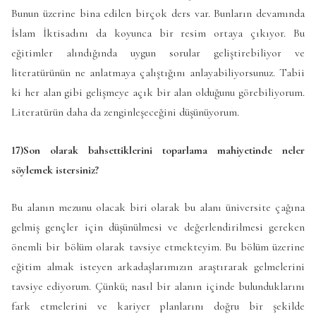
Bunun üzerine bina edilen birçok ders var. Bunların devamında
İslam İktisadını da koyunca bir resim ortaya çıkıyor. Bu
eğitimler alındığında uygun sorular geliştirebiliyor ve
literatürünün ne anlatmaya çalıştığını anlayabiliyorsunuz. Tabii
ki her alan gibi gelişmeye açık bir alan olduğunu görebiliyorum.
Literatürün daha da zenginleşeceğini düşünüyorum.
17)Son olarak bahsettiklerini toparlama mahiyetinde neler
söylemek istersiniz?
Bu alanın mezunu olacak biri olarak bu alanı üniversite çağına
gelmiş gençler için düşünülmesi ve değerlendirilmesi gereken
önemli bir bölüm olarak tavsiye etmekteyim. Bu bölüm üzerine
eğitim almak isteyen arkadaşlarımızın araştırarak gelmelerini
tavsiye ediyorum. Çünkü; nasıl bir alanın içinde bulunduklarını
fark etmelerini ve kariyer planlarını doğru bir şekilde