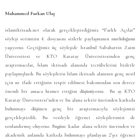
Muhammed Furkan Ulaş
islamiktisadı.net olarak gerçekleştirdiğimiz “Farklı Açılar”
söyleşi serimizin 4. dosyasını sizlerle paylaşmanın mutluluğunu
yaşıyoruz. Geçtiğimiz üç söyleşide İstanbul Sabahattin Zaim
Üniversitesi ve KTO Karatay Üniversitesinden genç
araştırmacılar, İslam iktisadı alanında tecrübelerini bizlerle
paylaşmışlardı. Bu söyleşilerin İslam iktisadı alanının genç nesil
için ne ifade ettiğinin tespit edilmesi bakımından son derece
önemli bir amaca hizmet ettiğini düşünüyoruz. Bu ay KTO
Karatay Üniversitesi’nden ve bu alana sektör üzerinden katkıda
bulunmayı düşünen genç bir araştırmacıyla söyleşimizi
gerçekleştirdik. Bu vesileyle öğrenci söyleşilerimizi de
sonlandırmış oluyoruz. Bugüne kadar alana sektör üzerinden ve
akademik anlamda katkıda bulunmayı planlayan 2’şer öğrenci