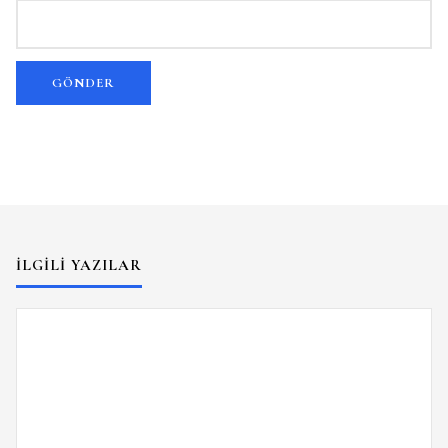
İLGILI YAZILAR