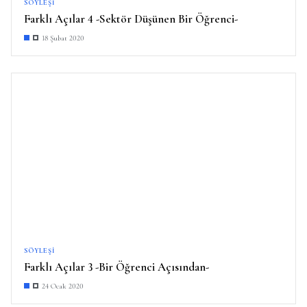
SÖYLEŞI
Farklı Açılar 4 -Sektör Düşünen Bir Öğrenci-
18 Şubat 2020
SÖYLEŞI
Farklı Açılar 3 -Bir Öğrenci Açısından-
24 Ocak 2020