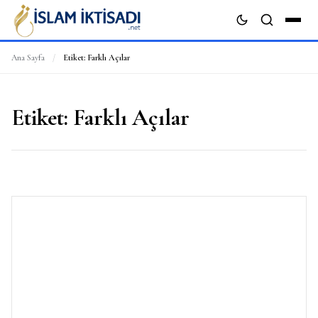
Ana Sayfa
/
Etiket:
Farklı Açılar
ARA
Etiket:
Farklı Açılar