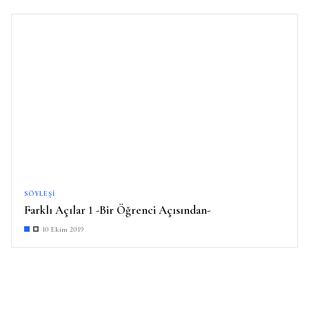
SÖYLEŞI
Farklı Açılar 1 -Bir Öğrenci Açısından-
10 Ekim 2019