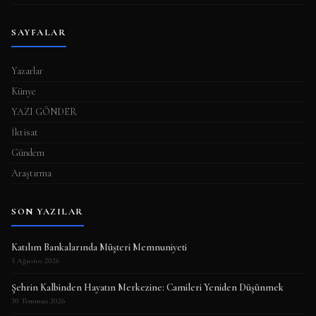
SAYFALAR
Yazarlar
Künye
YAZI GÖNDER
İktisat
Gündem
Araştırma
SON YAZILAR
Katılım Bankalarında Müşteri Memnuniyeti
3 Ağustos 2026
Şehrin Kalbinden Hayatın Merkezine: Camileri Yeniden Düşünmek
30 Temmuz 2026