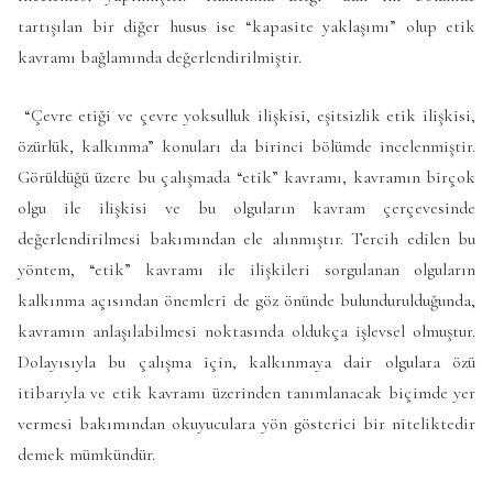
tartışılan bir diğer husus ise “kapasite yaklaşımı” olup etik
kavramı bağlamında değerlendirilmiştir.
“Çevre etiği ve çevre yoksulluk ilişkisi, eşitsizlik etik ilişkisi,
özürlük, kalkınma” konuları da birinci bölümde incelenmiştir.
Görüldüğü üzere bu çalışmada “etik” kavramı, kavramın birçok
olgu ile ilişkisi ve bu olguların kavram çerçevesinde
değerlendirilmesi bakımından ele alınmıştır. Tercih edilen bu
yöntem, “etik” kavramı ile ilişkileri sorgulanan olguların
kalkınma açısından önemleri de göz önünde bulundurulduğunda,
kavramın anlaşılabilmesi noktasında oldukça işlevsel olmuştur.
Dolayısıyla bu çalışma için, kalkınmaya dair olgulara özü
itibarıyla ve etik kavramı üzerinden tanımlanacak biçimde yer
vermesi bakımından okuyuculara yön gösterici bir niteliktedir
demek mümkündür.