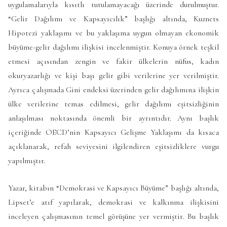
uygulamalarıyla kısıtlı tutulamayacağı üzerinde durulmuştur.
“Gelir Dağılımı ve Kapsayıcılık” başlığı altında, Kuznets
Hipotezi yaklaşımı ve bu yaklaşıma uygun olmayan ekonomik
büyüme-gelir dağılımı ilişkisi incelenmiştir. Konuya örnek teşkil
etmesi açısından zengin ve fakir ülkelerin nüfus, kadın
okuryazarlığı ve kişi başı gelir gibi verilerine yer verilmiştir.
Ayrıca çalışmada Gini endeksi üzerinden gelir dağılımına ilişkin
ülke verilerine temas edilmesi, gelir dağılımı eşitsizliğinin
anlaşılması noktasında önemli bir ayrıntıdır. Aynı başlık
içeriğinde OECD’nin Kapsayıcı Gelişme Yaklaşımı da kısaca
açıklanarak, refah seviyesini ilgilendiren eşitsizliklere vurgu
yapılmıştır.
Yazar, kitabın “Demokrasi ve Kapsayıcı Büyüme” başlığı altında,
Lipset’e atıf yapılarak, demokrasi ve kalkınma ilişkisini
inceleyen çalışmasının temel görüşüne yer vermiştir. Bu başlık