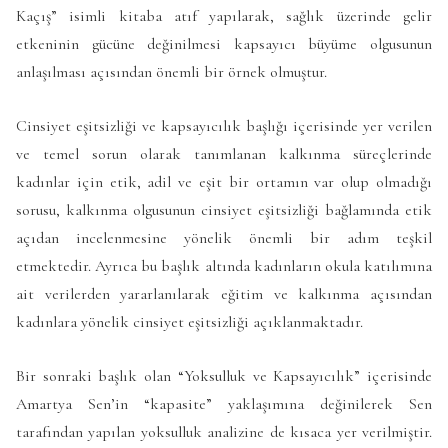
Kaçış” isimli kitaba atıf yapılarak, sağlık üzerinde gelir
etkeninin gücüne değinilmesi kapsayıcı büyüme olgusunun
anlaşılması açısından önemli bir örnek olmuştur.
Cinsiyet eşitsizliği ve kapsayıcılık başlığı içerisinde yer verilen
ve temel sorun olarak tanımlanan kalkınma süreçlerinde
kadınlar için etik, adil ve eşit bir ortamın var olup olmadığı
sorusu, kalkınma olgusunun cinsiyet eşitsizliği bağlamında etik
açıdan incelenmesine yönelik önemli bir adım teşkil
etmektedir. Ayrıca bu başlık altında kadınların okula katılımına
ait verilerden yararlanılarak eğitim ve kalkınma açısından
kadınlara yönelik cinsiyet eşitsizliği açıklanmaktadır.
Bir sonraki başlık olan “Yoksulluk ve Kapsayıcılık” içerisinde
Amartya Sen’in “kapasite” yaklaşımına değinilerek Sen
tarafından yapılan yoksulluk analizine de kısaca yer verilmiştir.