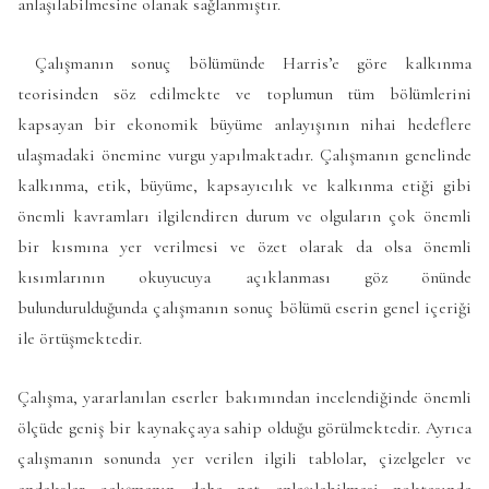
anlaşılabilmesine olanak sağlanmıştır.
Çalışmanın sonuç bölümünde Harris’e göre kalkınma
teorisinden söz edilmekte ve toplumun tüm bölümlerini
kapsayan bir ekonomik büyüme anlayışının nihai hedeflere
ulaşmadaki önemine vurgu yapılmaktadır. Çalışmanın genelinde
kalkınma, etik, büyüme, kapsayıcılık ve kalkınma etiği gibi
önemli kavramları ilgilendiren durum ve olguların çok önemli
bir kısmına yer verilmesi ve özet olarak da olsa önemli
kısımlarının okuyucuya açıklanması göz önünde
bulundurulduğunda çalışmanın sonuç bölümü eserin genel içeriği
ile örtüşmektedir.
Çalışma, yararlanılan eserler bakımından incelendiğinde önemli
ölçüde geniş bir kaynakçaya sahip olduğu görülmektedir. Ayrıca
çalışmanın sonunda yer verilen ilgili tablolar, çizelgeler ve
endeksler çalışmanın daha net anlaşılabilmesi noktasında