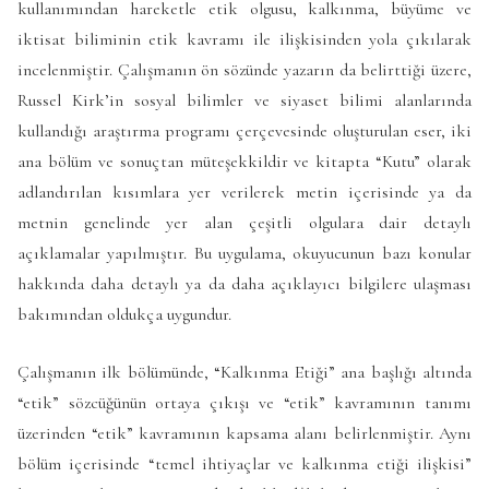
kullanımından hareketle etik olgusu, kalkınma, büyüme ve
iktisat biliminin etik kavramı ile ilişkisinden yola çıkılarak
incelenmiştir. Çalışmanın ön sözünde yazarın da belirttiği üzere,
Russel Kirk’in sosyal bilimler ve siyaset bilimi alanlarında
kullandığı araştırma programı çerçevesinde oluşturulan eser, iki
ana bölüm ve sonuçtan müteşekkildir ve kitapta “Kutu” olarak
adlandırılan kısımlara yer verilerek metin içerisinde ya da
metnin genelinde yer alan çeşitli olgulara dair detaylı
açıklamalar yapılmıştır. Bu uygulama, okuyucunun bazı konular
hakkında daha detaylı ya da daha açıklayıcı bilgilere ulaşması
bakımından oldukça uygundur.
Çalışmanın ilk bölümünde, “Kalkınma Etiği” ana başlığı altında
“etik” sözcüğünün ortaya çıkışı ve “etik” kavramının tanımı
üzerinden “etik” kavramının kapsama alanı belirlenmiştir. Aynı
bölüm içerisinde “temel ihtiyaçlar ve kalkınma etiği ilişkisi”