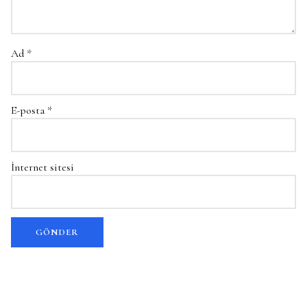
Ad
*
E-posta
*
İnternet sitesi