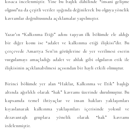
kısaca incelenmiştir. Yine bu başlık dâhilinde “insani gelişme
olgusu”na da çeşitli veriler ışığında değinilerek bu olguya yönelik
kavramlar doğrultusunda açıklamalar yapılmıştır.
Yazar’ın “Kalkınma Etiği” adını taşıyan ilk bölümde ele aldığı
bir diğer konu ise “adalet ve kalkınma etiği ilişkisi”dir. Bu
çerçevede Amartya Sen’in görüşlerine de yer verilmesi eserin
vurgulamayı amaçladığı adalet ve ahlak gibi olguların etik ile
ilişkisinin açıklanabilmesi açısından bir hayli etkili olmuştur.
Birinci bölümde yer alan “Haklar, Kalkınma ve Etik” başlığı
altında ağırlıklı olarak “hak” kavramı üzerinde durulmuştur. Bu
kapsamda temel ihtiyaçlar ve insan hakları yaklaşımları
kıyaslanarak kalkınma yaklaşımları içerisinde yoksul ve
dezavantajlı gruplara yönelik olarak “hak” kavramı
irdelenmiştir.