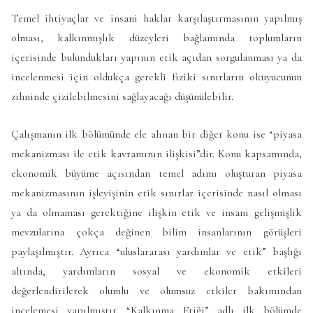
Temel ihtiyaçlar ve insani haklar karşılaştırmasının yapılmış
olması, kalkınmışlık düzeyleri bağlamında toplumların
içerisinde bulundukları yapının etik açıdan sorgulanması ya da
incelenmesi için oldukça gerekli fiziki sınırların okuyucunun
zihninde çizilebilmesini sağlayacağı düşünülebilir.
Çalışmanın ilk bölümünde ele alınan bir diğer konu ise “piyasa
mekanizması ile etik kavramının ilişkisi”dir. Konu kapsamında,
ekonomik büyüme açısından temel adımı oluşturan piyasa
mekanizmasının işleyişinin etik sınırlar içerisinde nasıl olması
ya da olmaması gerektiğine ilişkin etik ve insani gelişmişlik
mevzularına çokça değinen bilim insanlarının görüşleri
paylaşılmıştır. Ayrıca “uluslararası yardımlar ve etik” başlığı
altında, yardımların sosyal ve ekonomik etkileri
değerlendirilerek olumlu ve olumsuz etkiler bakımından
incelemesi yapılmıştır. “Kalkınma Etiği” adlı ilk bölümde