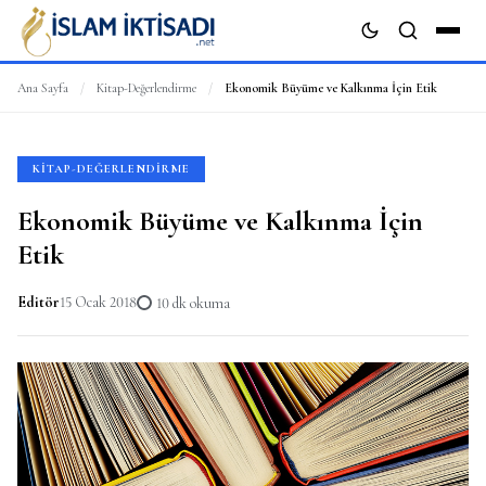
Ana Sayfa
/
Kitap-Değerlendirme
/
Ekonomik Büyüme ve Kalkınma İçin Etik
ARA
KITAP-DEĞERLENDIRME
Ekonomik Büyüme ve Kalkınma İçin
Etik
Editör
15 Ocak 2018
10 dk okuma