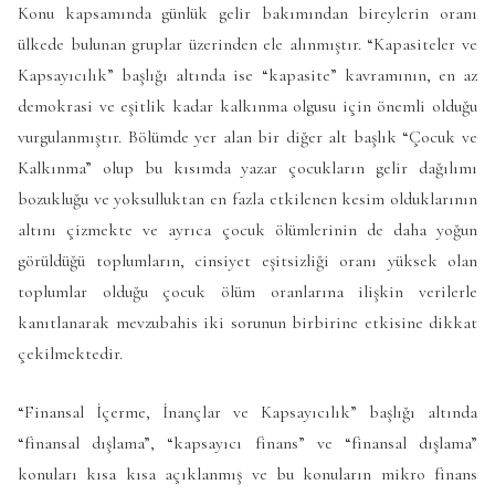
Konu kapsamında günlük gelir bakımından bireylerin oranı
ülkede bulunan gruplar üzerinden ele alınmıştır. “Kapasiteler ve
Kapsayıcılık” başlığı altında ise “kapasite” kavramının, en az
demokrasi ve eşitlik kadar kalkınma olgusu için önemli olduğu
vurgulanmıştır. Bölümde yer alan bir diğer alt başlık “Çocuk ve
Kalkınma” olup bu kısımda yazar çocukların gelir dağılımı
bozukluğu ve yoksulluktan en fazla etkilenen kesim olduklarının
altını çizmekte ve ayrıca çocuk ölümlerinin de daha yoğun
görüldüğü toplumların, cinsiyet eşitsizliği oranı yüksek olan
toplumlar olduğu çocuk ölüm oranlarına ilişkin verilerle
kanıtlanarak mevzubahis iki sorunun birbirine etkisine dikkat
çekilmektedir.
“Finansal İçerme, İnançlar ve Kapsayıcılık” başlığı altında
“finansal dışlama”, “kapsayıcı finans” ve “finansal dışlama”
konuları kısa kısa açıklanmış ve bu konuların mikro finans