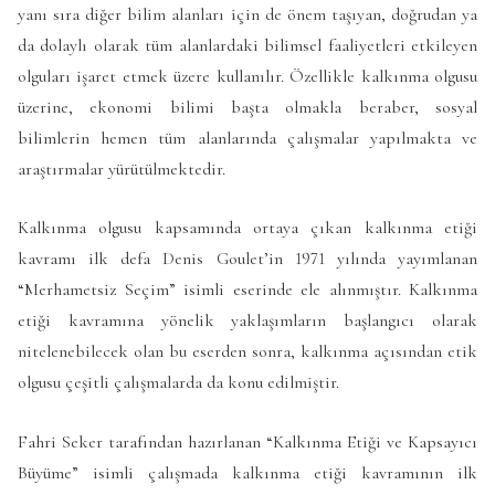
yanı sıra diğer bilim alanları için de önem taşıyan, doğrudan ya
da dolaylı olarak tüm alanlardaki bilimsel faaliyetleri etkileyen
olguları işaret etmek üzere kullanılır. Özellikle kalkınma olgusu
üzerine, ekonomi bilimi başta olmakla beraber, sosyal
bilimlerin hemen tüm alanlarında çalışmalar yapılmakta ve
araştırmalar yürütülmektedir.
Kalkınma olgusu kapsamında ortaya çıkan kalkınma etiği
kavramı ilk defa Denis Goulet’in 1971 yılında yayımlanan
“Merhametsiz Seçim” isimli eserinde ele alınmıştır. Kalkınma
etiği kavramına yönelik yaklaşımların başlangıcı olarak
nitelenebilecek olan bu eserden sonra, kalkınma açısından etik
olgusu çeşitli çalışmalarda da konu edilmiştir.
Fahri Seker tarafından hazırlanan “Kalkınma Etiği ve Kapsayıcı
Büyüme” isimli çalışmada kalkınma etiği kavramının ilk