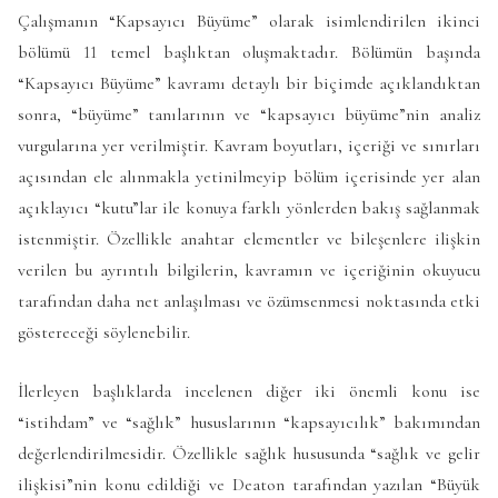
Çalışmanın “Kapsayıcı Büyüme” olarak isimlendirilen ikinci
bölümü 11 temel başlıktan oluşmaktadır. Bölümün başında
“Kapsayıcı Büyüme” kavramı detaylı bir biçimde açıklandıktan
sonra, “büyüme” tanılarının ve “kapsayıcı büyüme”nin analiz
vurgularına yer verilmiştir. Kavram boyutları, içeriği ve sınırları
açısından ele alınmakla yetinilmeyip bölüm içerisinde yer alan
açıklayıcı “kutu”lar ile konuya farklı yönlerden bakış sağlanmak
istenmiştir. Özellikle anahtar elementler ve bileşenlere ilişkin
verilen bu ayrıntılı bilgilerin, kavramın ve içeriğinin okuyucu
tarafından daha net anlaşılması ve özümsenmesi noktasında etki
göstereceği söylenebilir.
İlerleyen başlıklarda incelenen diğer iki önemli konu ise
“istihdam” ve “sağlık” hususlarının “kapsayıcılık” bakımından
değerlendirilmesidir. Özellikle sağlık hususunda “sağlık ve gelir
ilişkisi”nin konu edildiği ve Deaton tarafından yazılan “Büyük