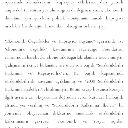
içerisinde demokrasinin kapsayıcı etkilerine dair yeterli
ampirik literatürün yer almadığına da değinen yazar, ekonomik
dönüşüm için gereken politik dönüşümün ancak kapsayıcı
nitelikte bir dönüşümle mümkün olacağını belirtmiştir.
“Ekonomik Özgürlükler ve Kapsayıcı Büyüme” içerisinde ise
“ekonomik özgürlük” kavramının Harritage Foundation
tanımından hareketle, ekonomik özgürlük alanları incelenmiştir.
Çalışmanın ikinci bölümüne ait olan son başlık “Sürdürülebilir
Kalkınma ve Kapsayıcılık”tır. Bu başlık kapsamında
sürdürülebilirlik kavramı açıklanmış ve “2030 Sürdürülebilir
Kalkınma Hedefleri” ele alınmıştır. Bütün kitap boyunca konuyla
ilgili ayrıntıları okuyuculara doğrudan veren kutulara bu başlık
altında yer verilmiş ve “Sürdürülebilir Kalkınma İlkeleri” bu
yöntemle okuyucunun dikkatine sunularak sürdürülebilir
kalkınmanın çevresel, ekonomik ve sosyal açıdan