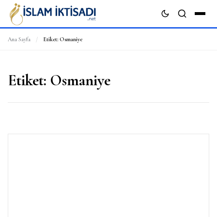
Ana Sayfa
/
Etiket:
Osmaniye
ARA
Etiket:
Osmaniye