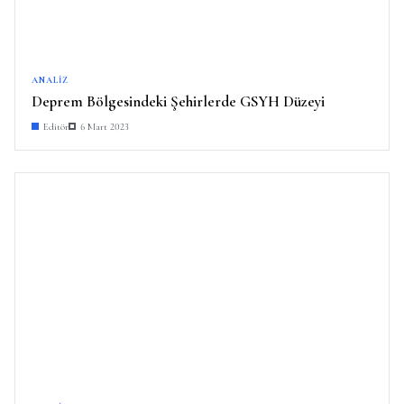
ANALIZ
Deprem Bölgesindeki Şehirlerde GSYH Düzeyi
Editör
6 Mart 2023