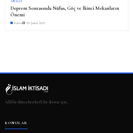
ANALIZ
Deprem Sonrasında Nüfus, Göç ve İkinci Mekanların
Önemi
Editör
20 Şubat 2023
Adil bir dünya bereketli bir iktisat için…
KONULAR