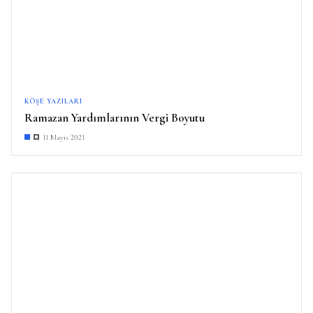
KÖŞE YAZILARI
Ramazan Yardımlarının Vergi Boyutu
11 Mayıs 2021