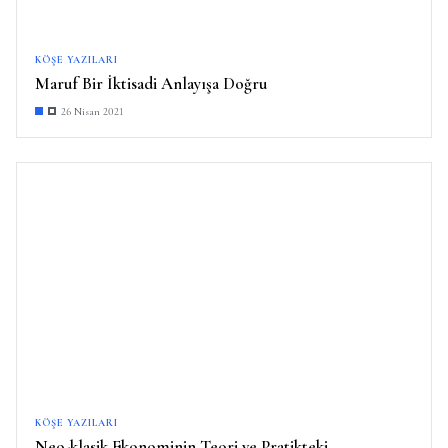
KÖŞE YAZILARI
Maruf Bir İktisadi Anlayışa Doğru
26 Nisan 2021
KÖŞE YAZILARI
Neo-klasik Ekonominin Teori ve Pratikteki