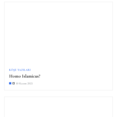
KÖŞE YAZILARI
Homo Islamicus?
10 Kasım 2021