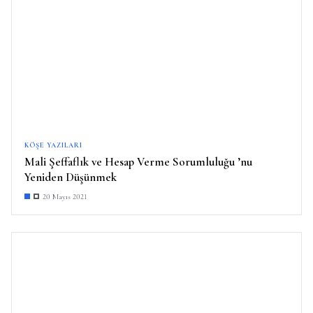
KÖŞE YAZILARI
Mali Şeffaflık ve Hesap Verme Sorumluluğu ’nu
Yeniden Düşünmek
20 Mayıs 2021