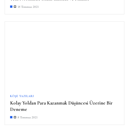
18 Temmuz 2021
KÖŞE YAZILARI
Kolay Yoldan Para Kazanmak Düşüncesi Üzerine Bir
Deneme
8 Temmuz 2021