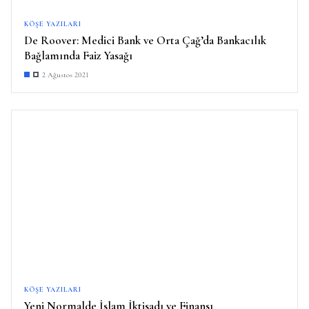
KÖŞE YAZILARI
De Roover: Medici Bank ve Orta Çağ’da Bankacılık
Bağlamında Faiz Yasağı
2 Ağustos 2021
KÖŞE YAZILARI
Yeni Normalde İslam İktisadı ve Finansı