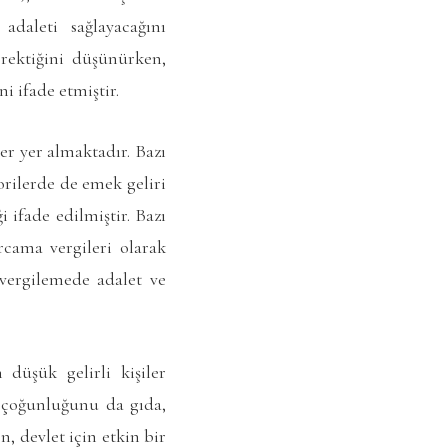
adaleti sağlayacağını
erektiğini düşünürken,
i ifade etmiştir.
er yer almaktadır. Bazı
orilerde de emek geliri
 ifade edilmiştir. Bazı
arcama vergileri olarak
 vergilemede adalet ve
 düşük gelirli kişiler
 çoğunluğunu da gıda,
n, devlet için etkin bir