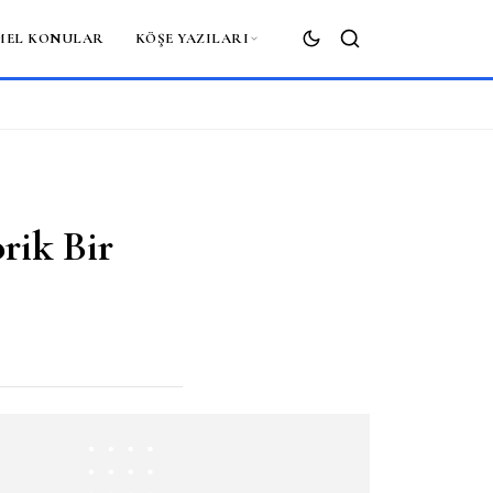
MEL KONULAR
KÖŞE YAZILARI
ARA
rik Bir