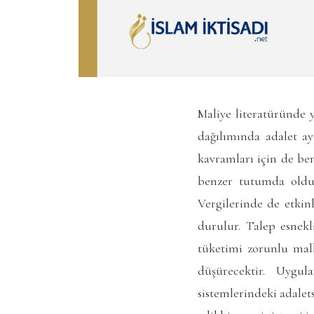
Maliye literatüründe 
dağılımında adalet ay
kavramları için de ben
benzer tutumda oldu
Vergilerinde de etkin
durulur. Talep esnekl
tüketimi zorunlu malla
düşürecektir. Uygu
sistemlerindeki adalet