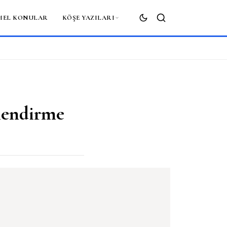
MEL KONULAR
KÖŞE YAZILARI
ARA
rlendirme