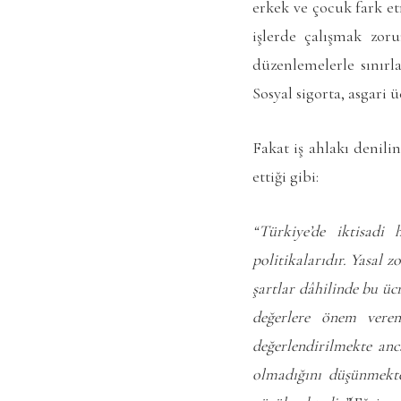
erkek ve çocuk fark et
işlerde çalışmak zor
düzenlemelerle sınırl
Sosyal sigorta, asgari 
Fakat iş ahlakı denili
ettiği gibi:
“Türkiye’de iktisadi
politikalarıdır. Yasal 
şartlar dâhilinde bu ü
değerlere önem veren
değerlendirilmekte anc
olmadığını düşünmekte