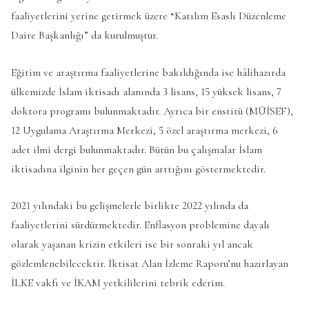
faaliyetlerini yerine getirmek üzere “Katılım Esaslı Düzenleme
Daire Başkanlığı” da kurulmuştur.
Eğitim ve araştırma faaliyetlerine bakıldığında ise hâlihazırda
ülkemizde İslam iktisadı alanında 3 lisans, 15 yüksek lisans, 7
doktora programı bulunmaktadır. Ayrıca bir enstitü (MÜİSEF),
12 Uygulama Araştırma Merkezi, 5 özel araştırma merkezi, 6
adet ilmi dergi bulunmaktadır. Bütün bu çalışmalar İslam
iktisadına ilginin her geçen gün arttığını göstermektedir.
2021 yılındaki bu gelişmelerle birlikte 2022 yılında da
faaliyetlerini sürdürmektedir. Enflasyon problemine dayalı
olarak yaşanan krizin etkileri ise bir sonraki yıl ancak
gözlemlenebilecektir. İktisat Alan İzleme Raporu’nu hazırlayan
İLKE vakfı ve İKAM yetkililerini tebrik ederim.