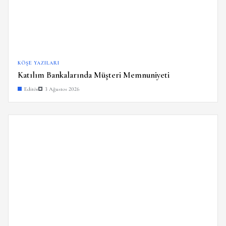
KÖŞE YAZILARI
Katılım Bankalarında Müşteri Memnuniyeti
Editör
3 Ağustos 2026