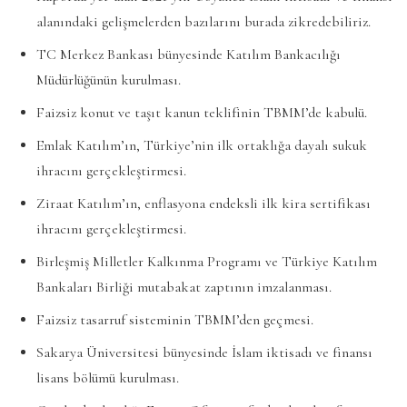
alanındaki gelişmelerden bazılarını burada zikredebiliriz.
TC Merkez Bankası bünyesinde Katılım Bankacılığı
Müdürlüğünün kurulması.
Faizsiz konut ve taşıt kanun teklifinin TBMM’de kabulü.
Emlak Katılım’ın, Türkiye’nin ilk ortaklığa dayalı sukuk
ihracını gerçekleştirmesi.
Ziraat Katılım’ın, enflasyona endeksli ilk kira sertifikası
ihracını gerçekleştirmesi.
Birleşmiş Milletler Kalkınma Programı ve Türkiye Katılım
Bankaları Birliği mutabakat zaptının imzalanması.
Faizsiz tasarruf sisteminin TBMM’den geçmesi.
Sakarya Üniversitesi bünyesinde İslam iktisadı ve finansı
lisans bölümü kurulması.