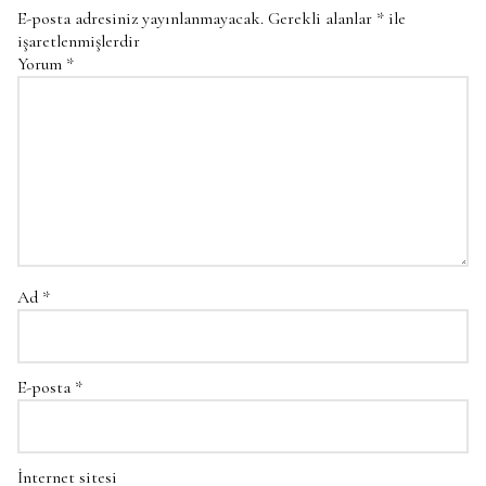
E-posta adresiniz yayınlanmayacak.
Gerekli alanlar
*
ile
işaretlenmişlerdir
Yorum
*
Ad
*
E-posta
*
İnternet sitesi