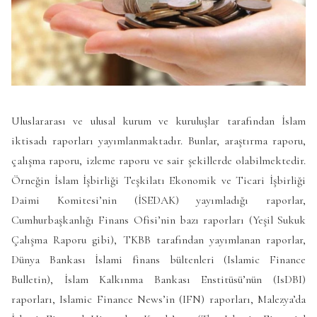
Uluslararası ve ulusal kurum ve kuruluşlar tarafından İslam
iktisadı raporları yayımlanmaktadır. Bunlar, araştırma raporu,
çalışma raporu, izleme raporu ve sair şekillerde olabilmektedir.
Örneğin İslam İşbirliği Teşkilatı Ekonomik ve Ticari İşbirliği
Daimi Komitesi’nin (İSEDAK) yayımladığı raporlar,
Cumhurbaşkanlığı Finans Ofisi’nin bazı raporları (Yeşil Sukuk
Çalışma Raporu gibi), TKBB tarafından yayımlanan raporlar,
Dünya Bankası İslami finans bültenleri (Islamic Finance
Bulletin), İslam Kalkınma Bankası Enstitüsü’nün (IsDBI)
raporları, Islamic Finance News’in (IFN) raporları, Malezya’da