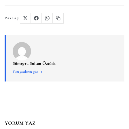
PAYLAŞ
Sümeyra Sultan Öztürk
Tüm yazılarını gör →
YORUM YAZ