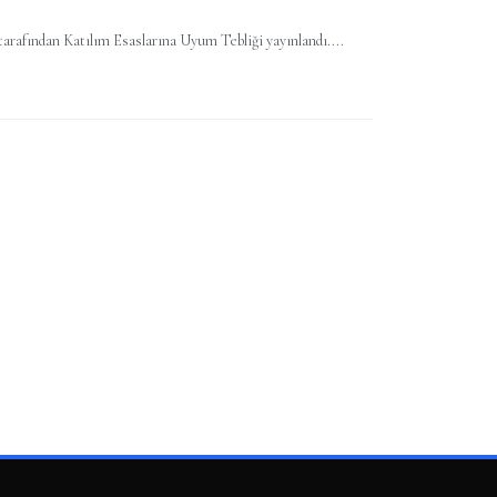
rafından Katılım Esaslarına Uyum Tebliği yayınlandı....