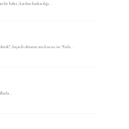
bir haber, katılım bankacılığı...
lmak”; başarılı olmanın ana kıstası ise “fazla...
larda...