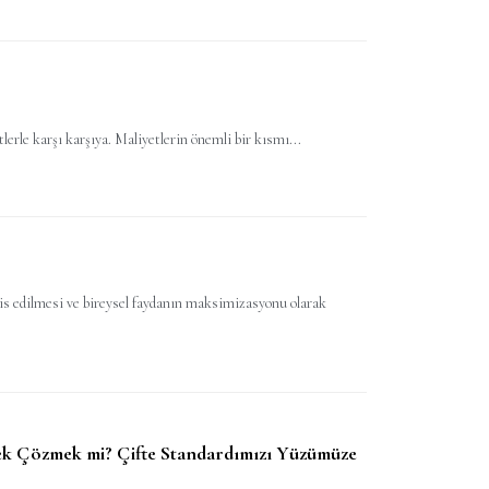
erle karşı karşıya. Maliyetlerin önemli bir kısmı...
hsis edilmesi ve bireysel faydanın maksimizasyonu olarak
erek Çözmek mi? Çifte Standardımızı Yüzümüze