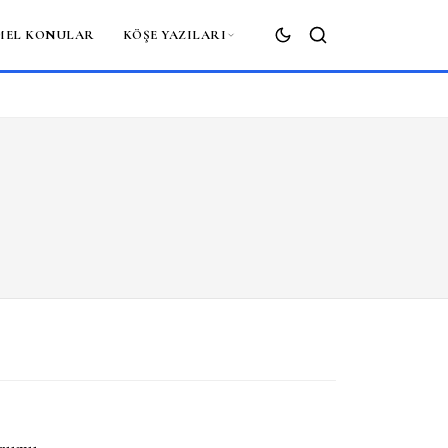
MEL KONULAR
KÖŞE YAZILARI
ARA
urumu