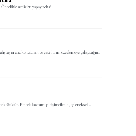
 Öncelikle nedir bu yapay zeka?...
alıştayın ana konularını ve çıktılarını özetlemeye çalışacağım.
sektörüdür. Fintek kavramı girişimcilerin, geleneksel...