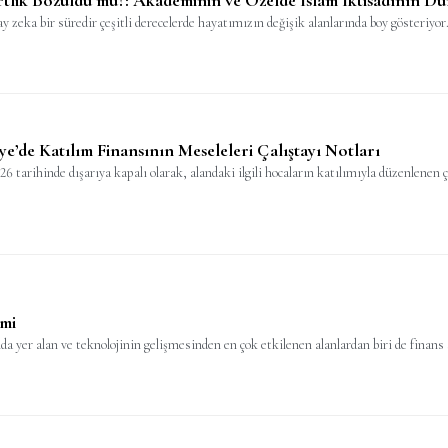
 zeka bir süredir çeşitli derecelerde hayatımızın değişik alanlarında boy gösteriyor.
ye’de Katılım Finansının Meseleleri Çalıştayı Notları
tarihinde dışarıya kapalı olarak, alandaki ilgili hocaların katılımıyla düzenlenen ç
emi
a yer alan ve teknolojinin gelişmesinden en çok etkilenen alanlardan biri de finans 