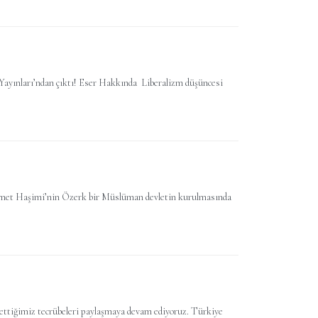
Yayınları’ndan çıktı! Eser Hakkında Liberalizm düşüncesi
lamet Haşimi’nin Özerk bir Müslüman devletin kurulmasında
 ettiğimiz tecrübeleri paylaşmaya devam ediyoruz. Türkiye