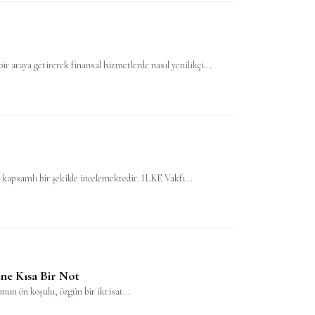
ir araya getirerek finansal hizmetlerde nasıl yenilikçi...
 kapsamlı bir şekilde incelemektedir. İLKE Vakfı...
ne Kısa Bir Not
nun ön koşulu, özgün bir iktisat...