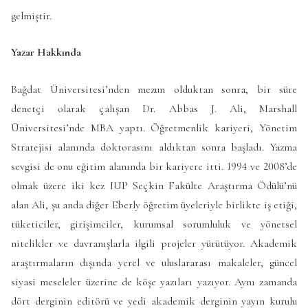
gelmiştir.
Yazar Hakkında
Bağdat Üniversitesi’nden mezun olduktan sonra, bir süre
denetçi olarak çalışan Dr. Abbas J. Ali, Marshall
Üniversitesi’nde MBA yaptı. Öğretmenlik kariyeri, Yönetim
Stratejisi alanında doktorasını aldıktan sonra başladı. Yazma
sevgisi de onu eğitim alanında bir kariyere itti. 1994 ve 2008’de
olmak üzere iki kez IUP Seçkin Fakülte Araştırma Ödülü’nü
alan Ali, şu anda diğer Eberly öğretim üyeleriyle birlikte iş etiği,
tüketiciler, girişimciler, kurumsal sorumluluk ve yönetsel
nitelikler ve davranışlarla ilgili projeler yürütüyor. Akademik
araştırmaların dışında yerel ve uluslararası makaleler, güncel
siyasi meseleler üzerine de köşe yazıları yazıyor. Aynı zamanda
dört derginin editörü ve yedi akademik derginin yayın kurulu