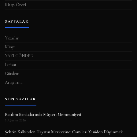
Kitap-Öneri
SAYFALAR
Yazarlar
Künye
YAZI GÖNDER
İktisat
Gündem
Araştırma
SON YAZILAR
Katılım Bankalarında Müşteri Memnuniyeti
3 Ağustos 2026
Şehrin Kalbinden Hayatın Merkezine: Camileri Yeniden Düşünmek