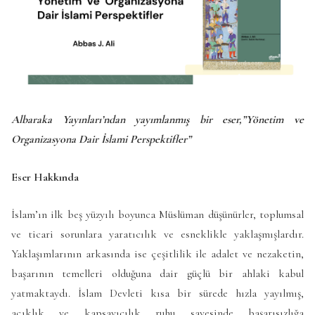
Albaraka Yayınları’ndan yayımlanmış bir eser,”Yönetim ve
Organizasyona Dair İslami Perspektifler”
Eser Hakkında
İslam’ın ilk beş yüzyılı boyunca Müslüman düşünürler, toplumsal
ve ticari sorunlara yaratıcılık ve esneklikle yaklaşmışlardır.
Yaklaşımlarının arkasında ise çeşitlilik ile adalet ve nezaketin,
başarının temelleri olduğuna dair güçlü bir ahlaki kabul
yatmaktaydı. İslam Devleti kısa bir sürede hızla yayılmış,
açıklık ve kapsayıcılık ruhu sayesinde başarısızlığa