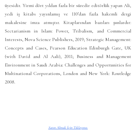
üyesidir. Yirmi dört yıldan fazla bir süredir editörlük yapan Ali,
yedi iş kitabı yayınlamış ve 110’dan fazla hakemli dergi
makalesine imza atmıştır. Kitaplarından bazıları şunlardır:
Sectarianism in Islam: Power, Tribalism, and Commercial
Interests, Nova Science Publishers, 2019; Strategic Management:
Concepts and Cases, Pearson Education Edinburgh Gate, UK
(with David and Al Aali), 2011; Business and Management
Environment in Saudi Arabia: Challenges and Opportunities for
Multinational Corporations, London and New York: Routledge
2008.
Satın Almak İçin Tıklayınız.