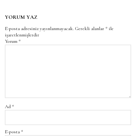
YORUM YAZ
E-posta adresiniz yayınlanmayacak.
Gerekli alanlar
*
ile
işaretlenmişlerdir
Yorum
*
Ad
*
E-posta
*