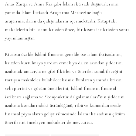
Anas Zarqa ve Amir Kia gibi İslam iktisadı düşünürlerinin
yanında İslam İktisadı Araştırma Merkezine bağlı
araştırmacıların da çalışmalarını içermektedir. Kitaptaki
makalelerin bir kısmı krizden önce, bir kısmı ise krizden sonra
yayımlanmıştır.
Kitapta özelde İslâmî finansın genelde ise İslam iktisadının,
krizden kurtulmaya yardım etmek ya da en azından şiddetini
azaltmak amacıyla ne gibi fikirler ve öneriler sunabileceğini
tartışan makaleler bulabileceksiniz. Bunların yanında krizin
sebeplerini ve çözüm önerilerini, İslâmî finansın finansal
istikrarı sağlama ve “konjonktür dalgalanmaları”nın şiddetini
azaltma konularındaki üstünlüğünü, ribâ ve kumardan azade
finansal piyasaların geliştirilmesinde İslam iktisadının çözüm
önerilerini inceleyen makaleler de mevcuttur.