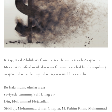
Kitap, Kral Abdülaziz Üniversitesi İslam İktisadı Araştırma
Merkezi tarafından uluslararası finansal kriz hakkında yapılmış
araştırmaları ve konuşmaları içeren özel bir eserdir.
Bu bakımdan, uluslararası
seviyede tanınmış Seif I. Tag el-
Din, Mobammad Nejatullah
Siddiqi, Mohammad Umer Chapra, M. Fahim Khan, Muhammad