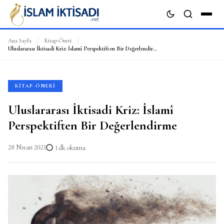
Ana Sayfa
/
Kitap-Öneri
/
Uluslararası İktisadi Kriz: İslamî Perspektiften Bir Değerlendirme
ARA
KITAP-ÖNERI
Uluslararası İktisadi Kriz: İslamî
Perspektiften Bir Değerlendirme
28 Nisan 2021
1 dk okuma