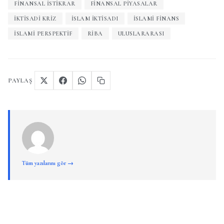
FINANSAL İSTIKRAR
FINANSAL PIYASALAR
IKTISADI KRIZ
ISLAM IKTISADI
ISLAMI FINANS
ISLAMI PERSPEKTIF
RIBA
ULUSLARARASI
PAYLAŞ
Tüm yazılarını gör →