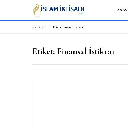
ANAS
Ana Sayfa
/
Etiket:
Finansal İstikrar
Etiket:
Finansal İstikrar