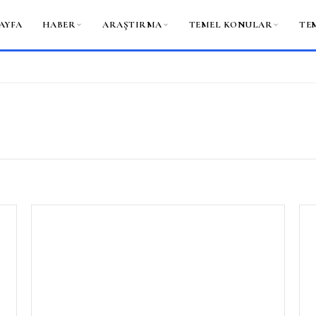
AYFA
HABER
ARAŞTIRMA
TEMEL KONULAR
TE