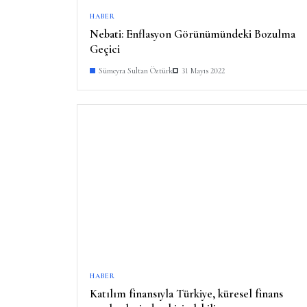
HABER
Nebati: Enflasyon Görünümündeki Bozulma
Geçici
Sümeyra Sultan Öztürk
31 Mayıs 2022
HABER
Katılım finansıyla Türkiye, küresel finans