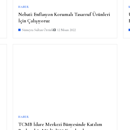
HABER
Nebati: Enflasyon Korumalı Tasarruf Ürünleri
İçin Çalışıyoruz
Sümeyra Sultan Öztürk
12 Nisan 2022
HABER
TCMB İdare Merkezi Bünyesinde Katılım