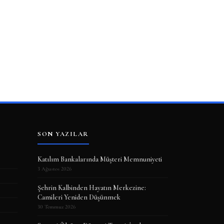
SON YAZILAR
Katılım Bankalarında Müşteri Memnuniyeti
3 Ağustos 2026
Şehrin Kalbinden Hayatın Merkezine:
Camileri Yeniden Düşünmek
30 Temmuz 2026