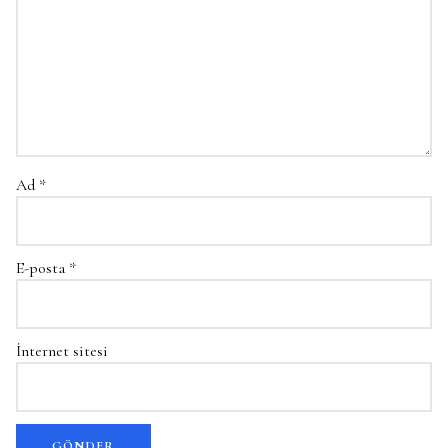
Ad
*
E-posta
*
İnternet sitesi