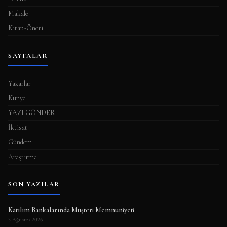
Makale
Kitap-Öneri
SAYFALAR
Yazarlar
Künye
YAZI GÖNDER
İktisat
Gündem
Araştırma
SON YAZILAR
Katılım Bankalarında Müşteri Memnuniyeti
3 Ağustos 2026