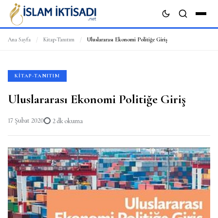
Ana Sayfa
/
Kitap-Tanıtım
/
Uluslararası Ekonomi Politiğe Giriş
ARA
KITAP-TANITIM
Uluslararası Ekonomi Politiğe Giriş
17 Şubat 2020
2 dk okuma