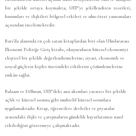
bir şekilde ortaya koymakta; UEP’yi şekillendiren teorileri,
kurumları ve ilişkileri bölgesel etkileri ve ulus-ötesi yansımaları
açısından incelemektedir.
Batı’da alanında en çok satan kitaplardan biri olan Uluslararası
Ekonomi Politiğe Giriş kitabı, okuyucuların küresel ekonomiyi
eleştirel bir şekilde değerlendirmelerine; siyasi, ekonomik ve
sosyal güçlerin kişiler üzerindeki etkilerini çözümlemelerine
imkân sağlar.
Balaam ve Dillman, UEP’deki ana akımları yaratıcı bir şekilde
açlık ve küresel ısınma gibi muhtelif küresel sorunlara
uygulamaktadır. Kitap, öğrencilere devletler ve piyasalar
arasındaki ilişki ve çatışmaların gündelik hayatlarımızı nasıl
etkilediğini göstermeye çalışmaktadır.