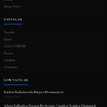
Kitap-Öneri
SAYFALAR
Yazarlar
Künye
YAZI GÖNDER
İktisat
Gündem
Araştırma
SON YAZILAR
Katılım Bankalarında Müşteri Memnuniyeti
3 Ağustos 2026
Şehrin Kalbinden Hayatın Merkezine: Camileri Yeniden Düşünmek