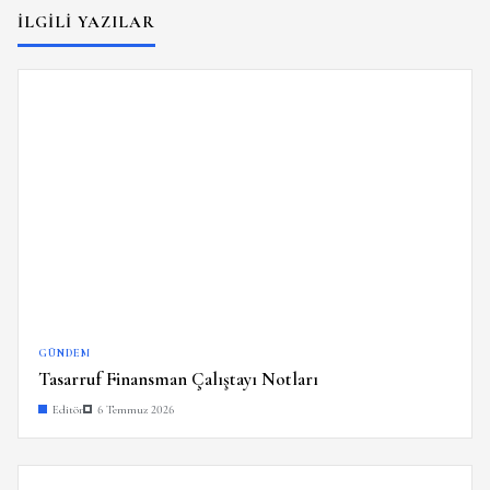
İLGILI YAZILAR
GÜNDEM
Tasarruf Finansman Çalıştayı Notları
Editör
6 Temmuz 2026