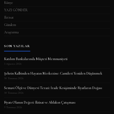
Künye
YAZI GÖNDER
İktisat
Gündem
Araştırma
SON YAZILAR
Katılım Bankalarında Müşteri Memnuniyeti
3 Ağustos 2026
Şehrin Kalbinden Hayatın Merkezine: Camileri Yeniden Düşünmek
30 Temmuz 2026
Semavi Ölçü ve Dünyevi Terazi: İrade Kesişiminde Fiyatların Doğası
30 Temmuz 2026
Fiyatı Olanın Değeri: İktisat ve Ahlakın Çatışması
9 Temmuz 2026