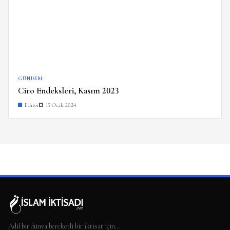
GÜNDEM
Ciro Endeksleri, Kasım 2023
Editör
15 Ocak 2024
Adil bir dünya bereketli bir iktisat için…