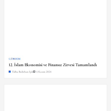
GÜNDEM
12. İslam Ekonomisi ve Finansız Zirvesi Tamamlandı
Talha Bedirhan Işık
6 Kasım 2024