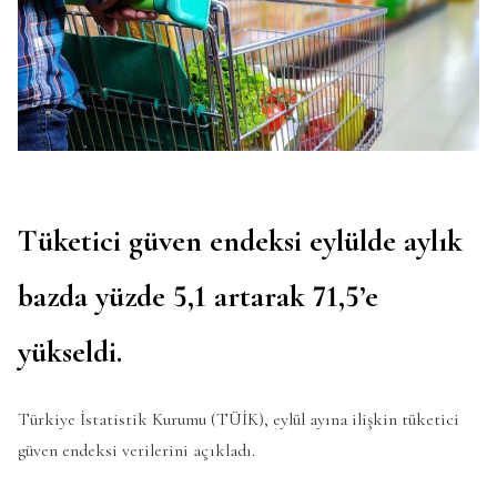
Tüketici güven endeksi eylülde aylık
bazda yüzde 5,1 artarak 71,5’e
yükseldi.
Türkiye İstatistik Kurumu (TÜİK), eylül ayına ilişkin tüketici
güven endeksi verilerini açıkladı.