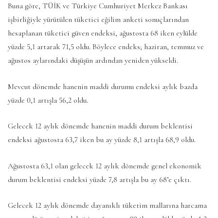
Buna göre, TÜİK ve Türkiye Cumhuriyet Merkez Bankası
işbirliğiyle yürütülen tüketici eğilim anketi sonuçlarından
hesaplanan tüketici güven endeksi, ağustosta 68 iken eylülde
yüzde 5,1 artarak 71,5 oldu. Böylece endeks; haziran, temmuz ve
ağustos aylarındaki düşüşün ardından yeniden yükseldi.
Mevcut dönemde hanenin maddi durumu endeksi aylık bazda
yüzde 0,1 artışla 56,2 oldu.
Gelecek 12 aylık dönemde hanenin maddi durum beklentisi
endeksi ağustosta 63,7 iken bu ay yüzde 8,1 artışla 68,9 oldu.
Ağustosta 63,1 olan gelecek 12 aylık dönemde genel ekonomik
durum beklentisi endeksi yüzde 7,8 artışla bu ay 68’e çıktı.
Gelecek 12 aylık dönemde dayanıklı tüketim mallarına harcama