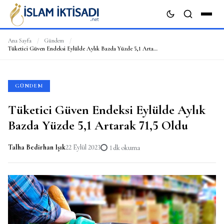
Ana Sayfa
/
Gündem
/
Tüketici Güven Endeksi Eylülde Aylık Bazda Yüzde 5,1 Artarak 71,5 Oldu
ARA
GÜNDEM
Tüketici Güven Endeksi Eylülde Aylık
Bazda Yüzde 5,1 Artarak 71,5 Oldu
Talha Bedirhan Işık
22 Eylül 2023
1 dk okuma