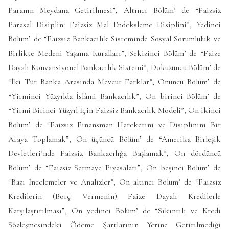
Paranın Meydana Getirilmesi”, Altıncı Bölüm’ de “Faizsiz
Parasal Disiplin: Faizsiz Mal Endeksleme Disiplini”, Yedinci
Bölüm’ de “Faizsiz Bankacılık Sisteminde Sosyal Sorumluluk ve
Birlikte Medeni Yaşama Kuralları”, Sekizinci Bölüm’ de “Faize
Dayalı Konvansiyonel Bankacılık Sistemi”, Dokuzuncu Bölüm’ de
“İki Tür Banka Arasında Mevcut Farklar”, Onuncu Bölüm’ de
“Yirminci Yüzyılda İslâmi Bankacılık”, On birinci Bölüm’ de
“Yirmi Birinci Yüzyıl İçin Faizsiz Bankacılık Modeli”, On ikinci
Bölüm’ de “Faizsiz Finansman Hareketini ve Disiplinini Bir
Araya Toplamak”, On üçüncü Bölüm’ de “Amerika Birleşik
Devletleri’nde Faizsiz Bankacılığa Başlamak”, On dördüncü
Bölüm’ de “Faizsiz Sermaye Piyasaları”, On beşinci Bölüm’ de
“Bazı İncelemeler ve Analizler”, On altıncı Bölüm’ de “Faizsiz
Kredilerin (Borç Vermenin) Faize Dayalı Kredilerle
Karşılaştırılması”, On yedinci Bölüm’ de “Sıkıntılı ve Kredi
Sözleşmesindeki Ödeme Şartlarının Yerine Getirilmediği