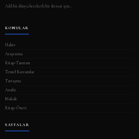
Adil bir dünya bereketli bir iktisat için…
KONULAR
Haber
Araştırma
Kitap-Tanıtım
Temel Kavramlar
Tartışma
Analiz
Makale
Kitap-Öneri
SAYFALAR