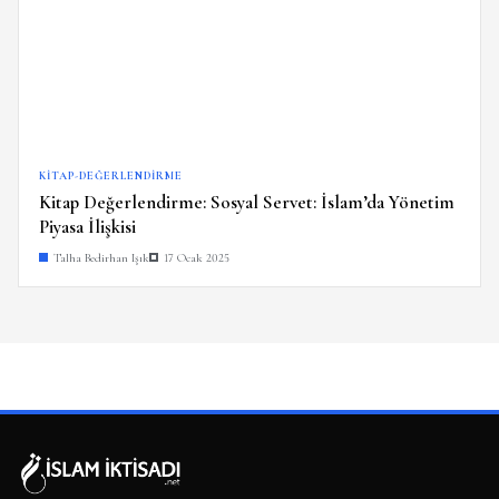
KITAP-DEĞERLENDIRME
Kitap Değerlendirme: Sosyal Servet: İslam’da Yönetim
Piyasa İlişkisi
Talha Bedirhan Işık
17 Ocak 2025