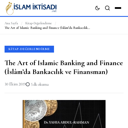
Ana Sayfa
/
Kitap-Değerlendirme
/
The Art of Islamic Banking and Finance (İslâm’da Bankacılık ve Finansman)
ARA
KITAP-DEĞERLENDIRME
The Art of Islamic Banking and Finance
(İslâm’da Bankacılık ve Finansman)
30 Ekim 2019
5 dk okuma