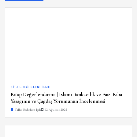
KITAP-DEĞERLENDIRME
Kitap Değerlendirme | İslami Bankacılık ve Faiz: Riba
Yasağının ve Çağdaş Yorumunun İncelenmesi
Talha Bedirhan Işık
12 Ağustos 2025