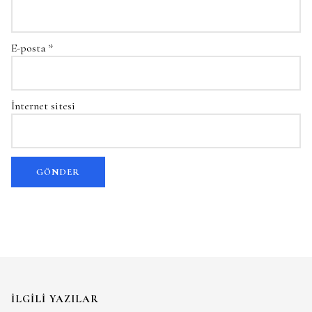
E-posta
*
İnternet sitesi
İLGILI YAZILAR