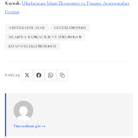
Kaynak:
Uluslararası İslam Ekonomisi ve Finansı Araştırmaları
Dergisi
ABDÜLKADIR ATAR
DEĞERLENDIRME
İSLAM'DA BANKACILIK VE FINANSMAN
KITAP DEĞERLENDIRMESI
PAYLAŞ
Tüm yazılarını gör →