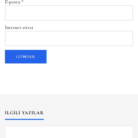
E-posta
*
İnternet sitesi
İLGILI YAZILAR