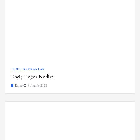
TEMEL KAVRAMLAR
Rayiç Değer Nedir?
Editör
8 Aralık 2023