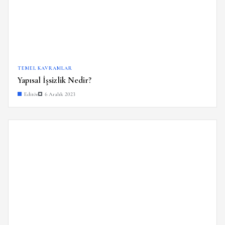
TEMEL KAVRAMLAR
Yapısal İşsizlik Nedir?
Editör
6 Aralık 2023