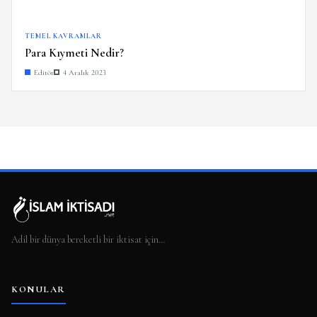
TEMEL KAVRAMLAR
Para Kıymeti Nedir?
Editör
4 Aralık 2023
Adil bir dünya bereketli bir iktisat için…
KONULAR