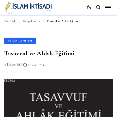
Ana Sayfa
/
Kitap-Tanıtım
/
Tasavvuf ve Ahlak Eğitimi
ARA
KITAP-TANITIM
Tasavvuf ve Ahlak Eğitimi
4 Mayıs 2020
1 dk okuma