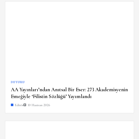
DUYURU
AA Yayınları’ndan Anıtsal Bir Eser: 273 Akademisyenin
Emeğiyle ‘Filistin Sözlüğü’ Yayımlandı
Editör
10 Haziran 2026