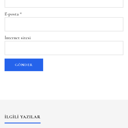
E-posta
*
İnternet sitesi
İLGILI YAZILAR