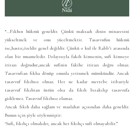
“…Fıkhın hükmü geneldir. Çünkü maksadı dinin minaresini
yükseltmek ve onu yüceltmektir. Tasavvufun hükmü
ise,hastır,özeldir genel değildir. Çünkü o kul ile Rabb’i arasında
olan bir muameledir. Dolayısıyla fakih kimsenin, sufi kimseye
itirazı doğrudur;ancak sufinin fakihe itirazı doğru olmaz.
Tasavvuftan fıkha dönüp onunla yetinmek mümkündür. Ancak
tasavvuf fıkıhsız olmaz. Her ne kadar mertebe itibariyle
tasavvuf fıkıhtan üstün olsa da fıkıh bırakılıp tasavvufa
gidilemez. Tasavvuf fıkıhsız olamaz.
Ancak fıkıh daha sağlam ve maslahat açısından daha geneldir.
Bunun için şöyle söylenmiştir:
‘Sufi, fıkıhçı olmalıdır; ancak her fıkıhçı sufi olmayabilir.”