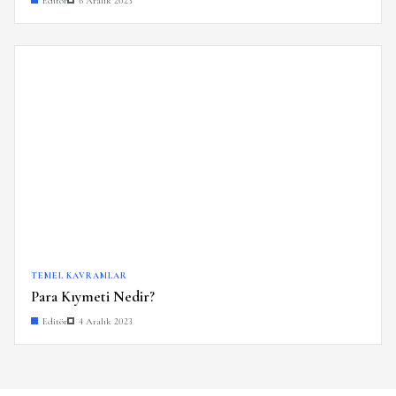
Editör
6 Aralık 2023
TEMEL KAVRAMLAR
Para Kıymeti Nedir?
Editör
4 Aralık 2023