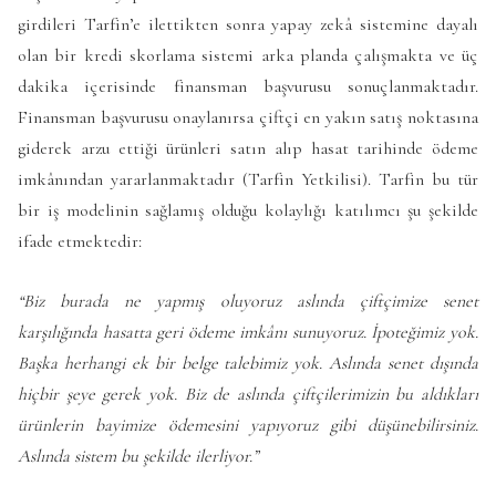
girdileri Tarfin’e ilettikten sonra yapay zekâ sistemine dayalı
olan bir kredi skorlama sistemi arka planda çalışmakta ve üç
dakika içerisinde finansman başvurusu sonuçlanmaktadır.
Finansman başvurusu onaylanırsa çiftçi en yakın satış noktasına
giderek arzu ettiği ürünleri satın alıp hasat tarihinde ödeme
imkânından yararlanmaktadır (Tarfin Yetkilisi). Tarfin bu tür
bir iş modelinin sağlamış olduğu kolaylığı katılımcı şu şekilde
ifade etmektedir:
“Biz burada ne yapmış oluyoruz aslında çiftçimize senet
karşılığında hasatta geri ödeme imkânı sunuyoruz. İpoteğimiz yok.
Başka herhangi ek bir belge talebimiz yok. Aslında senet dışında
hiçbir şeye gerek yok. Biz de aslında çiftçilerimizin bu aldıkları
ürünlerin bayimize ödemesini yapıyoruz gibi düşünebilirsiniz.
Aslında sistem bu şekilde ilerliyor.”