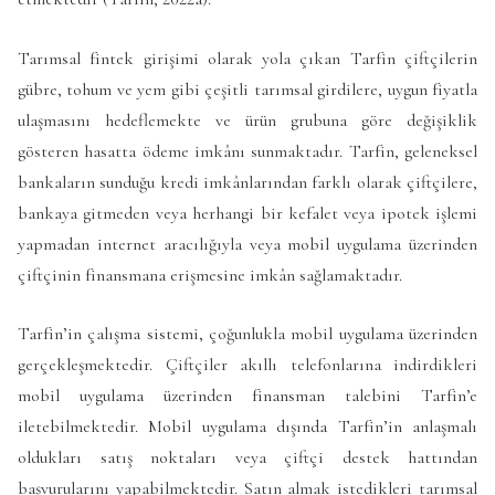
Tarımsal fintek girişimi olarak yola çıkan Tarfin çiftçilerin
gübre, tohum ve yem gibi çeşitli tarımsal girdilere, uygun fiyatla
ulaşmasını hedeflemekte ve ürün grubuna göre değişiklik
gösteren hasatta ödeme imkânı sunmaktadır. Tarfin, geleneksel
bankaların sunduğu kredi imkânlarından farklı olarak çiftçilere,
bankaya gitmeden veya herhangi bir kefalet veya ipotek işlemi
yapmadan internet aracılığıyla veya mobil uygulama üzerinden
çiftçinin finansmana erişmesine imkân sağlamaktadır.
Tarfin’in çalışma sistemi, çoğunlukla mobil uygulama üzerinden
gerçekleşmektedir. Çiftçiler akıllı telefonlarına indirdikleri
mobil uygulama üzerinden finansman talebini Tarfin’e
iletebilmektedir. Mobil uygulama dışında Tarfin’in anlaşmalı
oldukları satış noktaları veya çiftçi destek hattından
başvurularını yapabilmektedir. Satın almak istedikleri tarımsal