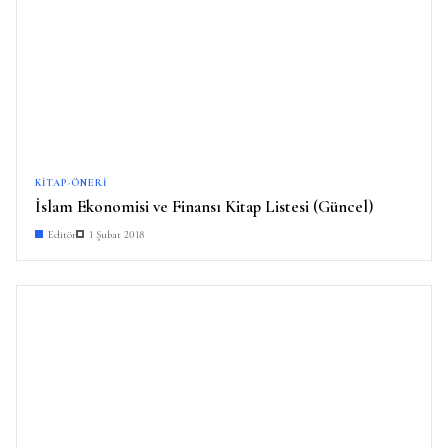
KITAP-ÖNERI
İslam Ekonomisi ve Finansı Kitap Listesi (Güncel)
Editör
1 Şubat 2018