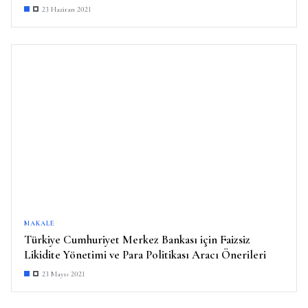
23 Haziran 2021
MAKALE
Türkiye Cumhuriyet Merkez Bankası için Faizsiz
Likidite Yönetimi ve Para Politikası Aracı Önerileri
23 Mayıs 2021