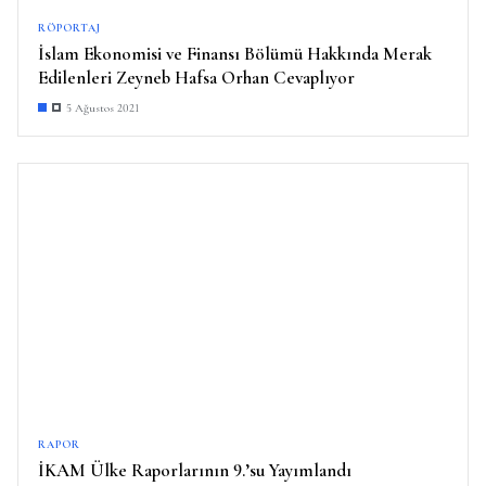
RÖPORTAJ
İslam Ekonomisi ve Finansı Bölümü Hakkında Merak
Edilenleri Zeyneb Hafsa Orhan Cevaplıyor
5 Ağustos 2021
RAPOR
İKAM Ülke Raporlarının 9.’su Yayımlandı