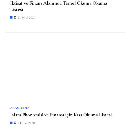
İktisat ve Finans Alanında Temel Okuma Okuma
Listesi
24 Eylül 2020
ARAŞTIRMA
İslam Ekonomisi ve Finansı için Kısa Okuma Listesi
3 Nisan 2020