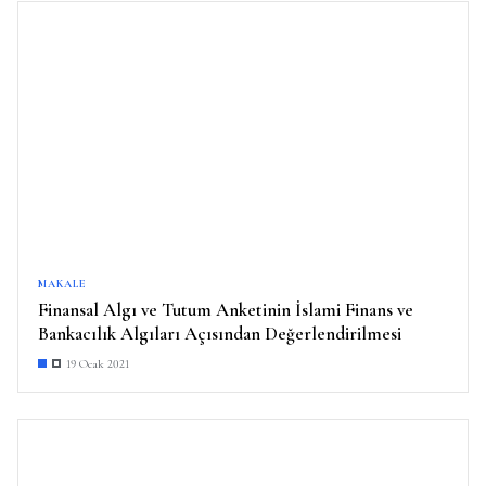
MAKALE
Finansal Algı ve Tutum Anketinin İslami Finans ve
Bankacılık Algıları Açısından Değerlendirilmesi
19 Ocak 2021