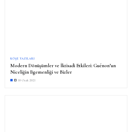
KÖŞE YAZILARI
Modern Dönüşümler ve İktisadi Etkileri: Guénon’un
Niceliğin Egemenliği ve Bizler
10 Ocak 2021