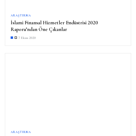
ARAŞTIRMA
İslami Finansal Hizmetler Endüstrisi 2020
Raporu’ndan Öne Çıkanlar
7 Ekim 2020
ARAŞTIRMA