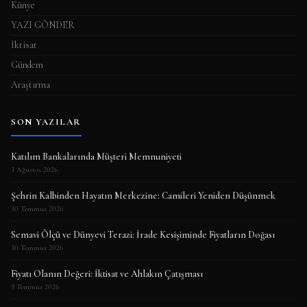
Künye
YAZI GÖNDER
İktisat
Gündem
Araştırma
SON YAZILAR
Katılım Bankalarında Müşteri Memnuniyeti
3 Ağustos 2026
Şehrin Kalbinden Hayatın Merkezine: Camileri Yeniden Düşünmek
30 Temmuz 2026
Semavi Ölçü ve Dünyevi Terazi: İrade Kesişiminde Fiyatların Doğası
30 Temmuz 2026
Fiyatı Olanın Değeri: İktisat ve Ahlakın Çatışması
9 Temmuz 2026