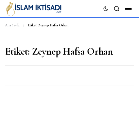
Ana Sayfa
/
Etiket:
Zeynep Hafsa Orhan
ARA
Etiket:
Zeynep Hafsa Orhan