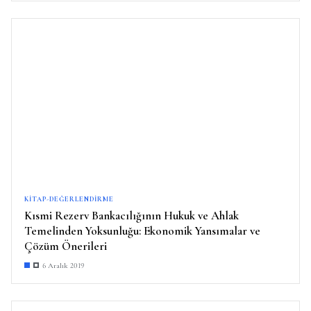
KITAP-DEĞERLENDIRME
Kısmi Rezerv Bankacılığının Hukuk ve Ahlak
Temelinden Yoksunluğu: Ekonomik Yansımalar ve
Çözüm Önerileri
6 Aralık 2019