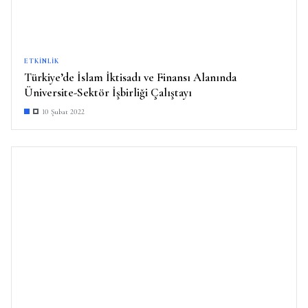
ETKINLIK
Türkiye’de İslam İktisadı ve Finansı Alanında
Üniversite-Sektör İşbirliği Çalıştayı
10 Şubat 2022