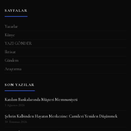
SAYFALAR
Yazarlar
Künye
YAZI GÖNDER
İktisat
Gündem
Araştırma
SON YAZILAR
Katılım Bankalarında Müşteri Memnuniyeti
3 Ağustos 2026
Şehrin Kalbinden Hayatın Merkezine: Camileri Yeniden Düşünmek
30 Temmuz 2026