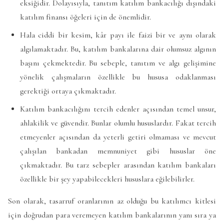
eksiğidir. Dolayısıyla, tanıtım katılım bankacılığı dışındaki
katılım finansı öğeleri için de önemlidir.
Hala ciddi bir kesim, kâr payı ile faizi bir ve aynı olarak
algılamaktadır. Bu, katılım bankalarına dair olumsuz algının
başını çekmektedir. Bu sebeple, tanıtım ve algı gelişimine
yönelik çalışmaların özellikle bu hususa odaklanması
gerektiği ortaya çıkmaktadır.
Katılım bankacılığını tercih edenler açısından temel unsur,
ahlakilik ve güvendir. Bunlar olumlu hususlardır. Fakat tercih
etmeyenler açısından da yeterli getiri olmaması ve mevcut
çalışılan bankadan memnuniyet gibi hususlar öne
çıkmaktadır. Bu tarz sebepler arasından katılım bankaları
özellikle bir şey yapabilecekleri hususlara eğilebilirler.
Son olarak, tasarruf oranlarının az olduğu bu katılımcı kitlesi
için doğrudan para veremeyen katılım bankalarının yanı sıra ya