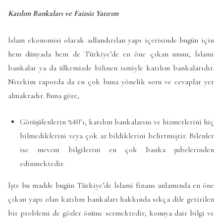
Katılım Bankaları ve Faizsiz Yatırım
İslam ekonomisi olarak adlandırılan yapı içerisinde bugün için
hem dünyada hem de Türkiye’de en öne çıkan unsur, İslami
bankalar ya da ülkemizde bilinen ismiyle katılım bankalarıdır.
Nitekim raporda da en çok buna yönelik soru ve cevaplar yer
almaktadır. Buna göre,
Görüşülenlerin %40’ı, katılım bankalarını ve hizmetlerini hiç
bilmediklerini veya çok az bildiklerini belirtmiştir. Bilenler
ise mevcut bilgilerini en çok banka şubelerinden
edinmektedir.
İşte bu madde bugün Türkiye’de İslami finans anlamında en öne
çıkan yapı olan katılım bankaları hakkında sıkça dile getirilen
bir problemi de gözler önüne sermektedir; konuya dair bilgi ve