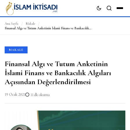
Ana Sayfa
/
Makale
/
Finansal Algı ve Tutum Anketinin İslami Finans ve Bankacılık Algıları Açısından Değerlendirilmesi
ARA
MAKALE
Finansal Algı ve Tutum Anketinin
İslami Finans ve Bankacılık Algıları
Açısından Değerlendirilmesi
19 Ocak 2021
11 dk okuma