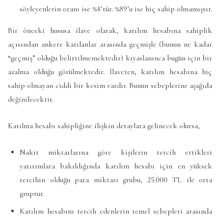
söyleyenlerin oranı ise %4’tür. %89’u ise hiç sahip olmamıştır.
Bir önceki hususa ilave olarak, katılım hesabına sahiplik
açısından ankete katılanlar arasında geçmişle (bunun ne kadar
“geçmiş” olduğu belirtilmemektedir) kıyaslanınca bugün için bir
azalma olduğu görülmektedir. İlaveten, katılım hesabına hiç
sahip olmayan ciddi bir kesim vardır. Bunun sebeplerine aşağıda
değinilecektir.
Katılma hesabı sahipliğine ilişkin detaylara gelinecek olursa,
Nakit miktarlarına göre kişilerin tercih ettikleri
yatırımlara bakıldığında katılım hesabı için en yüksek
tercihin olduğu para miktarı grubu, 25.000 TL ile orta
gruptur.
Katılım hesabını tercih edenlerin temel sebepleri arasında