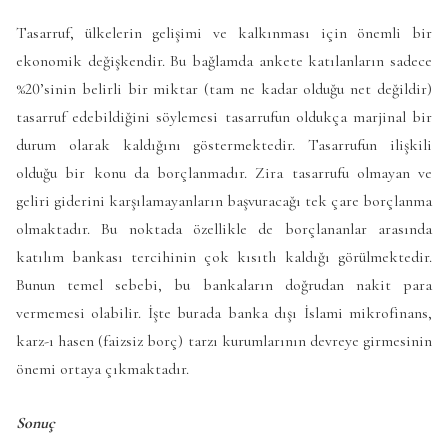
Tasarruf, ülkelerin gelişimi ve kalkınması için önemli bir
ekonomik değişkendir. Bu bağlamda ankete katılanların sadece
%20’sinin belirli bir miktar (tam ne kadar olduğu net değildir)
tasarruf edebildiğini söylemesi tasarrufun oldukça marjinal bir
durum olarak kaldığını göstermektedir. Tasarrufun ilişkili
olduğu bir konu da borçlanmadır. Zira tasarrufu olmayan ve
geliri giderini karşılamayanların başvuracağı tek çare borçlanma
olmaktadır. Bu noktada özellikle de borçlananlar arasında
katılım bankası tercihinin çok kısıtlı kaldığı görülmektedir.
Bunun temel sebebi, bu bankaların doğrudan nakit para
vermemesi olabilir. İşte burada banka dışı İslami mikrofinans,
karz-ı hasen (faizsiz borç) tarzı kurumlarının devreye girmesinin
önemi ortaya çıkmaktadır.
Sonuç