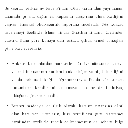
Bu yazıda, birkaç ay önce Finans Ofisi tarafından yayınlanan,
alanında şu ana değin en kapsamlı araştırma olma özelliğini
taşıyan finansal okuryazarlık raporunu inceledik. Söz konusu
incelemeyi özellikle İslami finans (katılım finansı) üzerinden
yaptık. Buna göre konuya dair ortaya çıkan temel sonuçları
şöyle özetleyebiliriz:
Ankete katılanlardan hareketle Türkiye nüfusunun yarıya
yakın bir kısmının katılım bankacılığını ya hiç bilmediğini
ya da çok az bildiğini öğrenmekteyiz. Bu da söz konusu
kurumların kendilerini tanıtmaya hala ne denli ihtiyaç
olduğunu göstermektedir.
Birinci maddeyle de ilgili olarak, katılım finansına dâhil
olan bazı yeni ürünlerin, kira sertifikası gibi, yatırımcı
tarafından özellikle tercih edilmemesinin de sebebi bilgi