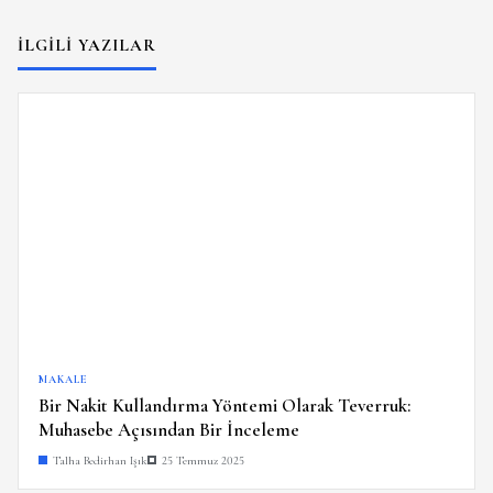
İLGILI YAZILAR
MAKALE
Bir Nakit Kullandırma Yöntemi Olarak Teverruk:
Muhasebe Açısından Bir İnceleme
Talha Bedirhan Işık
25 Temmuz 2025