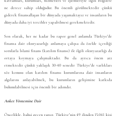
kavramları, kurumları, hizmetleri ve işlemleriyle ilgili bilgilere
ne derece sahip olduğudur. Bu önemli görülmektedir çünkü
giderek finansallaşan bir dünyada yaşamaktayız ve insanların bu
dünyada daha iyi tercihler yapabilmesi gerekmektedir.
Son olarak, her ne kadar bu rapor genel anlamda Türkiye’de
finansa dair okuryazarlığı anlamaya çalışsa da özelde içerdiği
sorularla İslami finans (katılım finansı) ile ilgili okuryazarlığı da
ortaya koymaya çalışmaktadır. Bu da ayrıca önem arz
etmektedir çünkü yaklaşık 30-40 senedir Türkiye’de varlıkları
söz konusu olan katılım finansı kurumlarına dair insanların
algılarını anlayabilmek, bu kurumların gelişimine katkıda
bulunulabilmesi için önemli bir adımdır.
Anket Yöntemine Dair
Öncelikle, bahsi geçen rapor, Türkiye’nin 49 ilinden 15.041 kişi