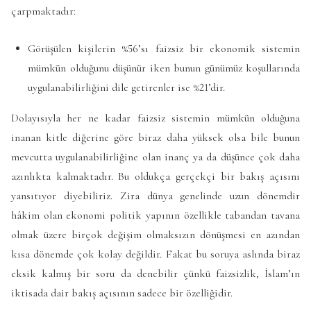
çarpmaktadır:
Görüşülen kişilerin %56’sı faizsiz bir ekonomik sistemin
mümkün olduğunu düşünür iken bunun günümüz koşullarında
uygulanabilirliğini dile getirenler ise %21’dir.
Dolayısıyla her ne kadar faizsiz sistemin mümkün olduğuna
inanan kitle diğerine göre biraz daha yüksek olsa bile bunun
mevcutta uygulanabilirliğine olan inanç ya da düşünce çok daha
azınlıkta kalmaktadır. Bu oldukça gerçekçi bir bakış açısını
yansıtıyor diyebiliriz. Zira dünya genelinde uzun dönemdir
hâkim olan ekonomi politik yapının özellikle tabandan tavana
olmak üzere birçok değişim olmaksızın dönüşmesi en azından
kısa dönemde çok kolay değildir. Fakat bu soruya aslında biraz
eksik kalmış bir soru da denebilir çünkü faizsizlik, İslam’ın
iktisada dair bakış açısının sadece bir özelliğidir.