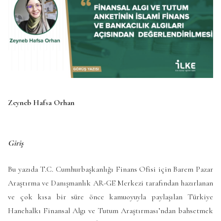
Zeyneb Hafsa Orhan
Giriş
Bu yazıda T.C. Cumhurbaşkanlığı Finans Ofisi için Barem Pazar
Araştırma ve Danışmanlık AR-GE Merkezi tarafından hazırlanan
ve çok kısa bir süre önce kamuoyuyla paylaşılan Türkiye
Hanehalkı Finansal Algı ve Tutum Araştırması’ndan bahsetmek