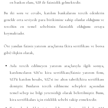
en baskın olanı, %18 ile faizsizlik gelmektedir.
Bu iki soru ve cevabı, katılım bankalarını tercih edenlerin
genelde orta seviyede para birikimine sahip olanlar olduğunu ve
tercihin en temel sebebinin faizsizlik olduğunu ortaya
koymaktadır.
Öte yandan faizsiz yatırım araçlarına (kira sertifikası ve borsa
gibi) ilişkin olarak,
Asla tercih edilmeyen yatırım araçlarıyla ilgili soruya,
katılımcıların %16’sı kira sertifikası/faizsiz yatırım fonu,
%13’ü katılım hesabı, %12’si ise altın tahvili/kira sertifikası
demiştir. Bunların tercih edilmeme sebepleri açısından
temel sebep ise bilgi yetersizliği olarak belirtilmiştir. Bunu,
kira sertifikaları için risklilik sebebi takip etmektedir.