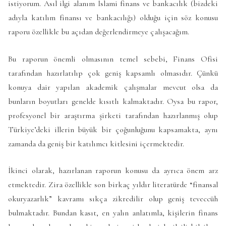
istiyorum. Asıl ilgi alanım İslami finans ve bankacılık (bizdeki
adıyla katılım finansı ve bankacılığı) olduğu için söz konusu
raporu özellikle bu açıdan değerlendirmeye çalışacağım.
Bu raporun önemli olmasının temel sebebi, Finans Ofisi
tarafından hazırlatılıp çok geniş kapsamlı olmasıdır. Çünkü
konuya dair yapılan akademik çalışmalar mevcut olsa da
bunların boyutları genelde kısıtlı kalmaktadır. Oysa bu rapor,
profesyonel bir araştırma şirketi tarafından hazırlanmış olup
Türkiye’deki illerin büyük bir çoğunluğunu kapsamakta, aynı
zamanda da geniş bir katılımcı kitlesini içermektedir.
İkinci olarak, hazırlanan raporun konusu da ayrıca önem arz
etmektedir. Zira özellikle son birkaç yıldır literatürde “finansal
okuryazarlık” kavramı sıkça zikredilir olup geniş teveccüh
bulmaktadır. Bundan kasıt, en yalın anlatımla, kişilerin finans