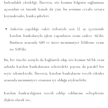
farkındalık eksikliği. İlaveten, söz konusu bilginin sağlanması
açısından en önemli kanalı da yine bu sorunun cevabı ortaya
koymaktadır; banka şubeleri.
Anketin yapıldığı vakit itibariyle son 12 ay içerisinde
katılım bankalarıyla işlem yapanların oranı sadece %6’dır.
Bunların arasında %80 ve üzeri memnuniyet bildirme oranı
ise %38’dir.
Bu, bir önceki soruyla da bağlantılı olup söz konusu %6’lık oran
aslında katılım bankalarının sektördeki payına da paralel bir
seyir izlemektedir. İlaveten, katılım bankalarını tercih edenler
arasında memnuniyet oranının iyi olduğu söylenebilir.
Katılım bankacılığının tercih edilip edilmeme sebeplerine
ilişkin olarak ise,