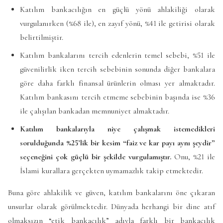
Katılım bankacılığın en güçlü yönü ahlakiliği olarak
vurgulanırken (%68 ile), en zayıf yönü, %41 ile getirisi olarak
belirtilmiştir.
Katılım bankalarını tercih edenlerin temel sebebi, %51 ile
güvenilirlik iken tercih sebebinin sonunda diğer bankalara
göre daha farklı finansal ürünlerin olması yer almaktadır.
Katılım bankasını tercih etmeme sebebinin başında ise %36
ile çalışılan bankadan memnuniyet almaktadır.
Katılım bankalarıyla niye çalışmak istemedikleri
sorulduğunda %25’lik bir kesim “faiz ve kar payı aynı şeydir”
seçeneğini çok güçlü bir şekilde vurgulamıştır.
Onu, %21 ile
İslami kurallara gerçekten uymamazlık takip etmektedir.
Buna göre ahlakilik ve güven, katılım bankalarını öne çıkaran
unsurlar olarak görülmektedir. Dünyada herhangi bir dine atıf
olmaksızın “etik bankacılık” adıyla farklı bir bankacılık