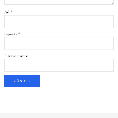
Ad
*
E-posta
*
İnternet sitesi