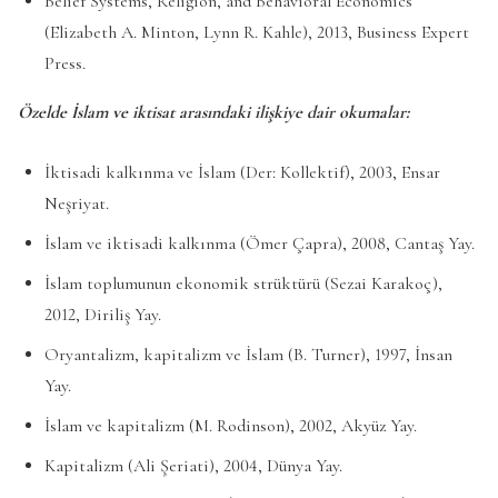
Belief Systems, Religion, and Behavioral Economics
(Elizabeth A. Minton, Lynn R. Kahle), 2013, Business Expert
Press.
Özelde İslam ve iktisat arasındaki ilişkiye dair okumalar:
İktisadi kalkınma ve İslam (Der: Kollektif), 2003, Ensar
Neşriyat.
İslam ve iktisadi kalkınma (Ömer Çapra), 2008, Cantaş Yay.
İslam toplumunun ekonomik strüktürü (Sezai Karakoç),
2012, Diriliş Yay.
Oryantalizm, kapitalizm ve İslam (B. Turner), 1997, İnsan
Yay.
İslam ve kapitalizm (M. Rodinson), 2002, Akyüz Yay.
Kapitalizm (Ali Şeriati), 2004, Dünya Yay.