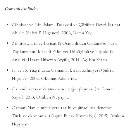
Osmanlı özelinde:
Zihniyet ve Din: İslam, Tasavvuf ve Çözülme Devri İktisat
Ahlakı (Sabri F. Ülgener), 2006, Derin Yay.
Zihniyet, Din ve İktisat & Osmanlı’dan Günümüze Türk
Toplumunun İktisadi Zihniyet Dönüşümü ve Tipolojik
Analizi (Hasan Hüseyin Aygül), 2014, Açılım Kitap.
15. ve 16. Yüzyıllarda Osmanlı İktisat Zihniyeti (Şükrü
Nişancı), 2002, Okumuş Adam Yay.
Osmanlı iktisat düşüncesinin çağdaşlaşması (A. Güner
Sayar), 2013, Ötüken Neşriyat.
Osmanlı’dan cumhuriyete tarihi-düşünsel bir deneme:
Türkiye ekonomisi (Özgün Burak Kaymakçı), 2015, Ötüken
Neşriyat.