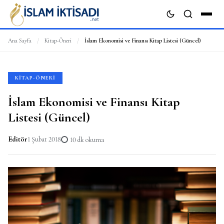
Ana Sayfa
/
Kitap-Öneri
/
İslam Ekonomisi ve Finansı Kitap Listesi (Güncel)
ARA
KITAP-ÖNERI
İslam Ekonomisi ve Finansı Kitap
Listesi (Güncel)
Editör
1 Şubat 2018
10 dk okuma