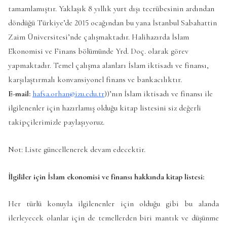
tamamlamıştır. Yaklaşık 8 yıllık yurt dışı tecrübesinin ardından
döndüğü Türkiye’de 2015 ocağından bu yana İstanbul Sabahattin
Zaim Üniversitesi’nde çalışmaktadır. Halihazırda İslam
Ekonomisi ve Finans bölümünde Yrd. Doç. olarak görev
yapmaktadır. Temel çalışma alanları İslam iktisadı ve finansı,
karşılaştırmalı konvansiyonel finans ve bankacılıktır.
E-mail:
hafsa.orhan@izu.edu.tr
))’nın İslam iktisadı ve finansı ile
ilgilenenler için hazırlamış olduğu kitap listesini siz değerli
takipçilerimizle paylaşıyoruz.
Not: Liste güncellenerek devam edecektir.
İlgililer için İslam ekonomisi ve finansı hakkında kitap listesi:
Her türlü konuyla ilgilenenler için olduğu gibi bu alanda
ilerleyecek olanlar için de temellerden biri mantık ve düşünme