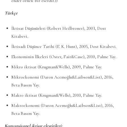
ender örnek bir eserdir.))
Türkçe
İktisat Düşünürleri (Robert Heilbroner), 2003, Dost
Kitabevi.
İktisadi Düşünce Tarihi (E. K. Hunt), 2005, Dost Kitabevi.
Ekonominin İlkeleri (Oster, Fair&Case), 2010, Palme Yay.
Mikro iktisat (Krugman&Wells), 2009, Palme Yay.
Mikroekonomi (Daron Acemoğlu&Laibson&List), 2016,
Beta Basım Yay.
Makro iktisat (Krugman&Wells), 2010, Palme Yay.
Makroekonomi (Daron Acemoğlu&Laibson&List), 2016,
Beta Basım Yay.
Konvansiyonel iktisat eleştirileri: