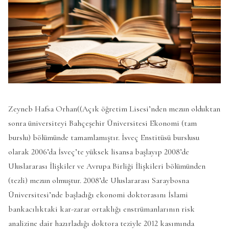
Zeyneb Hafsa Orhan((Açık öğretim Lisesi’nden mezun olduktan
sonra üniversiteyi Bahçeşehir Üniversitesi Ekonomi (tam
burslu) bölümünde tamamlamıştır. İsveç Enstitüsü burslusu
olarak 2006’da İsveç’te yüksek lisansa başlayıp 2008’de
Uluslararası İlişkiler ve Avrupa Birliği İlişkileri bölümünden
(tezli) mezun olmuştur. 2008’de Uluslararası Saraybosna
Üniversitesi’nde başladığı ekonomi doktorasını İslami
bankacılıktaki kar-zarar ortaklığı enstrümanlarının risk
analizine dair hazırladığı doktora teziyle 2012 kasımında