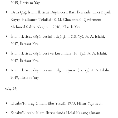
2015, İletişim Yay.
Orta Çağ İslam İktisat Düşüncesi: Batı İktisadındaki Büyük
Kayıp Halkanın Telafisi (S. M. Ghazanfar), Çevirmen:
Mehmed Sabri Akgönül, 2016, Klasik Yay.
İslam iktisat düşüncesinin değişimi (18. Yy), A. A. Islahi,
2017, İktisat Yay.
İslam iktisat düşüncesi ve kurumları (16. Yy.), A. A. Islahi,
2017, İktisat Yay.
İslam iktisat düşüncesinin olgunlaşması (17. Yy) A. A. Islahi,
2019, İktisat Yay.
Klasikler
Kitabu’l-haraç (İmam Ebu Yusuf), 1973, Hisar Yayınevi.
Kitabü’l-kesb: İslam İktisadında Helal Kazanç (İmam