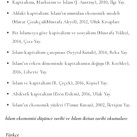
Kapitalizm, Marksizm ve İslam (J. Austruy), 2010, İlgi Yay.
Ahlaki kapitalizm: İslam’ın unutulan ekonomik modeli
(Murat Çizakça&Mustafa Akyol), 2012, Ufuk Kitapları
Bir İslamcıya göre kapitalizm ve sosyalizm (Mustafa Yıldız),
2014, Çıra Yay.
İslam-kapitalizm çatışması (Seyyid Kutub), 2014, Beka Yay.
İslam’ın erken döneminde kapitalizmin doğuşu (B. Koehler),
2016, Liberte Yay.
İslam ve kapitalizm (R. Çiçek), 2016, Kişisel Yay.
Abdestli kapitalizm (Eren Erdem), 2016, Ulak Yay.
İslam’ın ekonomik yüzleri (Timur Kuran), 2002, İletişim Yay.
İslam ekonomisi düşünce tarihi ve İslam iktisat tarihi okumaları:
Türkçe