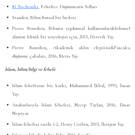
M. Bochenski
, Felsefece Düşünmenin Yolları
Standen, Bilim Kutsal bir İnektir
Pierre Bourdieu, Bilimin toplumsal kullanımları&bilimsel
alanine klinik bir sosyolojisi için, 2013, Heretik Yay.
Pierre Bourdieu, Akademik aklın eleştirisi&Pascalca
düşünme çabaları, 2016, Metis Yay.
İslam, bilim/bilgi ve felsefe
:
İslam felsefesine bir katkı, Muhammed İkbal, 1995, İnsan
Yay.
Anahatlarıyla İslam felsefesi, Necip Taylan, 2016, Ensar
Neşriyat
İslam felsefesi tarihi 1-2, Henry Corbin, 2013, İletişim Yay.
İslam ve felsefe, Şahin Filiz, 2014, Say Yay.