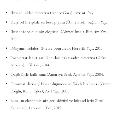
İktisadi aklın eleştirisi (Andre Gorz), Ayrıntı Yay.
Eleştirel bir gözle serbest piyasa (Ümit Erol), Bağlam Yay.
İktisat ideolojisinin eleştirisi (Ahmet İnsel), Birikim Yay.,
2006.
Dünyanın sefaleti (Pierre Bourdieu), Heretik Yay., 2015.
Post-otistik iktisat: Neoklasik iktisadın eleştirisi (Utku
Altınöz), Efil Yay., 2014.
Özgürlükle kalkınma (Amartya Sen), Ayrıntı Yay., 2004.
Feminist iktisat/iktisat düşüncesine farklı bir bakış (Ömer
Eroğlu, Ruhan İşler), Asil Yay., 2006.
Bunalım ekonomisinin geri dönüşü ve küresel kriz (Paul
Krugman), Literatür Yay., 2015.