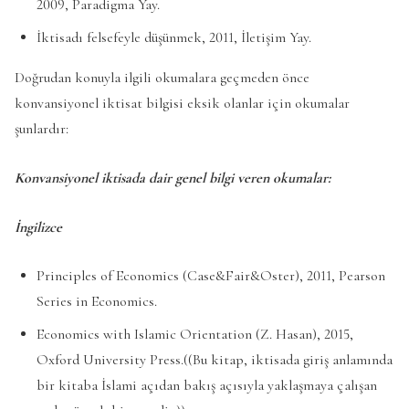
2009, Paradigma Yay.
İktisadı felsefeyle düşünmek, 2011, İletişim Yay.
Doğrudan konuyla ilgili okumalara geçmeden önce
konvansiyonel iktisat bilgisi eksik olanlar için okumalar
şunlardır:
Konvansiyonel iktisada dair genel bilgi veren okumalar:
İngilizce
Principles of Economics (Case&Fair&Oster), 2011, Pearson
Series in Economics.
Economics with Islamic Orientation (Z. Hasan), 2015,
Oxford University Press.((Bu kitap, iktisada giriş anlamında
bir kitaba İslami açıdan bakış açısıyla yaklaşmaya çalışan