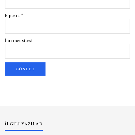
E-posta
*
İnternet sitesi
İLGILI YAZILAR