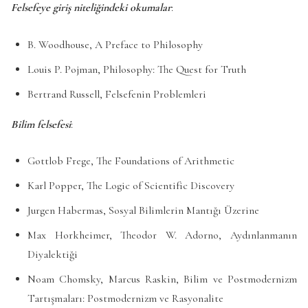
Felsefeye giriş niteliğindeki okumalar
:
B. Woodhouse, A Preface to Philosophy
Louis P. Pojman, Philosophy: The Quest for Truth
Bertrand Russell, Felsefenin Problemleri
Bilim felsefesi
:
Gottlob Frege, The Foundations of Arithmetic
Karl Popper, The Logic of Scientific Discovery
Jurgen Habermas, Sosyal Bilimlerin Mantığı Üzerine
Max Horkheimer, Theodor W. Adorno, Aydınlanmanın
Diyalektiği
Noam Chomsky, Marcus Raskin, Bilim ve Postmodernizm
Tartışmaları: Postmodernizm ve Rasyonalite