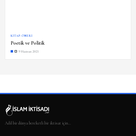
KITAP-ÖNERI
Poetik ve Politik
9 Haziran 2021
Adil bir dünya bereketli bir iktisat için…