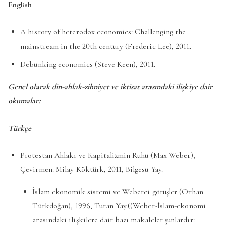
English
A history of heterodox economics: Challenging the
mainstream in the 20th century (Frederic Lee), 2011.
Debunking economics (Steve Keen), 2011.
Genel olarak din-ahlak-zihniyet ve iktisat arasındaki ilişkiye dair
okumalar:
Türkçe
Protestan Ahlakı ve Kapitalizmin Ruhu (Max Weber),
Çevirmen: Milay Köktürk, 2011, Bilgesu Yay.
İslam ekonomik sistemi ve Weberci görüşler (Orhan
Türkdoğan), 1996, Turan Yay.((Weber-İslam-ekonomi
arasındaki ilişkilere dair bazı makaleler şunlardır: