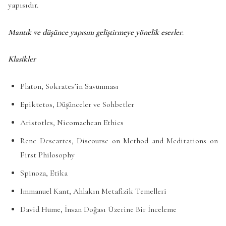
yapısıdır.
Mantık ve düşünce yapısını geliştirmeye yönelik eserler
:
Klasikler
Platon, Sokrates’in Savunması
Epiktetos, Düşünceler ve Sohbetler
Aristotles, Nicomachean Ethics
Rene Descartes, Discourse on Method and Meditations on
First Philosophy
Spinoza, Etika
Immanuel Kant, Ahlakın Metafizik Temelleri
David Hume, İnsan Doğası Üzerine Bir İnceleme