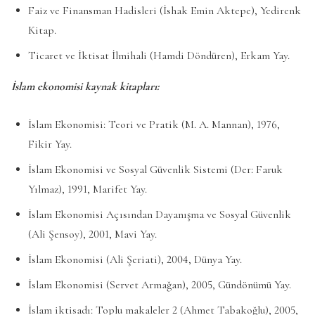
Faiz ve Finansman Hadisleri (İshak Emin Aktepe), Yedirenk
Kitap.
Ticaret ve İktisat İlmihali (Hamdi Döndüren), Erkam Yay.
İslam ekonomisi kaynak kitapları:
İslam Ekonomisi: Teori ve Pratik (M. A. Mannan), 1976,
Fikir Yay.
İslam Ekonomisi ve Sosyal Güvenlik Sistemi (Der: Faruk
Yılmaz), 1991, Marifet Yay.
İslam Ekonomisi Açısından Dayanışma ve Sosyal Güvenlik
(Ali Şensoy), 2001, Mavi Yay.
İslam Ekonomisi (Ali Şeriati), 2004, Dünya Yay.
İslam Ekonomisi (Servet Armağan), 2005, Gündönümü Yay.
İslam iktisadı: Toplu makaleler 2 (Ahmet Tabakoğlu), 2005,