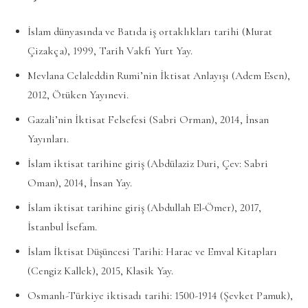
İslam dünyasında ve Batıda iş ortaklıkları tarihi (Murat
Çizakça), 1999, Tarih Vakfı Yurt Yay.
Mevlana Celaleddin Rumi’nin İktisat Anlayışı (Adem Esen),
2012, Ötüken Yayınevi.
Gazali’nin İktisat Felsefesi (Sabri Orman), 2014, İnsan
Yayınları.
İslam iktisat tarihine giriş (Abdülaziz Duri, Çev: Sabri
Oman), 2014, İnsan Yay.
İslam iktisat tarihine giriş (Abdullah El-Ömer), 2017,
İstanbul İsefam.
İslam İktisat Düşüncesi Tarihi: Harac ve Emval Kitapları
(Cengiz Kallek), 2015, Klasik Yay.
Osmanlı-Türkiye iktisadı tarihi: 1500-1914 (Şevket Pamuk),