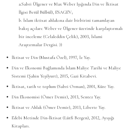
a.Sabri Ülgener ve Max Weber Işığında Din ve İktisat
İlgisi Betül Bülbül), ESAGEV;
b. İslam iktisat ahlakına dair birbirini tamamlayan
bakış açıları: Weber ve Ülgener üzerinde karşılaştırmalı
bir inceleme (Celaleddin Çelik), 2003, İslami
Araştırmalar Dergisi. ))
İktisat ve Din (Mustafa Özel), 1997, İz Yay.
Din ve Ekonomi Bağlamında İslam Maliye Tarihi ve Maliye
Sistemi (Şahin Yeşilyurt), 2015, Gazi Kitabevi.
İktisat, tarih ve toplum (Sabri Orman), 2001, Küre Yay.
Din Ekonomisi (Ömer Demir), 2013, Sentez Yay.
İktisat ve Ahlak (Ömer Demir), 2013, Liberte Yay.
Edebi Metinde Din-İktisat (Lütfi Bergen), 2012, Ayışığı
Kitapları.