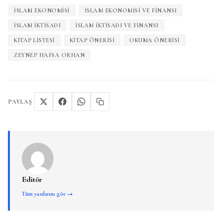
ISLAM EKONOMISI
İSLAM EKONOMISI VE FINANSI
ISLAM IKTISADI
ISLAM IKTISADI VE FINANSI
KITAP LISTESI
KITAP ÖNERISI
OKUMA ÖNERISI
ZEYNEP HAFSA ORHAN
PAYLAŞ
Editör
Tüm yazılarını gör →