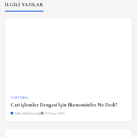
İLGILI YAZILAR
TARTIŞMA
Cari işlemler Dengesi İçin Ekonomistler Ne Dedi?
Talha Bedirhan Işık
15 Kasım 2023