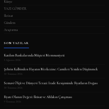
Künye
YAZI GÖNDER
İktisat
Gündem
Araştırma
SON YAZILAR
Katılım Bankalarında Müşteri Memnuniyeti
3 Ağustos 2026
Şehrin Kalbinden Hayatın Merkezine: Camileri Yeniden Düşünmek
30 Temmuz 2026
Semavi Ölçü ve Dünyevi Terazi: İrade Kesişiminde Fiyatların Doğası
30 Temmuz 2026
Fiyatı Olanın Değeri: İktisat ve Ahlakın Çatışması
9 Temmuz 2026