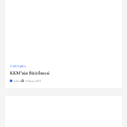
TARTIŞMA
KKM’nin Bitirilmesi
Editör
4 Ekim 2023