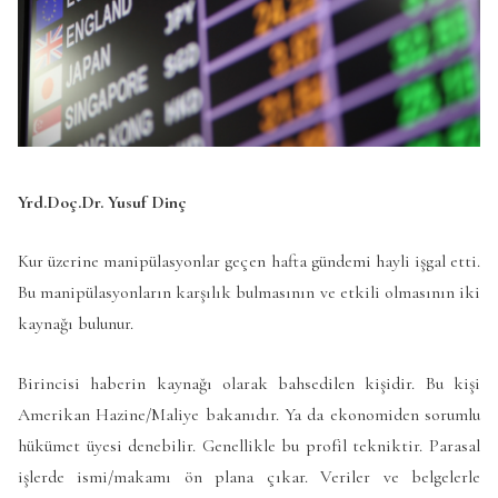
Yrd.Doç.Dr. Yusuf Dinç
Kur üzerine manipülasyonlar geçen hafta gündemi hayli işgal etti.
Bu manipülasyonların karşılık bulmasının ve etkili olmasının iki
kaynağı bulunur.
Birincisi haberin kaynağı olarak bahsedilen kişidir. Bu kişi
Amerikan Hazine/Maliye bakanıdır. Ya da ekonomiden sorumlu
hükümet üyesi denebilir. Genellikle bu profil tekniktir. Parasal
işlerde ismi/makamı ön plana çıkar. Veriler ve belgelerle