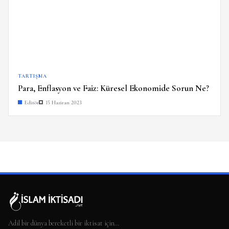
TARTIŞMA
Para, Enflasyon ve Faiz: Küresel Ekonomide Sorun Ne?
Editör
15 Haziran 2023
Adil bir dünya bereketli bir iktisat için…