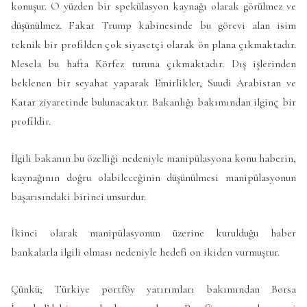
konuşur. O yüzden bir spekülasyon kaynağı olarak görülmez ve
düşünülmez. Fakat Trump kabinesinde bu görevi alan isim
teknik bir profilden çok siyasetçi olarak ön plana çıkmaktadır.
Mesela bu hafta Körfez turuna çıkmaktadır. Dış işlerinden
beklenen bir seyahat yaparak Emirlikler, Suudi Arabistan ve
Katar ziyaretinde bulunacaktır. Bakanlığı bakımından ilginç bir
profildir.
İlgili bakanın bu özelliği nedeniyle manipülasyona konu haberin,
kaynağının doğru olabileceğinin düşünülmesi manipülasyonun
başarısındaki birinci unsurdur.
İkinci olarak manipülasyonun üzerine kurulduğu haber
bankalarla ilgili olması nedeniyle hedefi on ikiden vurmuştur.
Çünkü; Türkiye portföy yatırımları bakımından Borsa