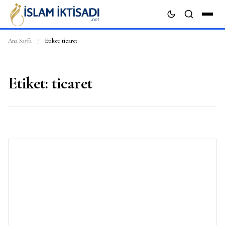
Ana Sayfa
/
Etiket:
ticaret
ARA
Etiket:
ticaret