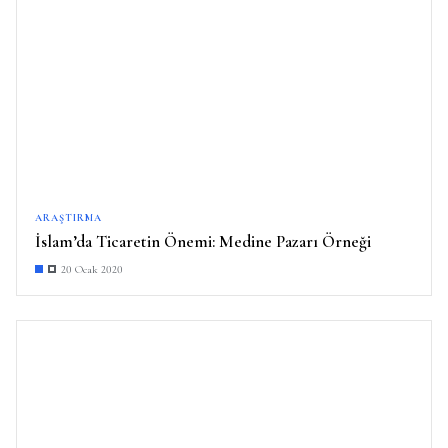
ARAŞTIRMA
İslam’da Ticaretin Önemi: Medine Pazarı Örneği
20 Ocak 2020