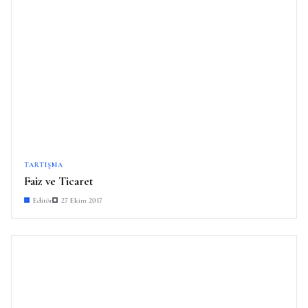
TARTIŞMA
Faiz ve Ticaret
Editör
27 Ekim 2017