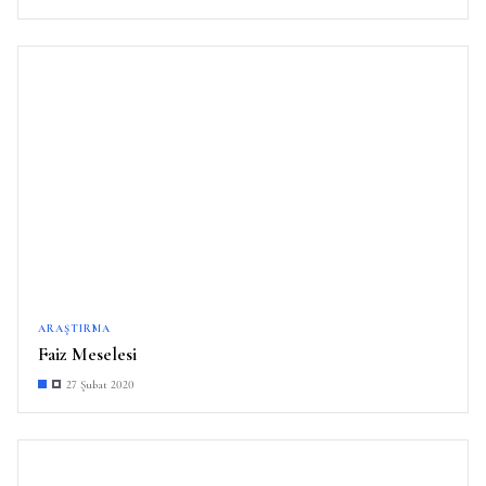
ARAŞTIRMA
Faiz Meselesi
27 Şubat 2020