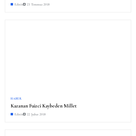
Editör
23 Temmuz 2018
HABER
Kazanan Faizci Kaybeden Millet
Editör
22 Şubat 2018