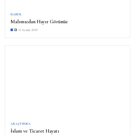
HABER
Malımızdan Hayır Görünüz
11 Aralık 2019
ARAŞTIRMA
İslam ve Ticaret Hayatı