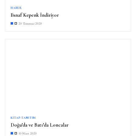
HABER
Esnaf Kepenk İndiriyor
20 Temmuz 2020
KITAP-TANITIM
Doğu’da ve Batı’da Loncalar
10 Mart 2020