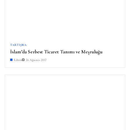
TARTIŞMA
İslam’da Serbest Ticaret Tanımı ve Meşruluğu
Editör
26 Ağustos 2017