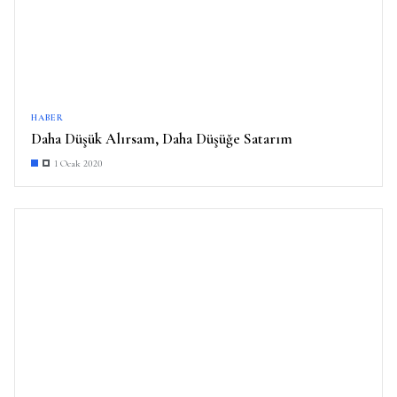
HABER
Daha Düşük Alırsam, Daha Düşüğe Satarım
1 Ocak 2020