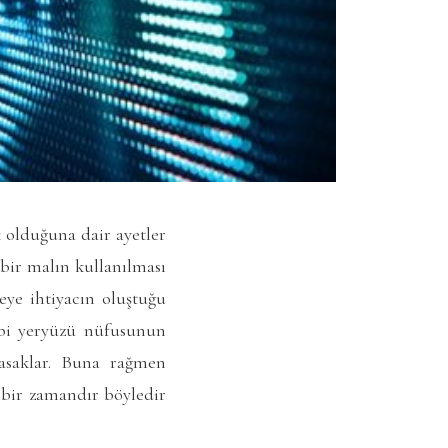
k olduğuna dair ayetler
 bir malın kullanılması
eye ihtiyacın oluştuğu
gibi yeryüzü nüfusunun
yasaklar. Buna rağmen
a bir zamandır böyledir