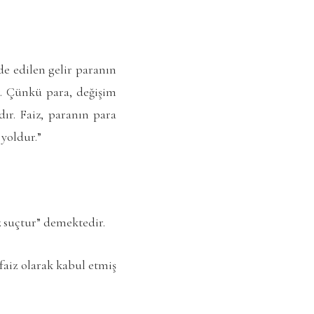
de edilen gelir paranın
. Çünkü para, değişim
dır. Faiz, paranın para
 yoldur.”
z suçtur” demektedir.
faiz olarak kabul etmiş