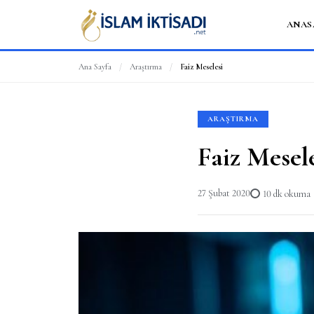
ANAS
Ana Sayfa
/
Araştırma
/
Faiz Meselesi
ARAŞTIRMA
Faiz Mesel
27 Şubat 2020
10 dk okuma