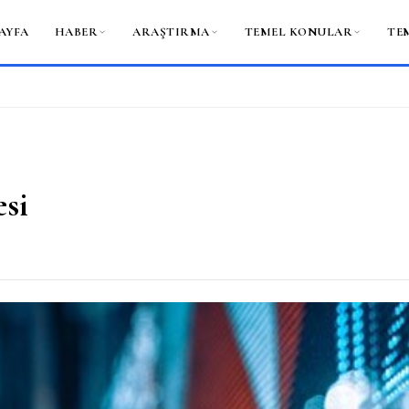
AYFA
HABER
ARAŞTIRMA
TEMEL KONULAR
TE
esi