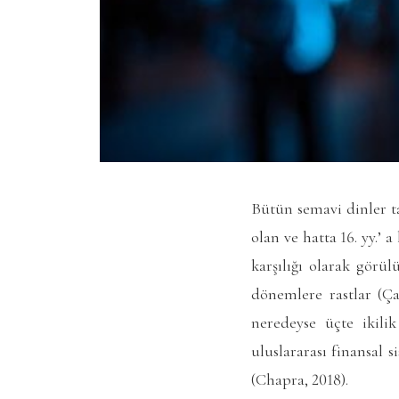
Bütün semavi dinler ta
olan ve hatta 16. yy.’
karşılığı olarak görü
dönemlere rastlar (Ça
neredeyse üçte ikili
uluslararası finansal 
(Chapra, 2018).