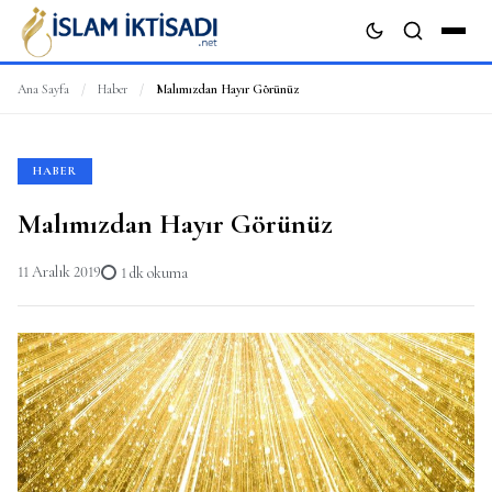
Ana Sayfa
/
Haber
/
Malımızdan Hayır Görünüz
ARA
HABER
Malımızdan Hayır Görünüz
11 Aralık 2019
1 dk okuma