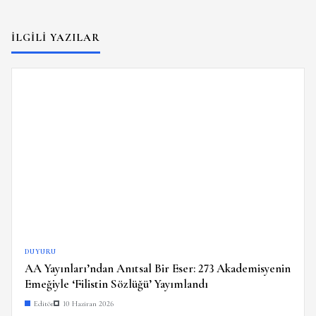
İLGILI YAZILAR
DUYURU
AA Yayınları’ndan Anıtsal Bir Eser: 273 Akademisyenin
Emeğiyle ‘Filistin Sözlüğü’ Yayımlandı
Editör
10 Haziran 2026