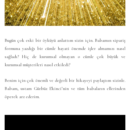
Bugün çok eski bir öyküyü anlattım sizin için. Babamın sipariş
formuna yazdığı bir cümle hayati önemde işler almamızı nasıl
sağladı? Hiç de kurumsal olmayan o cümle çok büyük ve
kurumsal müşterileri nasıl etkiledi?
Benim için çok önemli ve değerli bir hikayeyi paylaştım sizinle.
Babam, ustam Gürbüz Ekinci’nin ve tüm babaların ellerinden
öperek arz ederim.