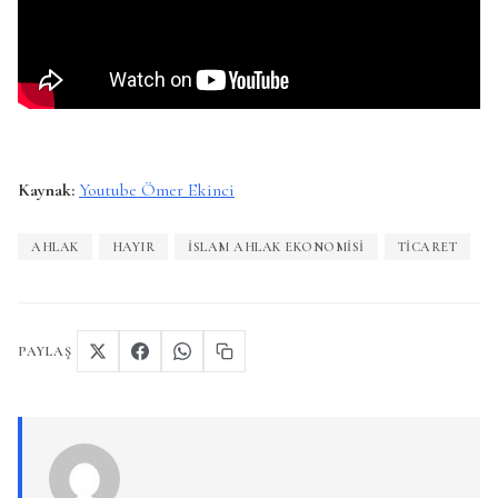
Kaynak:
Youtube Ömer Ekinci
AHLAK
HAYIR
İSLAM AHLAK EKONOMISI
TICARET
PAYLAŞ