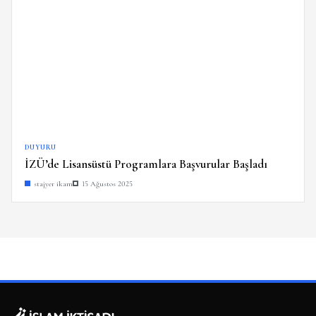
DUYURU
İZÜ’de Lisansüstü Programlara Başvurular Başladı
stajyer ikam
15 Ağustos 2025