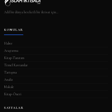
Adil bir dünya bereketli bir iktisat için…
KONULAR
Haber
Araştırma
Kitap-Tanıtım
Temel Kavramlar
Tartışma
Analiz
Makale
Kitap-Öneri
SAYFALAR