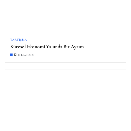
TARTIŞMA
Küresel Ekonomi Yolunda Bir Ayrım
11 Mart 2021