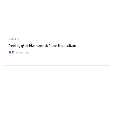
ANALIZ
Yeni Çağın Ekonomisi: Yine Kapitalizm
26 Mart 2021