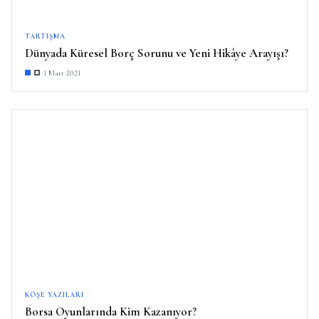
TARTIŞMA
Dünyada Küresel Borç Sorunu ve Yeni Hikâye Arayışı?
1 Mart 2021
KÖŞE YAZILARI
Borsa Oyunlarında Kim Kazanıyor?