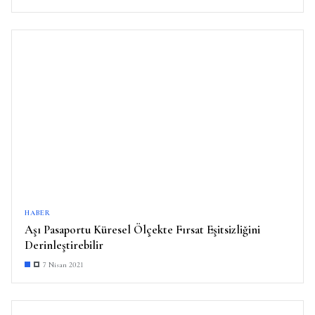
HABER
Aşı Pasaportu Küresel Ölçekte Fırsat Eşitsizliğini
Derinleştirebilir
7 Nisan 2021