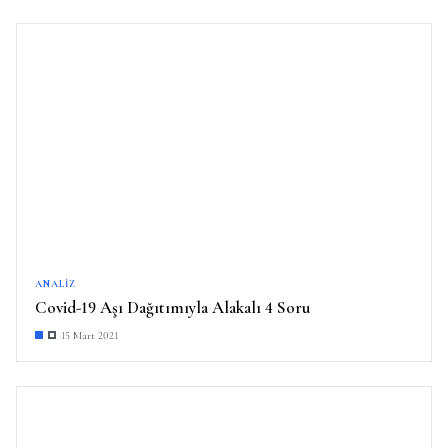
ANALIZ
Covid-19 Aşı Dağıtımıyla Alakalı 4 Soru
15 Mart 2021