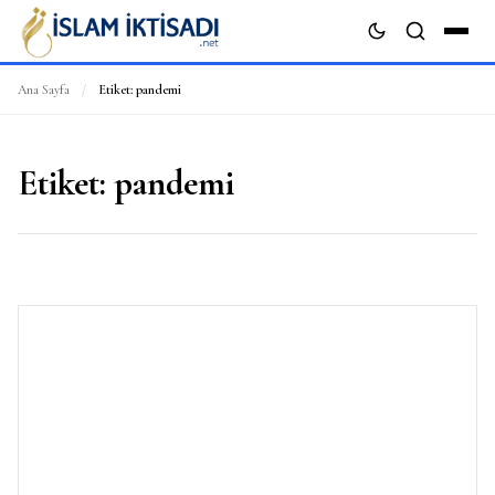
Ana Sayfa
/
Etiket:
pandemi
ARA
Etiket:
pandemi