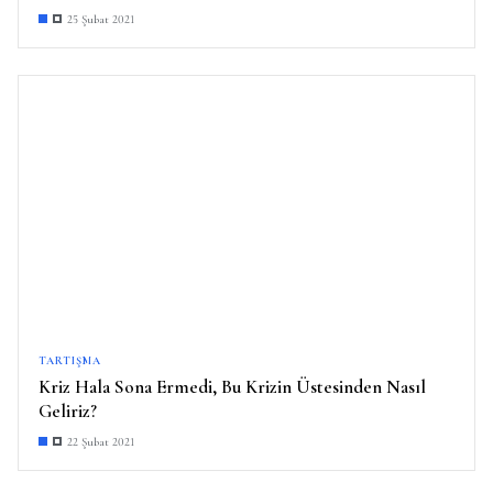
25 Şubat 2021
TARTIŞMA
Kriz Hala Sona Ermedi, Bu Krizin Üstesinden Nasıl
Geliriz?
22 Şubat 2021