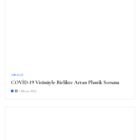
ANALIZ
COVİD-19 Virüsüyle Birlikte Artan Plastik Sorunu
1 Nisan 2021