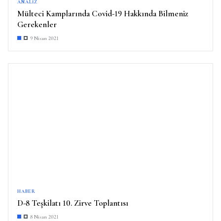
ANALIZ
Mülteci Kamplarında Covid-19 Hakkında Bilmeniz
Gerekenler
9 Nisan 2021
HABER
D-8 Teşkilatı 10. Zirve Toplantısı
8 Nisan 2021