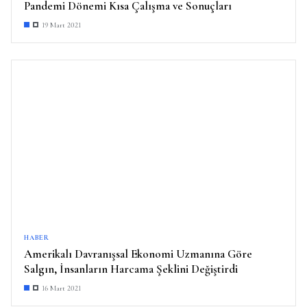
Pandemi Dönemi Kısa Çalışma ve Sonuçları
19 Mart 2021
HABER
Amerikalı Davranışsal Ekonomi Uzmanına Göre
Salgın, İnsanların Harcama Şeklini Değiştirdi
16 Mart 2021