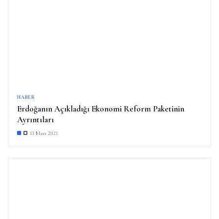
HABER
Erdoğanın Açıkladığı Ekonomi Reform Paketinin
Ayrıntıları
13 Mart 2021