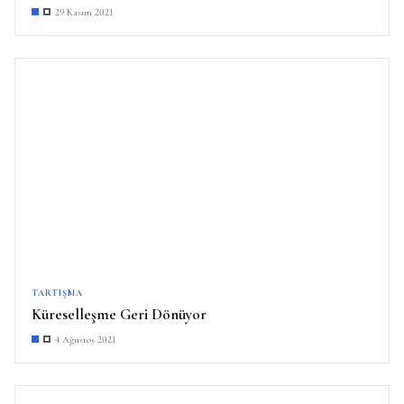
29 Kasım 2021
TARTIŞMA
Küreselleşme Geri Dönüyor
4 Ağustos 2021