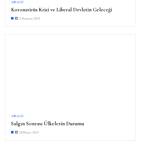
ANALIZ
Koronavirüs Krizi ve Liberal Devletin Geleceği
2 Haziran 2021
ANALIZ
Salgın Sonrası Ülkelerin Durumu
28 Mayıs 2021