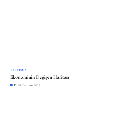
TARTIŞMA
Ekonominin Değişen Haritası
30 Temmuz 2021