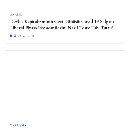
ANALIZ
Devlet Kapitalizminin Geri Dönüşü: Covid-19 Salgını
Liberal Piyasa Ekonomilerini Nasıl Teste Tabi Tuttu?
5 Mayıs 2021
TARTIŞMA