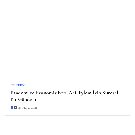
GÜNDEM
Pandemi ve Ekonomik Kriz: Acil Eylem İçin Küresel
Bir Gündem
24 Mayıs 2021