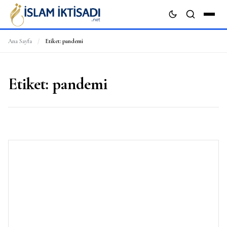
Ana Sayfa
/
Etiket:
pandemi
ARA
Etiket:
pandemi