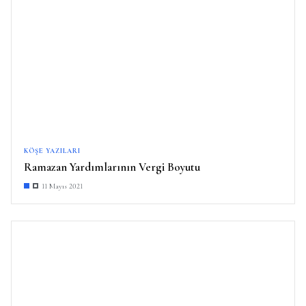
KÖŞE YAZILARI
Ramazan Yardımlarının Vergi Boyutu
11 Mayıs 2021