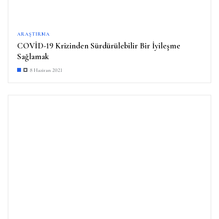
ARAŞTIRMA
COVİD-19 Krizinden Sürdürülebilir Bir İyileşme
Sağlamak
8 Haziran 2021