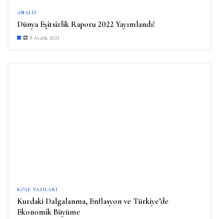
ANALIZ
Dünya Eşitsizlik Raporu 2022 Yayımlandı!
8 Aralık 2021
KÖŞE YAZILARI
Kurdaki Dalgalanma, Enflasyon ve Türkiye’de
Ekonomik Büyüme