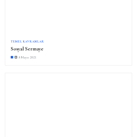
TEMEL KAVRAMLAR
Sosyal Sermaye
8 Mayıs 2021