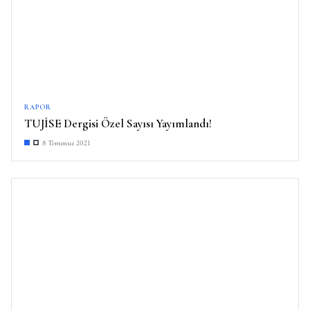
RAPOR
TUJİSE Dergisi Özel Sayısı Yayımlandı!
8 Temmuz 2021