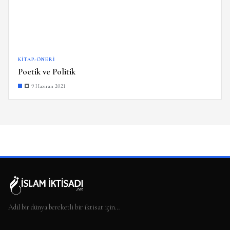
KITAP-ÖNERI
Poetik ve Politik
9 Haziran 2021
Adil bir dünya bereketli bir iktisat için…