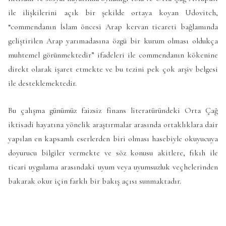
ile ilişkilerini açık bir şekilde ortaya koyan Udovitch,
“commendanın İslam öncesi Arap kervan ticareti bağlamında
geliştirilen Arap yarımadasına özgü bir kurum olması oldukça
muhtemel görünmektedir” ifadeleri ile commendanın kökenine
direkt olarak işaret etmekte ve bu tezini pek çok arşiv belgesi
ile desteklemektedir.
Bu çalışma günümüz faizsiz finans literatüründeki Orta Çağ
iktisadi hayatına yönelik araştırmalar arasında ortaklıklara dair
yapılan en kapsamlı eserlerden biri olması hasebiyle okuyucuya
doyurucu bilgiler vermekte ve söz konusu akitlere, fıkıh ile
ticari uygulama arasındaki uyum veya uyumsuzluk veçhelerinden
bakarak okur için farklı bir bakış açısı sunmaktadır.