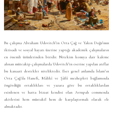
Bu çalışma Abraham Udovitch’in Orta Çağ ve Yakın Doğu’nun
iktisadi ve sosyal hayatı üzerine yaptığı akademik çalışmaların
en önemli ürünlerinden biridir. Nitekim konuya dair kaleme
alınan müteakip çalışmalarda Udovitch’in eserine yapılan atıflar
bu kanaati destekler niteliktedir. Eser genel anlamda İslam’ın
Orta Çağ’da Hanefi, Mâlikî ve Şâfiî mezhepleri bağlamında
öngördüğü ortaklıkları ve yazara göre bu ortaklıklardan
esinlenen ve hatta bizzat kendisi olan Avrupalı commenda
akitlerini hem müstakil hem de karşılaştırmalı olarak ele
almaktadır.