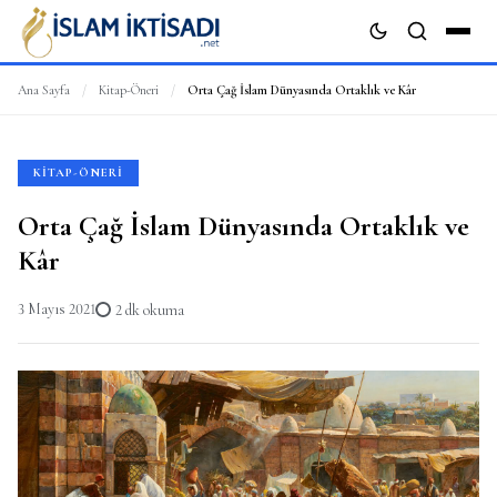
Ana Sayfa
/
Kitap-Öneri
/
Orta Çağ İslam Dünyasında Ortaklık ve Kâr
ARA
KITAP-ÖNERI
Orta Çağ İslam Dünyasında Ortaklık ve
Kâr
3 Mayıs 2021
2 dk okuma