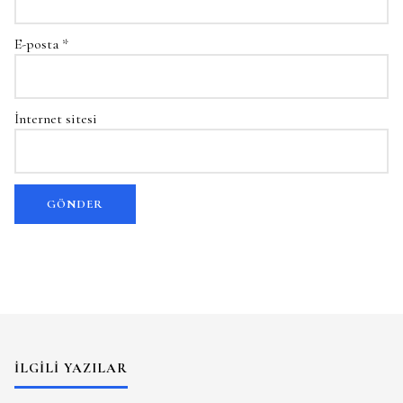
E-posta
*
İnternet sitesi
İLGILI YAZILAR