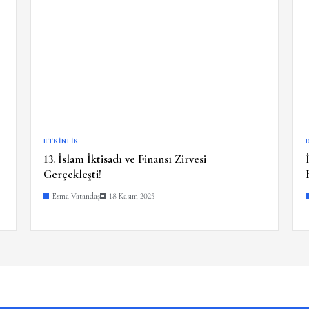
ETKINLIK
13. İslam İktisadı ve Finansı Zirvesi
Gerçekleşti!
Esma Vatandaş
18 Kasım 2025