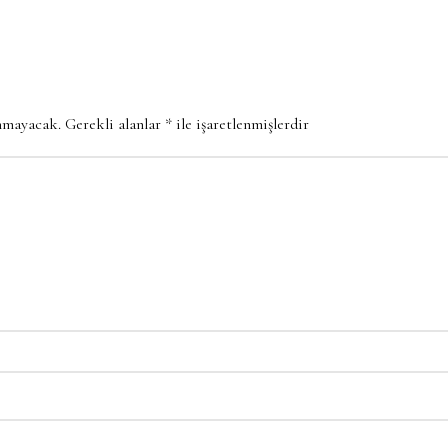
anmayacak.
Gerekli alanlar
*
ile işaretlenmişlerdir