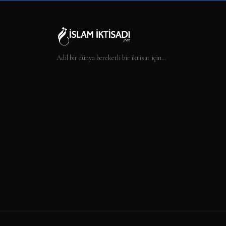
Adil bir dünya bereketli bir iktisat için…