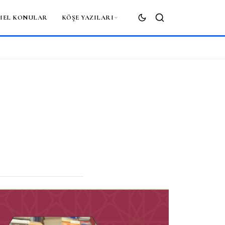
MEL KONULAR
KÖŞE YAZILARI
ARA