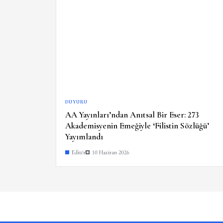
DUYURU
AA Yayınları’ndan Anıtsal Bir Eser: 273
Akademisyenin Emeğiyle ‘Filistin Sözlüğü’
Yayımlandı
Editör
10 Haziran 2026