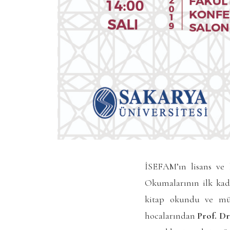
İSEFAM’ın lisans ve 
Okumalarının ilk kad
kitap okundu ve müz
hocalarından
Prof. D