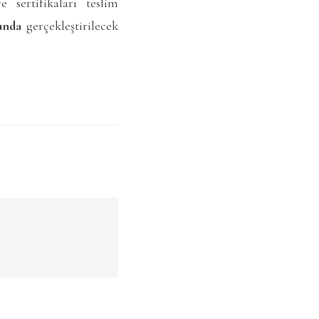
 sertifikaları teslim
unda
gerçekleştirilecek