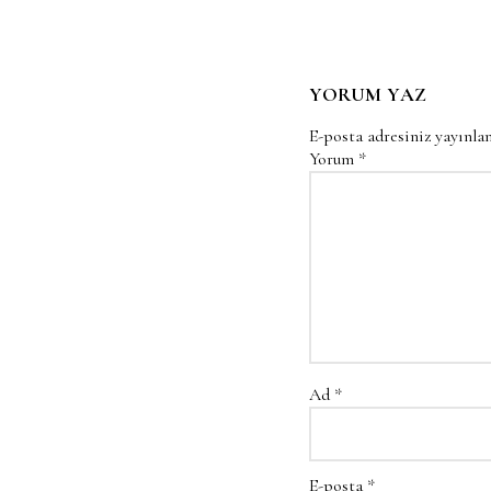
YORUM YAZ
E-posta adresiniz yayınl
Yorum
*
Ad
*
E-posta
*