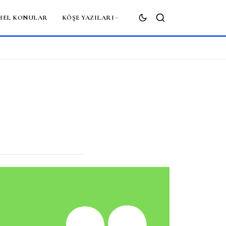
MEL KONULAR
KÖŞE YAZILARI
ARA