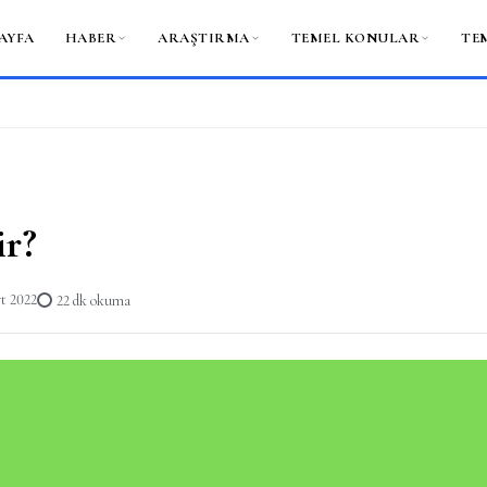
AYFA
HABER
ARAŞTIRMA
TEMEL KONULAR
TE
ir?
t 2022
22 dk okuma