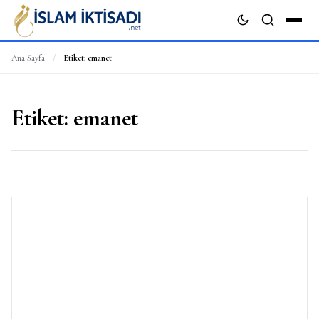
Ana Sayfa
/
Etiket:
emanet
ARA
Etiket:
emanet