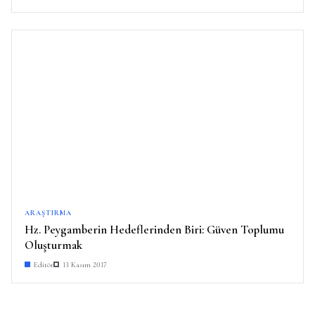
ARAŞTIRMA
Hz. Peygamberin Hedeflerinden Biri: Güven Toplumu
Oluşturmak
Editör
13 Kasım 2017