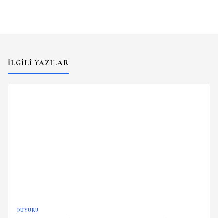
İLGILI YAZILAR
DUYURU