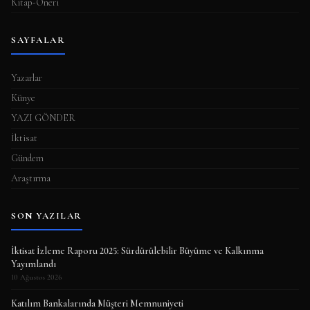
Kitap-Öneri
SAYFALAR
Yazarlar
Künye
YAZI GÖNDER
İktisat
Gündem
Araştırma
SON YAZILAR
İktisat İzleme Raporu 2025: Sürdürülebilir Büyüme ve Kalkınma
Yayımlandı
10 Ağustos 2026
Katılım Bankalarında Müşteri Memnuniyeti