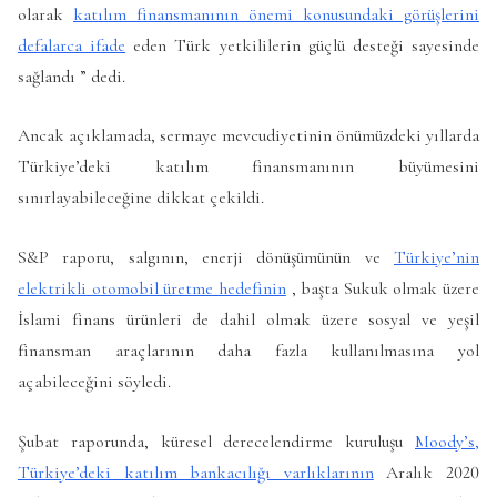
olarak
katılım finansmanının önemi konusundaki görüşlerini
defalarca ifade
eden Türk yetkililerin güçlü desteği sayesinde
sağlandı ” dedi.
Ancak açıklamada, sermaye mevcudiyetinin önümüzdeki yıllarda
Türkiye’deki katılım finansmanının büyümesini
sınırlayabileceğine dikkat çekildi.
S&P raporu, salgının, enerji dönüşümünün ve
Türkiye’nin
elektrikli otomobil üretme hedefinin
, başta Sukuk olmak üzere
İslami finans ürünleri de dahil olmak üzere sosyal ve yeşil
finansman araçlarının daha fazla kullanılmasına yol
açabileceğini söyledi.
Şubat raporunda, küresel derecelendirme kuruluşu
Moody’s,
Türkiye’deki katılım bankacılığı varlıklarının
Aralık 2020