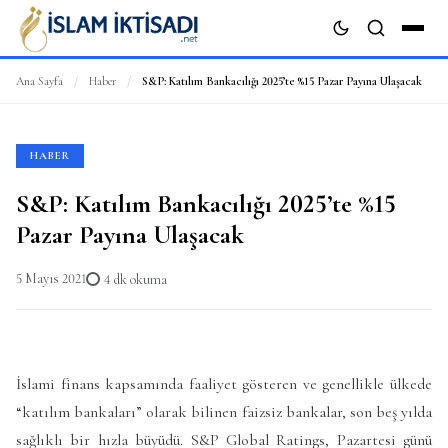
Ana Sayfa
/
Haber
/
S&P: Katılım Bankacılığı 2025’te %15 Pazar Payına Ulaşacak
ARA
HABER
S&P: Katılım Bankacılığı 2025’te %15
Pazar Payına Ulaşacak
5 Mayıs 2021
4 dk okuma
İslami finans kapsamında faaliyet gösteren ve genellikle ülkede
“katılım bankaları” olarak bilinen faizsiz bankalar, son beş yılda
sağlıklı bir hızla büyüdü.
S&P Global Ratings, Pazartesi günü