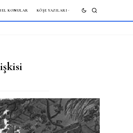
MEL KONULAR
KÖŞE YAZILARI
ARA
işkisi