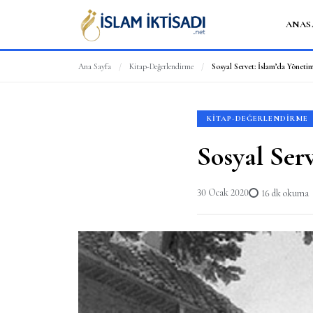
ANAS
Ana Sayfa
/
Kitap-Değerlendirme
/
Sosyal Servet: İslam’da Yönetim 
KITAP-DEĞERLENDIRME
Sosyal Serv
30 Ocak 2020
16 dk okuma