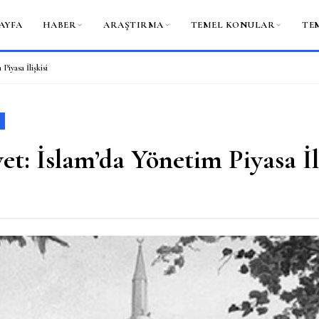
AYFA
HABER
ARAŞTIRMA
TEMEL KONULAR
TE
Piyasa İlişkisi
et: İslam’da Yönetim Piyasa İl