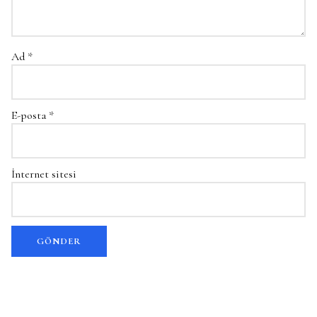
Ad
*
E-posta
*
İnternet sitesi