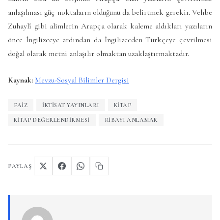
anlaşılması güç noktaların olduğunu da belirtmek gerekir. Vehbe
Zuhaylî gibi alimlerin Arapça olarak kaleme aldıkları yazıların
önce İngilizceye ardından da İngilizceden Türkçeye çevrilmesi
doğal olarak metni anlaşılır olmaktan uzaklaştırmaktadır.
Kaynak:
Mevzu-Sosyal Bilimler Dergisi
FAIZ
İKTISAT YAYINLARI
KITAP
KITAP DEĞERLENDIRMESI
RIBAYI ANLAMAK
PAYLAŞ