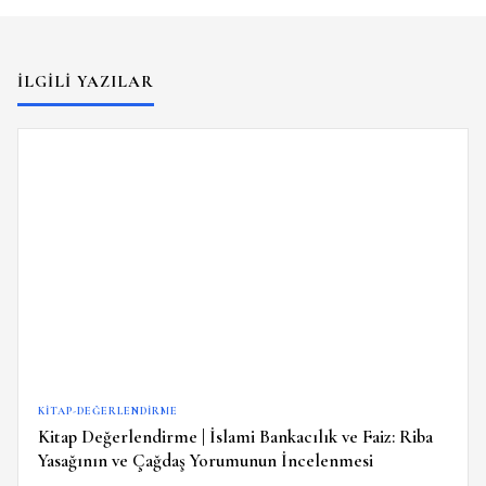
İLGILI YAZILAR
KITAP-DEĞERLENDIRME
Kitap Değerlendirme | İslami Bankacılık ve Faiz: Riba
Yasağının ve Çağdaş Yorumunun İncelenmesi