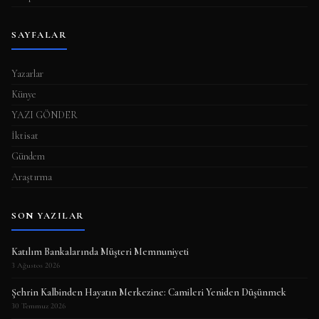
SAYFALAR
Yazarlar
Künye
YAZI GÖNDER
İktisat
Gündem
Araştırma
SON YAZILAR
Katılım Bankalarında Müşteri Memnuniyeti
3 Ağustos 2026
Şehrin Kalbinden Hayatın Merkezine: Camileri Yeniden Düşünmek
30 Temmuz 2026