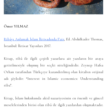
Ömer YILMAZ
Ribâyı Anlamak İslam İktisadında Faiz
, Ed. Abdulkader Thomas,
İstanbul: İktisat Yayınları 2017.
Kitap, ribâ ile ilgili çeşitli yazarlara ait yazıların bir araya
getirilmesiyle oluşmuş bir seçki niteliğindedir. Zeynep Hafsa
Orhan tarafından Türkçeye kazandırılmış olan kitabın orijinal
adı şöyledir: “Interest in Islamic economics: Understanding
riba”.
Kitap, İslam hukukunda akid nazariyesinin en önemli ve güncel
meselelerinden birisi olan ribâ ile ilgili yazılardan oluşmaktadır.