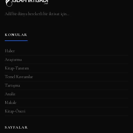
Adil bir dünya bereketli bir iktisat için…
KONULAR
Haber
Araştırma
Kitap-Tanıtım
Temel Kavramlar
Tartışma
Analiz
Makale
Kitap-Öneri
SAYFALAR