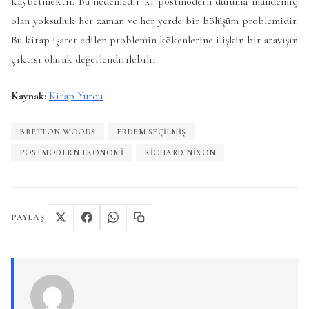
kaybetmektir. Bu nedenledir ki postmodern duruma mündemiç
olan yoksulluk her zaman ve her yerde bir bölüşüm problemidir.
Bu kitap işaret edilen problemin kökenlerine ilişkin bir arayışın
çıktısı olarak değerlendirilebilir.
Kaynak:
Kitap Yurdu
BRETTON WOODS
ERDEM SEÇILMIŞ
POSTMODERN EKONOMI
RICHARD NIXON
PAYLAŞ