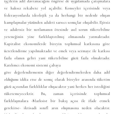
işçilerin adil davranacağını öngörse de uygulamada çatışmalara
ve haksız rekabete yol açabilir. Konseyler içerisinde veya
federasyonlarda ideolojik ya da herhangi bir nedenle oluşan
kamplaşmalar yüzünden adaleti sarsıcı sonuçlar oluşabilir. Eşitsiz
ve adaletsiz bir notlamanın ötesinde asıl sorun tüketebilme
yeteneğinin yine farklılaştırılmış olmasında yatmaktadır.
Kapitalist ekonomilerde bireyin toplumsal katkısına göre
ücretlendirme yapılmaktadır ve emek veya sermaye ile katkısı
fazla olanın geliri yani tüketebilme gücü fazla olmaktadır.
Katılımcı ekonomi sistemi çabaya
göre değerlendirmenin diğer değerlendirmelerden daha adil
olduğunu iddia etse de sonuç olarak bireyler arasında tüketim
gücü açısından farklılıklar oluşacaktır yani herkes her istediğini
tüketemeyecektir. Bu, zaman içerisinde toplumsal
farklılaşmalara -Marksist bir bakış açısı ile ifade etmek
gerekirse- iktisadi sınıfl arın oluşmasına neden olacaktır.