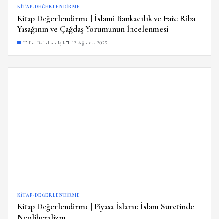
KITAP-DEĞERLENDIRME
Kitap Değerlendirme | İslami Bankacılık ve Faiz: Riba
Yasağının ve Çağdaş Yorumunun İncelenmesi
Talha Bedirhan Işık
12 Ağustos 2025
KITAP-DEĞERLENDIRME
Kitap Değerlendirme | Piyasa İslamı: İslam Suretinde
Neoliberalizm