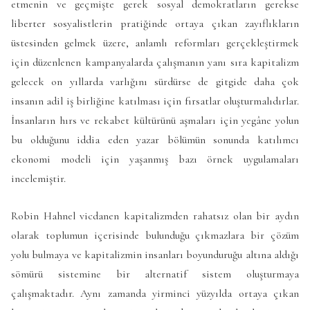
etmenin ve geçmişte gerek sosyal demokratların gerekse
liberter sosyalistlerin pratiğinde ortaya çıkan zayıflıkların
üstesinden gelmek üzere, anlamlı reformları gerçekleştirmek
için düzenlenen kampanyalarda çalışmanın yanı sıra kapitalizm
gelecek on yıllarda varlığını sürdürse de gitgide daha çok
insanın adil iş birliğine katılması için fırsatlar oluşturmalıdırlar.
İnsanların hırs ve rekabet kültürünü aşmaları için yegâne yolun
bu olduğunu iddia eden yazar bölümün sonunda katılımcı
ekonomi modeli için yaşanmış bazı örnek uygulamaları
incelemiştir.
Robin Hahnel vicdanen kapitalizmden rahatsız olan bir aydın
olarak toplumun içerisinde bulunduğu çıkmazlara bir çözüm
yolu bulmaya ve kapitalizmin insanları boyunduruğu altına aldığı
sömürü sistemine bir alternatif sistem oluşturmaya
çalışmaktadır. Aynı zamanda yirminci yüzyılda ortaya çıkan