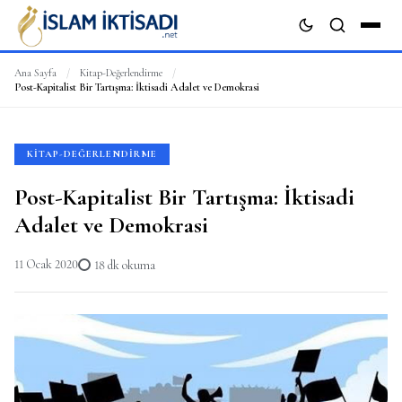
Ana Sayfa
/
Kitap-Değerlendirme
/
Post-Kapitalist Bir Tartışma: İktisadi Adalet ve Demokrasi
ARA
KITAP-DEĞERLENDIRME
Post-Kapitalist Bir Tartışma: İktisadi
Adalet ve Demokrasi
11 Ocak 2020
18 dk okuma