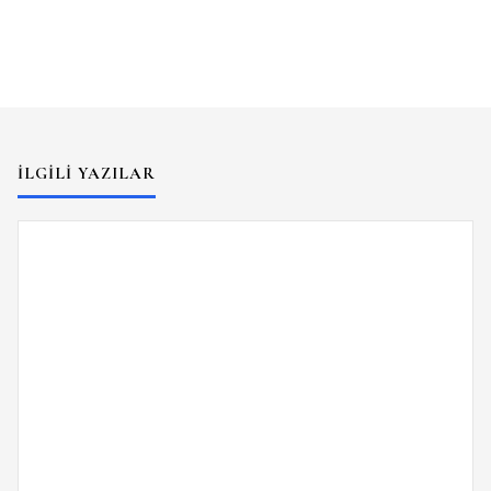
İLGILI YAZILAR