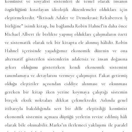
komünist ve sosyalist sistemleri de temel olarak insanın
özgürlüğünü kısıtlayan ideolojik düzenlemeler oldukları için
eleştirmektedir. “İktisadi Adalet ve Demokrasi: Rekabetten İş
birliğine” isimli kitap, bu bağlamda Robin Hahnel’in daha önce
Michael Albert ile birlikte yapmış oldukları çalışmaların özeti
ve sistematik olarak tek bir kitapta ele alınmış hâlidir. Robin
Hahnel içerisinde yaşadığımız ekonomik düzenin ve ona
alternatif gösterilen sistemlerin adaletsiz ve insan doğasına
aykırı olduğunu gösterirken kendi ekonomik sistemini
tanımlamaya ve detaylarını vermeye çalışmıştır. Fakat getirmiş
olduğu eleştiriler açısından ciddiye alınması ve okunması
gereken bir kitap iken yerine koymaya çalıştığı sistemin
birçok eksik noktaları dikkat çekmektedir. Aslında genel
itibarıyla bakıldığında sert bir dille eleştirdiği komünist
ekonomik sistemin açmaza düştüğü yerlerin revize edilmiş hâli
olarak bile okunabilir. Marks’ın ilerlemeci yaklaşımı ile paralel