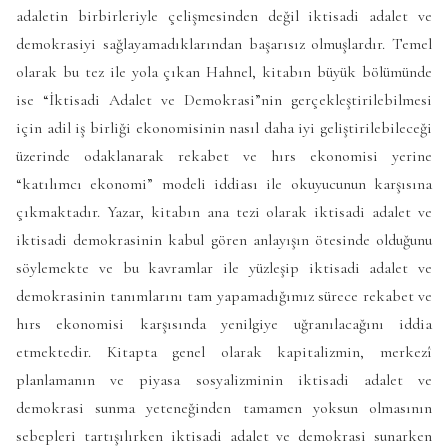
adaletin birbirleriyle çelişmesinden değil iktisadi adalet ve
demokrasiyi sağlayamadıklarından başarısız olmuşlardır. Temel
olarak bu tez ile yola çıkan Hahnel, kitabın büyük bölümünde
ise “İktisadi Adalet ve Demokrasi”nin gerçekleştirilebilmesi
için adil iş birliği ekonomisinin nasıl daha iyi geliştirilebileceği
üzerinde odaklanarak rekabet ve hırs ekonomisi yerine
“katılımcı ekonomi” modeli iddiası ile okuyucunun karşısına
çıkmaktadır. Yazar, kitabın ana tezi olarak iktisadi adalet ve
iktisadi demokrasinin kabul gören anlayışın ötesinde olduğunu
söylemekte ve bu kavramlar ile yüzleşip iktisadi adalet ve
demokrasinin tanımlarını tam yapamadığımız sürece rekabet ve
hırs ekonomisi karşısında yenilgiye uğranılacağını iddia
etmektedir. Kitapta genel olarak kapitalizmin, merkezî
planlamanın ve piyasa sosyalizminin iktisadi adalet ve
demokrasi sunma yeteneğinden tamamen yoksun olmasının
sebepleri tartışılırken iktisadi adalet ve demokrasi sunarken