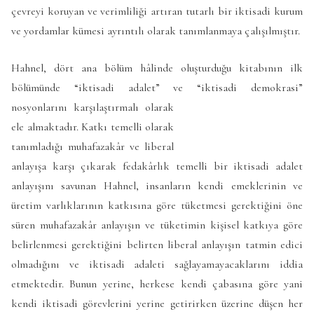
çevreyi koruyan ve verimliliği artıran tutarlı bir iktisadi kurum
ve yordamlar kümesi ayrıntılı olarak tanımlanmaya çalışılmıştır.
Hahnel, dört ana bölüm hâlinde oluşturduğu kitabının ilk
bölümünde “iktisadi adalet” ve “iktisadi demokrasi”
nosyonlarını karşılaştırmalı
olarak
ele almaktadır. Katkı temelli olarak
tanımladığı muhafazakâr ve liberal
anlayışa karşı çıkarak fedakârlık temelli bir iktisadi adalet
anlayışını savunan Hahnel, insanların kendi emeklerinin ve
üretim varlıklarının katkısına göre tüketmesi gerektiğini öne
süren muhafazakâr anlayışın ve tüketimin kişisel katkıya göre
belirlenmesi gerektiğini belirten liberal anlayışın tatmin edici
olmadığını ve iktisadi adaleti sağlayamayacaklarını iddia
etmektedir. Bunun yerine, herkese kendi çabasına göre yani
kendi iktisadi görevlerini yerine getirirken üzerine düşen her