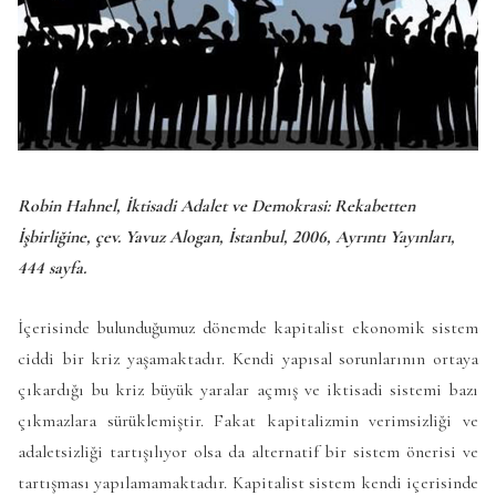
Robin Hahnel, İktisadi Adalet ve Demokrasi: Rekabetten
İşbirliğine, çev. Yavuz Alogan, İstanbul, 2006, Ayrıntı Yayınları,
444 sayfa.
İçerisinde bulunduğumuz dönemde kapitalist ekonomik sistem
ciddi bir kriz yaşamaktadır. Kendi yapısal sorunlarının ortaya
çıkardığı bu kriz büyük yaralar açmış ve iktisadi sistemi bazı
çıkmazlara sürüklemiştir. Fakat kapitalizmin verimsizliği ve
adaletsizliği tartışılıyor olsa da alternatif bir sistem önerisi ve
tartışması yapılamamaktadır. Kapitalist sistem kendi içerisinde