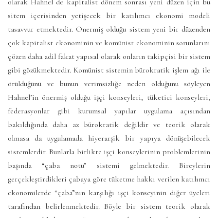
olarak Hahnel de kapitalist dönem sonrası yeni düzen için bu
sitem içerisinden yetişecek bir katılımcı ekonomi modeli
tasavvur etmektedir. Önermiş olduğu sistem yeni bir düzenden
çok kapitalist ekonominin ve komünist ekonominin sorunlarını
çözen daha adil fakat yapısal olarak onların takipçisi bir sistem
gibi gözükmektedir. Komünist sistemin bürokratik işlem ağı ile
örüldüğünü ve bunun verimsizliğe neden olduğunu söyleyen
Hahnel’in önermiş olduğu işçi konseyleri, tüketici konseyleri,
federasyonlar gibi kurumsal yapılar uygulama açısından
bakıldığında daha az bürokratik değildir ve teorik olarak
olmasa da uygulamada hiyerarşik bir yapıya dönüşebilecek
sistemlerdir. Bunlarla birlikte işçi konseylerinin problemlerinin
başında “çaba notu” sistemi gelmektedir. Bireylerin
gerçekleştirdikleri çabaya göre tüketme hakkı verilen katılımcı
ekonomilerde “çaba”nın karşılığı işçi konseyinin diğer üyeleri
tarafından belirlenmektedir. Böyle bir sistem teorik olarak