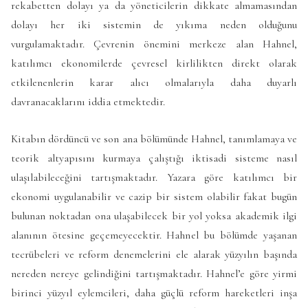
rekabetten dolayı ya da yöneticilerin dikkate almamasından
dolayı her iki sistemin de yıkıma neden olduğunu
vurgulamaktadır. Çevrenin önemini merkeze alan Hahnel,
katılımcı ekonomilerde çevresel kirlilikten direkt olarak
etkilenenlerin karar alıcı olmalarıyla daha duyarlı
davranacaklarını iddia etmektedir.
Kitabın dördüncü ve son ana bölümünde Hahnel, tanımlamaya ve
teorik altyapısını kurmaya çalıştığı iktisadi sisteme nasıl
ulaşılabileceğini tartışmaktadır. Yazara göre katılımcı bir
ekonomi uygulanabilir ve cazip bir sistem olabilir fakat bugün
bulunan noktadan ona ulaşabilecek bir yol yoksa akademik ilgi
alanının ötesine geçemeyecektir. Hahnel bu bölümde yaşanan
tecrübeleri ve reform denemelerini ele alarak yüzyılın başında
nereden nereye gelindiğini tartışmaktadır. Hahnel’e göre yirmi
birinci yüzyıl eylemcileri, daha güçlü reform hareketleri inşa