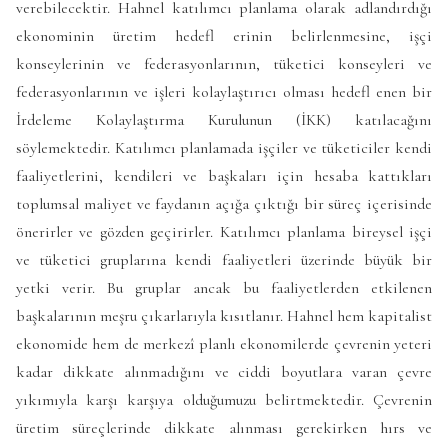
verebilecektir. Hahnel katılımcı planlama olarak adlandırdığı
ekonominin üretim hedefl erinin belirlenmesine, işçi
konseylerinin ve federasyonlarının, tüketici konseyleri ve
federasyonlarının ve işleri kolaylaştırıcı olması hedefl enen bir
İrdeleme Kolaylaştırma Kurulunun (İKK) katılacağını
söylemektedir. Katılımcı planlamada işçiler ve tüketiciler kendi
faaliyetlerini, kendileri ve başkaları için hesaba kattıkları
toplumsal maliyet ve faydanın açığa çıktığı bir süreç içerisinde
önerirler ve gözden geçirirler. Katılımcı planlama bireysel işçi
ve tüketici gruplarına kendi faaliyetleri üzerinde büyük bir
yetki verir. Bu gruplar ancak bu faaliyetlerden etkilenen
başkalarının meşru çıkarlarıyla kısıtlanır. Hahnel hem kapitalist
ekonomide hem de merkezî planlı ekonomilerde çevrenin yeteri
kadar dikkate alınmadığını ve ciddi boyutlara varan çevre
yıkımıyla karşı karşıya olduğumuzu belirtmektedir. Çevrenin
üretim süreçlerinde dikkate alınması gerekirken hırs ve