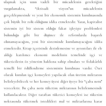
ulaşmak için uzun vadeli bir mücadelenin gerektiğini
vurgulamakta, “iktisadi vizyon”un mücadelenin
gerçekleşmesinde ve yeni bir ekonomik sistemin kurulmasında
çok büyük bir rolü olduğunu iddia etmektedir. Yazar, kapitalist
sistemin iyi bir sistem olduğu fakat işleyişte problemleri
bulunduğu gibi bir düşünce ile reformlarda başarılı
olunamayacağını, yeni bir sisteminde kurulamayacağını iddia
etmektedir. Kitap içerisinde derinlemesine ve ayrıntıları ile ele
aldığı katılımcı ekonomi modelinin temelinde işçi ve
tüketicilerin öz yönetim hakkına sahip olmaları ve fedakârlık
temelli bir ödüllendirme sisteminin kurulması vardır. Özet
olarak kurulan işçi konseyleri yapılacak olan üretim miktarını
belirleyebilecek ve her konsey üyesi diğer üyeye bir “çaba notu”
verecektir. Bu çaba notu tüketim miktarının belirlenmesinde
kullanılacaktır. Diğer taraftan tüketici konseyleri ise tüketim
noktasında tüketmek istedikleri mal ve miktarlarına karar