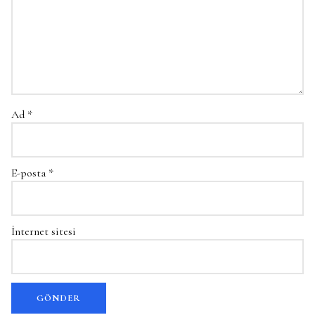
Ad
*
E-posta
*
İnternet sitesi