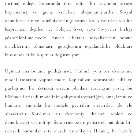
ihtimal olduğu konusunda ikna edici bir savunma ortaya
koyamamış ve geniş kitlelere ulaşamamışlardır. Sosyal
demokratların ve komünistlerin şu soruya kolay yanıtları vardır:
Kapitalizm değilse ne? Kolayca İsveç veya Sovyetler birliği
gösterilebilmektedir. Ancak liberter sosyalistlerin somut
örneklerinin olmaması, görüşlerinin uygulanabilir oldukları
hususunda ciddi kuşkular doğurmuştur.
Üçüncü ana bölüme geldiğimizde Hahnel, yeni bir ekonomik
model tasarımı yapmaktadır. Kapitalizm sonrasında adil ve
paylaşımcı bir iktisadi sistem planları tasarlayan yazar, bu
bölümde iktisadi modelinin çalışma sistematiğini, amaçlarını ve
bunların yanında bu modele getirilen eleştirileri de ele
almaktadır. Katılımcı bir ekonomiyi iktisadi adaleti ve
demokrasiyi verimliliği feda etmeksizin geliştiren mümkün bir
iktisadi kurumlar seti olarak tanımlayan Hahnel, bu hedefe