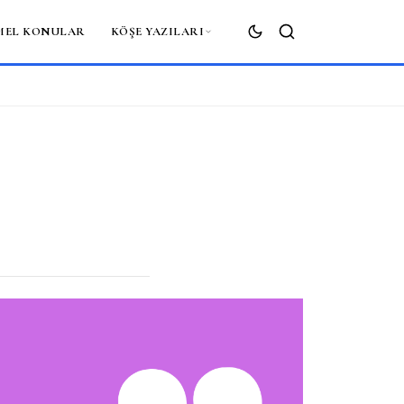
MEL KONULAR
KÖŞE YAZILARI
ARA