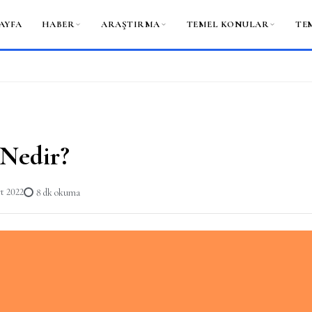
AYFA
HABER
ARAŞTIRMA
TEMEL KONULAR
TE
Nedir?
t 2022
8 dk okuma