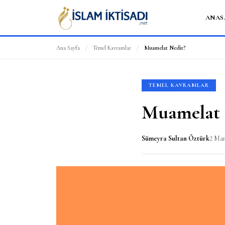
ANAS
Ana Sayfa
/
Temel Kavramlar
/
Muamelat Nedir?
TEMEL KAVRAMLAR
Muamelat 
Sümeyra Sultan Öztürk
2 Mar