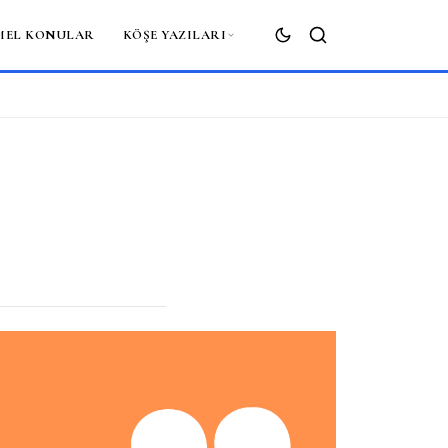
MEL KONULAR
KÖŞE YAZILARI
ARA