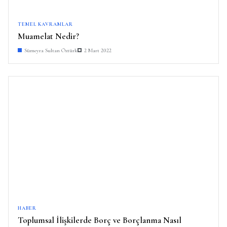
TEMEL KAVRAMLAR
Muamelat Nedir?
Sümeyra Sultan Öztürk
2 Mart 2022
HABER
Toplumsal İlişkilerde Borç ve Borçlanma Nasıl