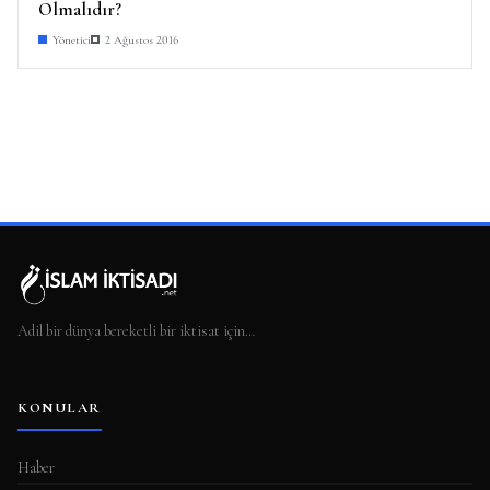
Olmalıdır?
Yönetici
2 Ağustos 2016
Adil bir dünya bereketli bir iktisat için…
KONULAR
Haber