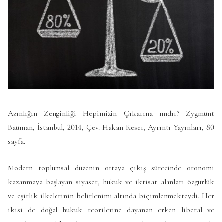
Azınlığın Zenginliği Hepimizin Çıkarına mıdır? Zygmunt
Bauman, İstanbul, 2014, Çev. Hakan Keser, Ayrıntı Yayınları, 80
sayfa.
Modern toplumsal düzenin ortaya çıkış sürecinde otonomi
kazanmaya başlayan siyaset, hukuk ve iktisat alanları özgürlük
ve eşitlik ilkelerinin belirlenimi altında biçimlenmekteydi. Her
ikisi de doğal hukuk teorilerine dayanan erken liberal ve