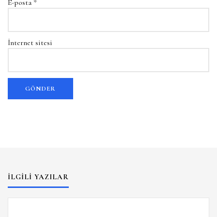
E-posta
*
İnternet sitesi
İLGILI YAZILAR