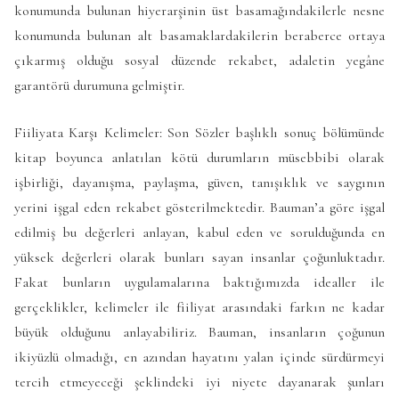
konumunda bulunan hiyerarşinin üst basamağındakilerle nesne
konumunda bulunan alt basamaklardakilerin beraberce ortaya
çıkarmış olduğu sosyal düzende rekabet, adaletin yegâne
garantörü durumuna gelmiştir.
Fiiliyata Karşı Kelimeler: Son Sözler başlıklı sonuç bölümünde
kitap boyunca anlatılan kötü durumların müsebbibi olarak
işbirliği, dayanışma, paylaşma, güven, tanışıklık ve saygının
yerini işgal eden rekabet gösterilmektedir. Bauman’a göre işgal
edilmiş bu değerleri anlayan, kabul eden ve sorulduğunda en
yüksek değerleri olarak bunları sayan insanlar çoğunluktadır.
Fakat bunların uygulamalarına baktığımızda idealler ile
gerçeklikler, kelimeler ile fiiliyat arasındaki farkın ne kadar
büyük olduğunu anlayabiliriz. Bauman, insanların çoğunun
ikiyüzlü olmadığı, en azından hayatını yalan içinde sürdürmeyi
tercih etmeyeceği şeklindeki iyi niyete dayanarak şunları