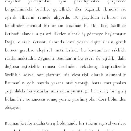
sosyalist yaklaşımlar, aynı paradigmatik çerçevede
kurgulanmakla birlikte genellikle ilki özgürlük ikincisi ise
eşitlik ilkesini temele alıyordu. 19. yüzyıldan itibaren ise
kendinden menkul bir anlam kazanan bu iki ilke, özellikle
iktisadi alanda a priori ilkeler olarak iş görmeye başlamıştır.
Doğal olarak iktisat alanında kafa yoran düşünürlerin gerek
kurucu gerekse eleştirel metinlerinde bu kavramlara sıklıkla
rastlanmaktadır. Zygmunt Bauman’ın bu eseri de eşitlik, daha
doğrusu eşitsizlik teması üzerinden rekabetçi kapitalizmin
özellikle sosyal sonuçlarının bir eleştirisi olarak okunabilir.
Bauman’ın çok sayıda yazara atıf yaptığı hatta tartışmaları
çoğunlukla bu yazarlar üzerinden yürüttüğü bu eseri, bir giriş
bölümü ile sonuncusu sonuç yerine yazılmış olan dört bölümden
oluşuyor.
Bauman kitabın daha Giriş bölümünde bir takım sayısal verilere