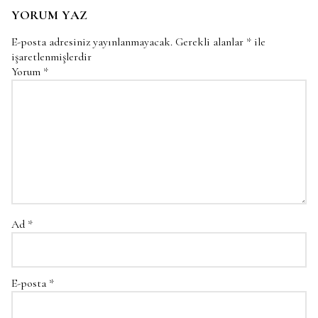
YORUM YAZ
E-posta adresiniz yayınlanmayacak.
Gerekli alanlar
*
ile
işaretlenmişlerdir
Yorum
*
Ad
*
E-posta
*