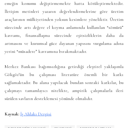
emeğin konumu değiştirmemekte hatta kötüleştirmektedir.
İletişim metinleri yazarın değerlendirmelerine göre üretim
araçlarının mülkiyetinden yoksun kesimlere yöneliktir. Üretim
sürecinde artı değere el koyma anlamında kullanılan “sömürü”
kavramı, finansallaşma sürecinde eşitsizliklerin daha da
artmasını ve kurumsal güce dayanan yapısını vurgulama adına
yerini “müsadere” kavramına bırakmaktadır.
Merkez Bankası bağımsızlığına getirdiği eleştirel yaklaşımla
Gökgöz’ün bu çalışması literatüre önemli bir katkı
sağlamaktadır. Bu alana yapılacak bundan sonraki katkılar, bu
çalışmayı tamamlayıcı nitelikte, ampirik çalışmalarla ileri
sürülen savların desteklemesi yönünde olmalıdır.
Kaynak:
İş Ahlakı Dergisi