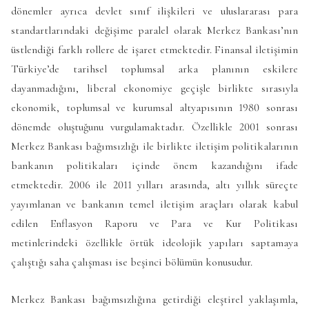
dönemler ayrıca devlet sınıf ilişkileri ve uluslararası para
standartlarındaki değişime paralel olarak Merkez Bankası’nın
üstlendiği farklı rollere de işaret etmektedir. Finansal iletişimin
Türkiye’de tarihsel toplumsal arka planının eskilere
dayanmadığını, liberal ekonomiye geçişle birlikte sırasıyla
ekonomik, toplumsal ve kurumsal altyapısının 1980 sonrası
dönemde oluştuğunu vurgulamaktadır. Özellikle 2001 sonrası
Merkez Bankası bağımsızlığı ile birlikte iletişim politikalarının
bankanın politikaları içinde önem kazandığını ifade
etmektedir. 2006 ile 2011 yılları arasında, altı yıllık süreçte
yayımlanan ve bankanın temel iletişim araçları olarak kabul
edilen Enflasyon Raporu ve Para ve Kur Politikası
metinlerindeki özellikle örtük ideolojik yapıları saptamaya
çalıştığı saha çalışması ise beşinci bölümün konusudur.
Merkez Bankası bağımsızlığına getirdiği eleştirel yaklaşımla,