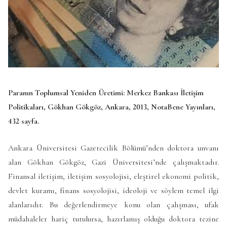
Paranın Toplumsal Yeniden Üretimi: Merkez Bankası İletişim
Politikaları, Gökhan Gökgöz, Ankara, 2013, NotaBene Yayınları,
432 sayfa.
Ankara Üniversitesi Gazetecilik Bölümü’nden doktora unvanı
alan Gökhan Gökgöz, Gazi Üniversitesi’nde çalışmaktadır.
Finansal iletişim, iletişim sosyolojisi, eleştirel ekonomi politik,
devlet kuramı, finans sosyolojisi, ideoloji ve söylem temel ilgi
alanlarıdır. Bu değerlendirmeye konu olan çalışması, ufak
müdahaleler hariç tutulursa, hazırlamış olduğu doktora tezine