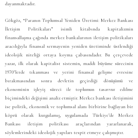
dayanmaktadır.
Gökgöz, “Paranın Toplumsal Yeniden Üretimi: Merkez Bankası
İletişim Politikaları” isimli kitabında kapitalizmin
finansallaşma çağında merkez bankalarının iletişim politikaları
aracılığıyla finansal sermayenin yeniden üretiminde üstlendiği
ideolojik niteliği ortaya koyma çabasındadır. Bu çerçevede
yazar, ilk olarak kapitalist sistemin, maddi büyüme sürecinin
1970’lerde tıkanması ve yerini finansal gelişme evresine
bırakmasından sonra devletin geçirdiği dönüşümü ve
ekonominin işleyiş süreci ile toplumun tasavvur edilme
biçimindeki değişimi analiz etmiştir. Merkez bankası iletişimini
ise politik, ekonomik ve toplumsal alanı birbirine bağlayan bir
köprü olarak kurgulamış, uygulamada Türkiye’de Merkez
Bankası iletişim politikası araçlarından yararlanarak,
söylemlerindeki ideolojik yapıları tespit etmeye çalışmıştır.