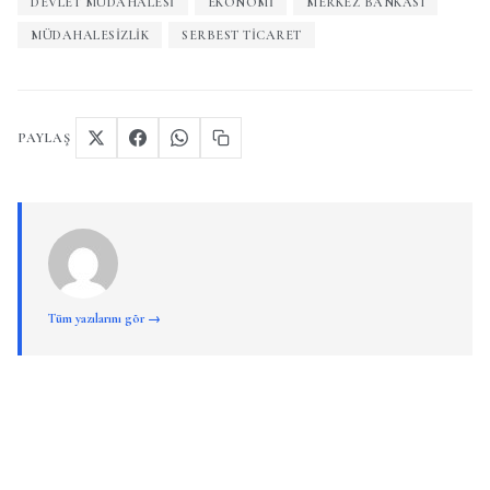
DEVLET MÜDAHALESI
EKONOMI
MERKEZ BANKASI
MÜDAHALESIZLIK
SERBEST TICARET
PAYLAŞ
Tüm yazılarını gör →