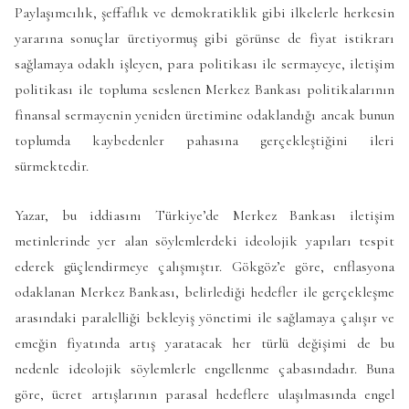
Paylaşımcılık, şeffaflık ve demokratiklik gibi ilkelerle herkesin
yararına sonuçlar üretiyormuş gibi görünse de fiyat istikrarı
sağlamaya odaklı işleyen, para politikası ile sermayeye, iletişim
politikası ile topluma seslenen Merkez Bankası politikalarının
finansal sermayenin yeniden üretimine odaklandığı ancak bunun
toplumda kaybedenler pahasına gerçekleştiğini ileri
sürmektedir.
Yazar, bu iddiasını Türkiye’de Merkez Bankası iletişim
metinlerinde yer alan söylemlerdeki ideolojik yapıları tespit
ederek güçlendirmeye çalışmıştır. Gökgöz’e göre, enflasyona
odaklanan Merkez Bankası, belirlediği hedefler ile gerçekleşme
arasındaki paralelliği bekleyiş yönetimi ile sağlamaya çalışır ve
emeğin fiyatında artış yaratacak her türlü değişimi de bu
nedenle ideolojik söylemlerle engellenme çabasındadır. Buna
göre, ücret artışlarının parasal hedeflere ulaşılmasında engel