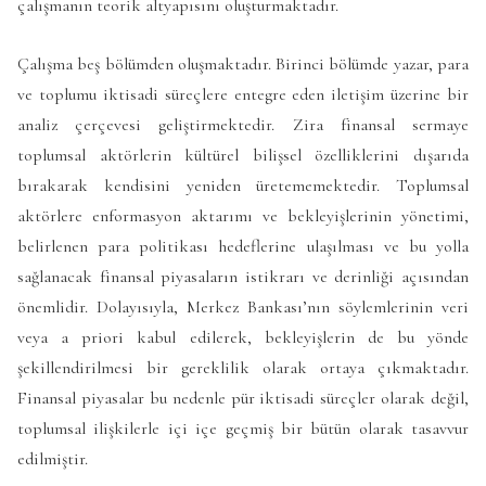
çalışmanın teorik altyapısını oluşturmaktadır.
Çalışma beş bölümden oluşmaktadır. Birinci bölümde yazar, para
ve toplumu iktisadi süreçlere entegre eden iletişim üzerine bir
analiz çerçevesi geliştirmektedir. Zira finansal sermaye
toplumsal aktörlerin kültürel bilişsel özelliklerini dışarıda
bırakarak kendisini yeniden üretememektedir. Toplumsal
aktörlere enformasyon aktarımı ve bekleyişlerinin yönetimi,
belirlenen para politikası hedeflerine ulaşılması ve bu yolla
sağlanacak finansal piyasaların istikrarı ve derinliği açısından
önemlidir. Dolayısıyla, Merkez Bankası’nın söylemlerinin veri
veya a priori kabul edilerek, bekleyişlerin de bu yönde
şekillendirilmesi bir gereklilik olarak ortaya çıkmaktadır.
Finansal piyasalar bu nedenle pür iktisadi süreçler olarak değil,
toplumsal ilişkilerle içi içe geçmiş bir bütün olarak tasavvur
edilmiştir.