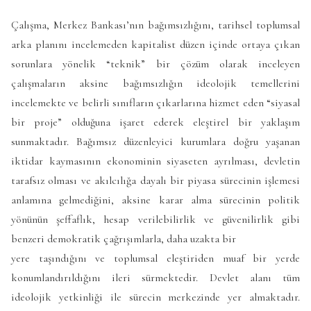
Çalışma, Merkez Bankası’nın bağımsızlığını, tarihsel toplumsal
arka planını incelemeden kapitalist düzen içinde ortaya çıkan
sorunlara yönelik “teknik” bir çözüm olarak inceleyen
çalışmaların aksine bağımsızlığın ideolojik temellerini
incelemekte ve belirli sınıfların çıkarlarına hizmet eden “siyasal
bir proje” olduğuna işaret ederek eleştirel bir yaklaşım
sunmaktadır. Bağımsız düzenleyici kurumlara doğru yaşanan
iktidar kaymasının ekonominin siyaseten ayrılması, devletin
tarafsız olması ve akılcılığa dayalı bir piyasa sürecinin işlemesi
anlamına gelmediğini, aksine karar alma sürecinin politik
yönünün şeffaflık, hesap verilebilirlik ve güvenilirlik gibi
benzeri demokratik çağrışımlarla, daha uzakta bir
yere taşındığını ve toplumsal eleştiriden muaf bir yerde
konumlandırıldığını ileri sürmektedir. Devlet alanı tüm
ideolojik yetkinliği ile sürecin merkezinde yer almaktadır.