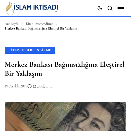
Ana Sayfa
/
Kitap-Değerlendirme
/
Merkez Bankası Bağımsızlığına Eleştirel Bir Yaklaşım
ARA
KITAP-DEĞERLENDIRME
Merkez Bankası Bağımsızlığına Eleştirel
Bir Yaklaşım
19 Aralık 2019
12 dk okuma