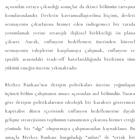
açısından ortaya çıkardığı sonuçlar da ikinci bölümün tartışma
konularındandır. Devletin kavramsallaştırılma biçimi, devleti
sermayenin çıkarlarına hizmet eden indirgemeci bir tarzda
yorumlamak yerine stratejik ilişkisel birlikteliği ön plana
çıkarır. Ancak, enflasyon hedeflemesi üzerinden küresel
sermayenin taleplerini karşılamaya çalışmak, enflasyon ve
işsizlik arasındaki trade-off hatırlatıldığında birikimin tüm
yükünü emeğin üzerine yıkmaktadır.
Merkez Bankası’nın iletişim politikaları üzerine yoğunlaşan
üçüncü bölüm çalışmanın amacı açısından asıl bölümdür. Yazara
göre iletişim politikalarının ideolojik bir karakter göstermesi
kapitalist düzen içerisinde enflasyon hedeflemesine dayalı
gelişme stratejisinin toplumun tamamının çıkarına hizmet ettiği
yönünde bir “algı” oluşturmaya çalışmasından kaynaklanır. Bu
amaçla Merkez Bankası kurguladığı “anlatı” ile “ortak bir