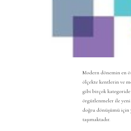
Modern dönemin en öne
ölçekte kentlerin ve me
gibi birçok kategoride
örgütlenmeler ile yeni
doğru dönüşümü için y
taşımaktadır.