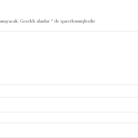
anmayacak.
Gerekli alanlar
*
ile işaretlenmişlerdir