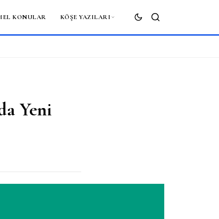
MEL KONULAR
KÖŞE YAZILARI
ARA
da Yeni