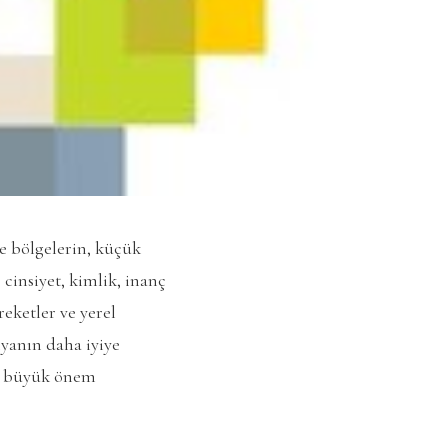
e bölgelerin, küçük
 cinsiyet, kimlik, inanç
reketler ve yerel
nyanın daha iyiye
ak büyük önem