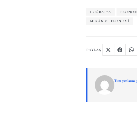
COĞRAFYA
EKONOM
MEKÂN VE EKONOMI
PAYLAŞ
Tüm yazılarını