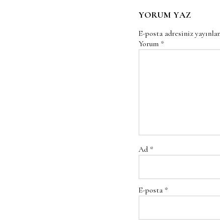
YORUM YAZ
E-posta adresiniz yayınl
Yorum
*
Ad
*
E-posta
*