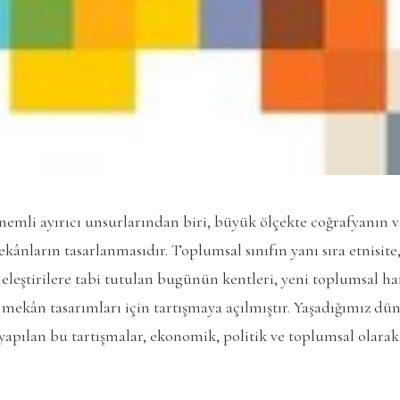
mli ayırıcı unsurlarından biri, büyük ölçekte coğrafyanın v
kânların tasarlanmasıdır. Toplumsal sınıfın yanı sıra etnisite,
 eleştirilere tabi tutulan bugünün kentleri, yeni toplumsal ha
 mekân tasarımları için tartışmaya açılmıştır. Yaşadığımız dü
apılan bu tartışmalar, ekonomik, politik ve toplumsal olar