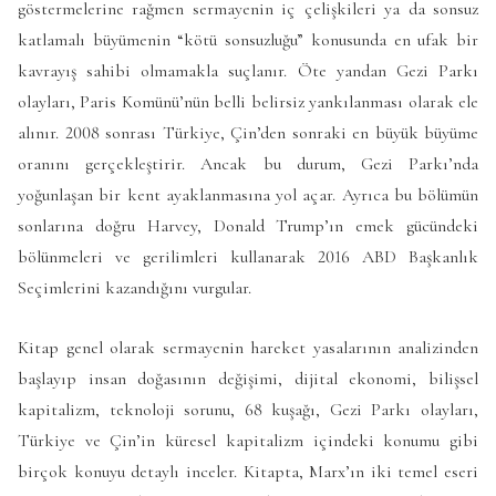
göstermelerine rağmen sermayenin iç çelişkileri ya da sonsuz
katlamalı büyümenin “kötü sonsuzluğu” konusunda en ufak bir
kavrayış sahibi olmamakla suçlanır. Öte yandan Gezi Parkı
olayları, Paris Komünü’nün belli belirsiz yankılanması olarak ele
alınır. 2008 sonrası Türkiye, Çin’den sonraki en büyük büyüme
oranını gerçekleştirir. Ancak bu durum, Gezi Parkı’nda
yoğunlaşan bir kent ayaklanmasına yol açar. Ayrıca bu bölümün
sonlarına doğru Harvey, Donald Trump’ın emek gücündeki
bölünmeleri ve gerilimleri kullanarak 2016 ABD Başkanlık
Seçimlerini kazandığını vurgular.
Kitap genel olarak sermayenin hareket yasalarının analizinden
başlayıp insan doğasının değişimi, dijital ekonomi, bilişsel
kapitalizm, teknoloji sorunu, 68 kuşağı, Gezi Parkı olayları,
Türkiye ve Çin’in küresel kapitalizm içindeki konumu gibi
birçok konuyu detaylı inceler. Kitapta, Marx’ın iki temel eseri