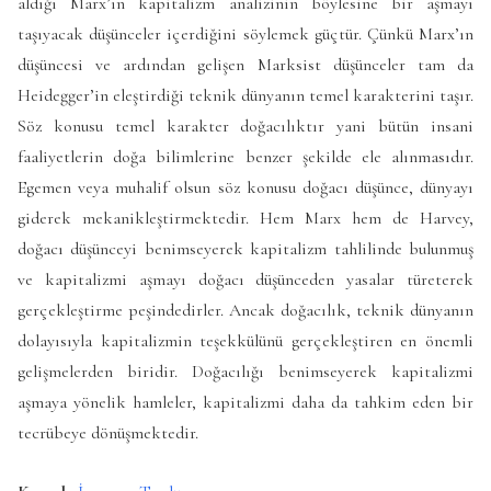
aldığı Marx’ın kapitalizm analizinin böylesine bir aşmayı
taşıyacak düşünceler içerdiğini söylemek güçtür. Çünkü Marx’ın
düşüncesi ve ardından gelişen Marksist düşünceler tam da
Heidegger’in eleştirdiği teknik dünyanın temel karakterini taşır.
Söz konusu temel karakter doğacılıktır yani bütün insani
faaliyetlerin doğa bilimlerine benzer şekilde ele alınmasıdır.
Egemen veya muhalif olsun söz konusu doğacı düşünce, dünyayı
giderek mekanikleştirmektedir. Hem Marx hem de Harvey,
doğacı düşünceyi benimseyerek kapitalizm tahlilinde bulunmuş
ve kapitalizmi aşmayı doğacı düşünceden yasalar türeterek
gerçekleştirme peşindedirler. Ancak doğacılık, teknik dünyanın
dolayısıyla kapitalizmin teşekkülünü gerçekleştiren en önemli
gelişmelerden biridir. Doğacılığı benimseyerek kapitalizmi
aşmaya yönelik hamleler, kapitalizmi daha da tahkim eden bir
tecrübeye dönüşmektedir.