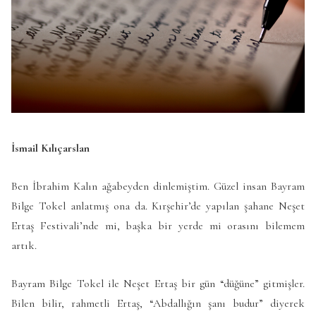
İsmail Kılıçarslan
Ben İbrahim Kalın ağabeyden dinlemiştim. Güzel insan Bayram
Bilge Tokel anlatmış ona da. Kırşehir’de yapılan şahane Neşet
Ertaş Festivali’nde mi, başka bir yerde mi orasını bilemem
artık.
Bayram Bilge Tokel ile Neşet Ertaş bir gün “düğüne” gitmişler.
Bilen bilir, rahmetli Ertaş, “Abdallığın şanı budur” diyerek