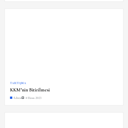
TARTIŞMA
KKM’nin Bitirilmesi
Editör
4 Ekim 2023