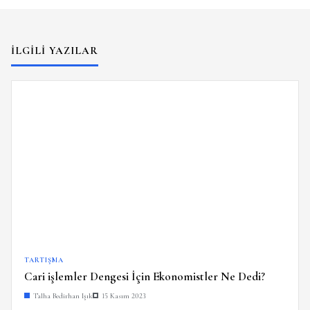
İLGILI YAZILAR
TARTIŞMA
Cari işlemler Dengesi İçin Ekonomistler Ne Dedi?
Talha Bedirhan Işık
15 Kasım 2023