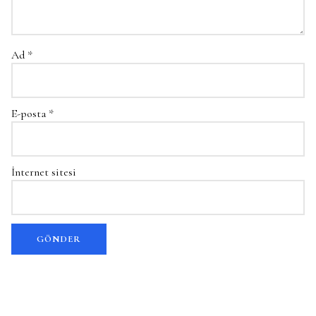
Ad
*
E-posta
*
İnternet sitesi