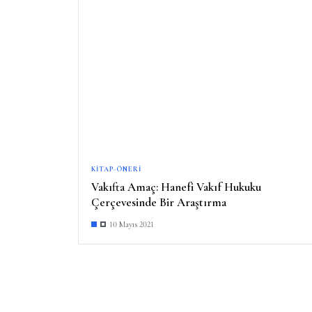
KITAP-ÖNERI
Vakıfta Amaç: Hanefi Vakıf Hukuku
Çerçevesinde Bir Araştırma
10 Mayıs 2021