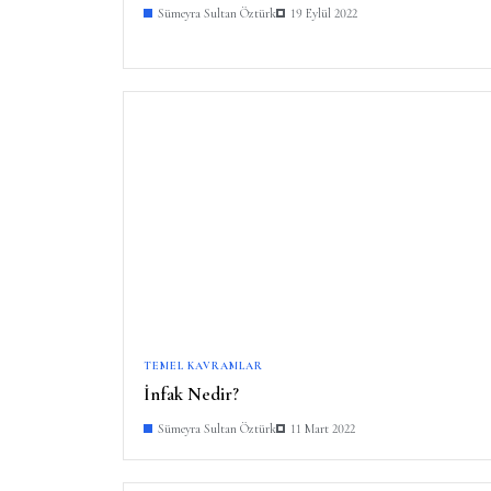
Sümeyra Sultan Öztürk
19 Eylül 2022
TEMEL KAVRAMLAR
İnfak Nedir?
Sümeyra Sultan Öztürk
11 Mart 2022