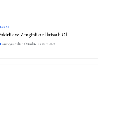
MAKALE
Fakirlik ve Zenginlikte İktisatlı Ol
Sümeyra Sultan Öztürk
23 Mart 2023