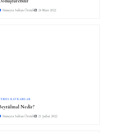
Dönüştürebilir
Sümeyra Sultan Öztürk
24 Mart 2022
TEMEL KAVRAMLAR
Beytülmal Nedir?
Sümeyra Sultan Öztürk
21 Şubat 2022