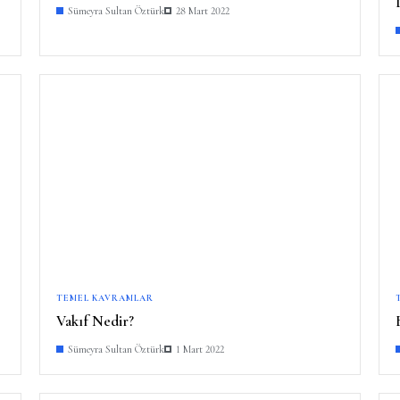
Sümeyra Sultan Öztürk
28 Mart 2022
TEMEL KAVRAMLAR
Vakıf Nedir?
Sümeyra Sultan Öztürk
1 Mart 2022