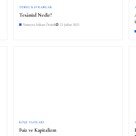
TEMEL KAVRAMLAR
Tesânüd Nedir?
Sümeyra Sultan Öztürk
23 Şubat 2023
KÖŞE YAZILARI
Faiz ve Kapitalizm