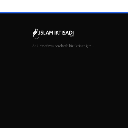
Adil bir dünya bereketli bir iktisat için…