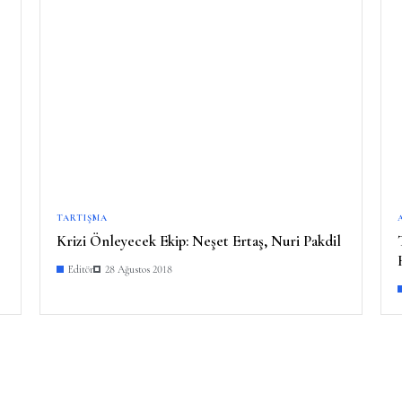
TARTIŞMA
Krizi Önleyecek Ekip: Neşet Ertaş, Nuri Pakdil
Editör
28 Ağustos 2018