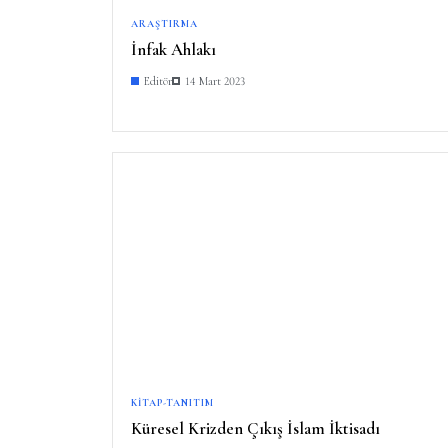
ARAŞTIRMA
İnfak Ahlakı
Editör
14 Mart 2023
KITAP-TANITIM
Küresel Krizden Çıkış İslam İktisadı