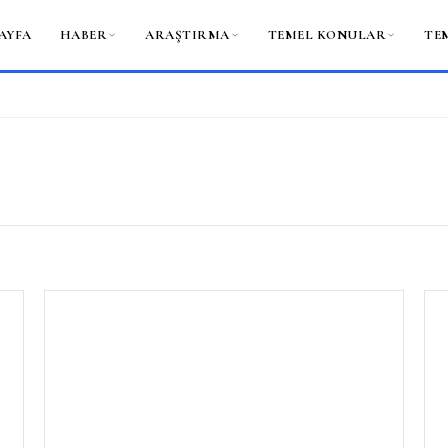
AYFA
HABER
ARAŞTIRMA
TEMEL KONULAR
TE