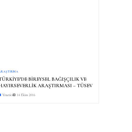
ARAŞTIRMA
TÜRKİYE’DE BİREYSEL BAĞIŞÇILIK VE
HAYIRSEVERLİK ARAŞTIRMASI – TÜSEV
Yönetici
14 Ekim 2016