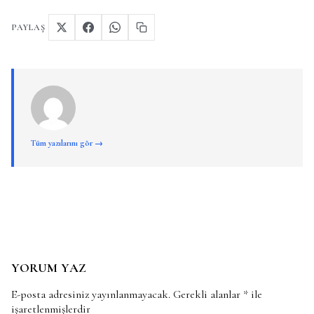
PAYLAŞ
Tüm yazılarını gör →
YORUM YAZ
E-posta adresiniz yayınlanmayacak.
Gerekli alanlar
*
ile
işaretlenmişlerdir