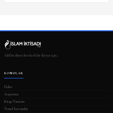
Adil bir dünya bereketli bir iktisat için…
KONULAR
Haber
Araştırma
Kitap-Tanıtım
Temel Kavramlar