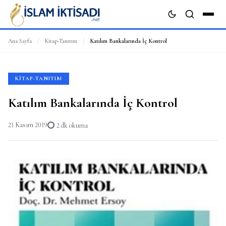
Ana Sayfa
/
Kitap-Tanıtım
/
Katılım Bankalarında İç Kontrol
ARA
KITAP-TANITIM
Katılım Bankalarında İç Kontrol
21 Kasım 2019
2 dk okuma