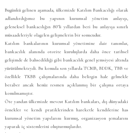
Bugünkü gelinen aşamada; ülkemizde Katılım Bankacılığı olarak
adlandırdığımız bu yapının kurumsal yönetim anlayışı,
geleneksel bankacılığın 80’li yıllardan beri bu anlayışa sınırlı
müsaadeleriyle olagelen gelişmelerin bir sonucudur.
Katılım bankalarının kurumsal yönetimine dair tanımlar,
bankacılık alanında otorite kuruluşlarda daha önce tarihsel
gelişimde de bahsedildiği gibi bankacılık genel şemsiyesi altında
yürütülmekteydi. Bu konuda son yıllarda TCMB, BDDK, TBB ve
özellikle TKBB çalışmalarında daha belirgin hale gelmekle
beraber ancak henüz resmen açıklanmış bir çalışma ortaya
konulmamıştır.
Öte yandan ülkemizde mevcut Katılım bankaları, dış dünyadaki
örnekler ve kendi pratiklerinden hareketle kendilerine has
kurumsal yönetim yapılarını kurmuş, organizasyon şemalarını
yaparak iç sistemlerini oluşturmuşlardır.