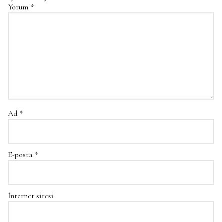
Yorum
*
Ad
*
E-posta
*
İnternet sitesi